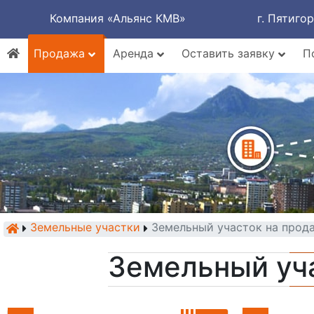
Компания «Альянс КМВ»
г. Пятиго
Продажа
Аренда
Оставить заявку
П
Земельные участки
Земельный участок на прод
Земельный уч