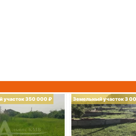
 участок 350 000 ₽
Земельный участок 3 0