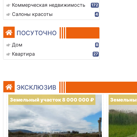
Коммерческая недвижимость
172
Салоны красоты
4
ПОСУТОЧНО
Дом
8
Квартира
27
ЭКСКЛЮЗИВ
Земельный участок 8 000 000 ₽
Земельный