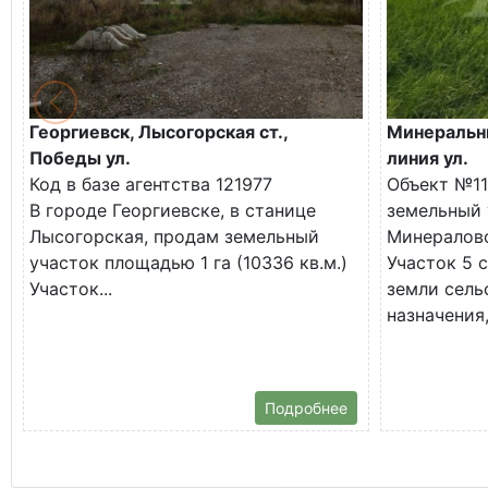
Георгиевск, Лысогорская ст.,
Минеральны
Победы ул.
линия ул.
Код в базе агентства 121977
Объект №11
В городе Георгиевске, в станице
земельный 
Лысогорская, продам земельный
Минералово
участок площадью 1 га (10336 кв.м.)
Участок 5 с
Участок...
земли сель
назначения,
Подробнее