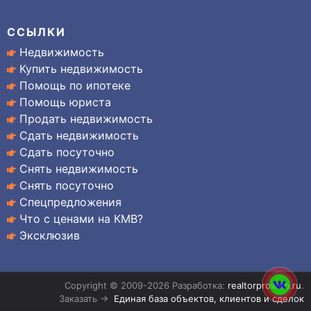
ССЫЛКИ
Недвижимость
Купить недвижимость
Помощь по ипотеке
Помощь юриста
Продать недвижимость
Сдать недвижимость
Сдать посуточно
Снять недвижимость
Снять посуточно
Спецпредложения
Что с ценами на КМВ?
Эксклюзив
Copyright © 2009-2026 Разработка:
realtorproweb.ru
.
Заказать →
Единая база объектов, клиентов и сделок