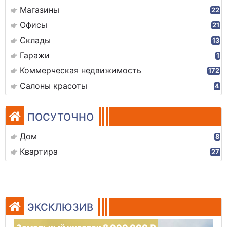
Магазины
22
Офисы
21
Склады
13
Гаражи
1
Коммерческая недвижимость
172
Салоны красоты
4
ПОСУТОЧНО
Дом
8
Квартира
27
ЭКСКЛЮЗИВ