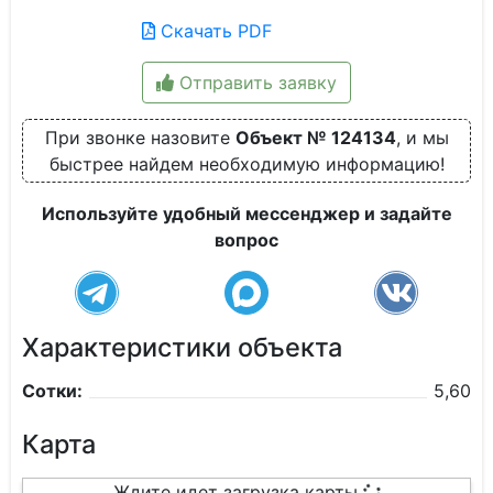
Скачать PDF
Отправить заявку
При звонке назовите
Объект № 124134
, и мы
быстрее найдем необходимую информацию!
Используйте удобный мессенджер и задайте
вопрос
Характеристики объекта
Сотки:
5,60
Карта
Ждите идет загрузка карты