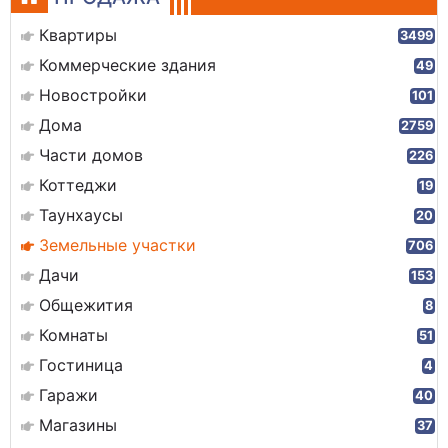
Квартиры
3499
Коммерческие здания
49
Новостройки
101
Дома
2759
Части домов
226
Коттеджи
19
Таунхаусы
20
Земельные участки
706
Дачи
153
Общежития
8
Комнаты
51
Гостиница
4
Гаражи
40
Магазины
37