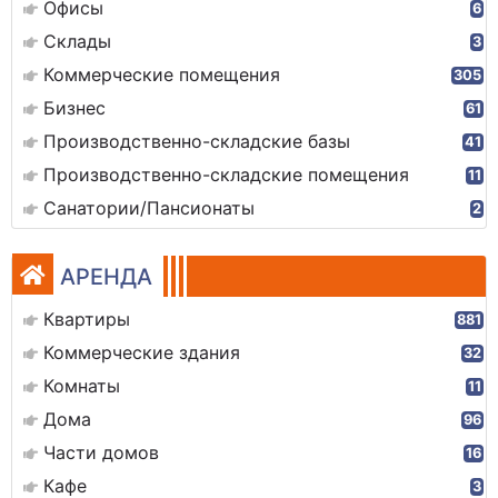
Офисы
6
Склады
3
Коммерческие помещения
305
Бизнес
61
Производственно-складские базы
41
Производственно-складские помещения
11
Санатории/Пансионаты
2
АРЕНДА
Квартиры
881
Коммерческие здания
32
Комнаты
11
Дома
96
Части домов
16
Кафе
3