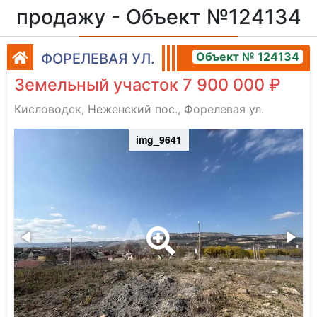
продажу - Объект №124134
Объект № 124134
ФОРЕЛЕВАЯ УЛ.
Земельный участок 7 900 000 ₽
Кисловодск, Неженский пос., Форелевая ул.
img_9641