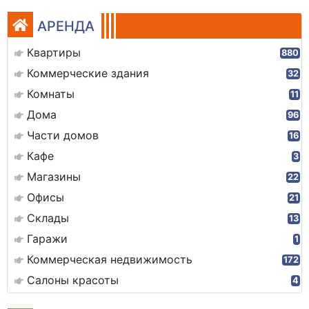
АРЕНДА
Квартиры
880
Коммерческие здания
32
Комнаты
11
Дома
96
Части домов
16
Кафе
3
Магазины
22
Офисы
21
Склады
13
Гаражи
1
Коммерческая недвижимость
172
Салоны красоты
4