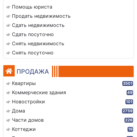
Помощь юриста
Продать недвижимость
Сдать недвижимость
Сдать посуточно
Снять недвижимость
Снять посуточно
ПРОДАЖА
Квартиры
3501
Коммерческие здания
49
Новостройки
101
Дома
2759
Части домов
226
Коттеджи
19