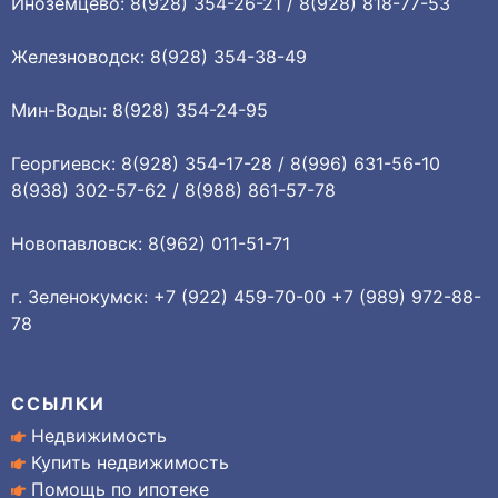
Иноземцево: 8(928) 354-26-21 / 8(928) 818-77-53
Железноводск: 8(928) 354-38-49
Мин-Воды: 8(928) 354-24-95
Георгиевск: 8(928) 354-17-28 / 8(996) 631-56-10
8(938) 302-57-62 / 8(988) 861-57-78
Новопавловск: 8(962) 011-51-71
г. Зеленокумск: +7 (922) 459-70-00 +7 (989) 972-88-
78
ССЫЛКИ
Недвижимость
Купить недвижимость
Помощь по ипотеке