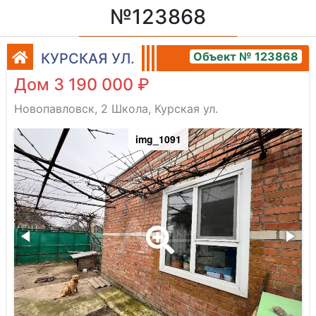
№123868
Объект № 123868
КУРСКАЯ УЛ.
Дом 3 190 000 ₽
Новопавловск, 2 Школа, Курская ул.
img_1091