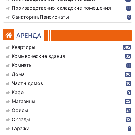
Производственно-складские помещения
11
Санатории/Пансионаты
2
АРЕНДА
Квартиры
882
Коммерческие здания
32
Комнаты
11
Дома
96
Части домов
16
Кафе
3
Магазины
22
Офисы
21
Склады
13
Гаражи
1