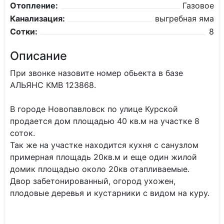
Отопление:
Газовое
Канализация:
выгребная яма
Сотки:
8
Описание
При звонке назовите номер обьекта в базе
АЛЬЯНС КМВ 123868.
В городе Новопавловск по улице Курской
продается дом площадью 40 кв.м на участке 8
соток.
Так же на участке находится кухня с санузлом
примерная площадь 20кв.м и еще один жилой
домик площадью около 20кв отапливаемые.
Двор забетонированный, огород ухожен,
плодовые деревья и кустарники с видом на куру.