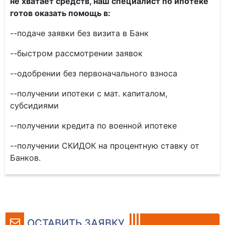
не хватает средств, наш специалист по ипотеке
готов оказать помощь в:
--подаче заявки без визита в Банк
--быстром рассмотрении заявок
--одобрении без первоначального взноса
--получении ипотеки с мат. капиталом,
субсидиями
--получении кредита по военной ипотеке
--получении СКИДОК на процентную ставку от
Банков.
ОСТАВИТЬ ЗАЯВКУ