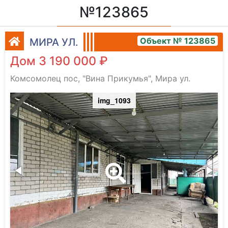
№123865
Объект № 123865
МИРА УЛ.
Дом 3 190 000 ₽
Комсомолец пос, "Вина Прикумья", Мира ул.
img_1093