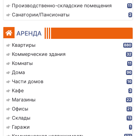
Производственно-складские помещения
11
Санатории/Пансионаты
2
АРЕНДА
Квартиры
880
Коммерческие здания
32
Комнаты
11
Дома
96
Части домов
16
Кафе
3
Магазины
22
Офисы
21
Склады
13
Гаражи
1