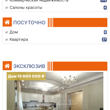
Коммерческая недвижимость
172
Салоны красоты
4
ПОСУТОЧНО
Дом
8
Квартира
27
ЭКСКЛЮЗИВ
Дом 15 600 000 ₽