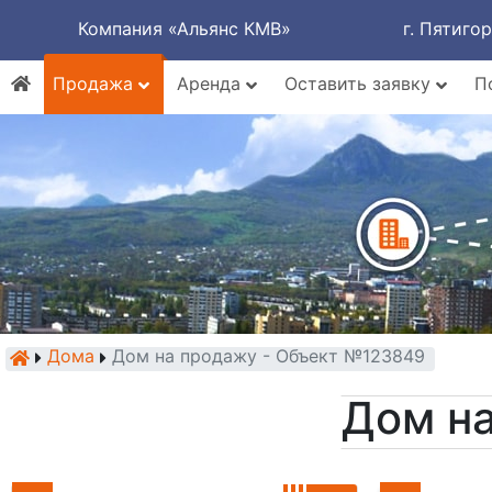
Компания «Альянс КМВ»
г. Пятиго
Продажа
Аренда
Оставить заявку
П
Дома
Дом на продажу - Объект №123849
Дом н