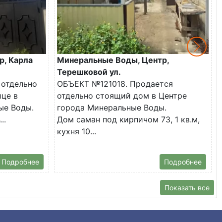
р, Карла
Минеральные Воды, Центр,
Терешковой ул.
 отдельно
ОБЪЕКТ №121018. Продается
ице в
отдельно стоящий дом в Центре
ые Воды.
города Минеральные Воды.
..
Дом саман под кирпичом 73, 1 кв.м,
кухня 10...
Подробнее
Подробнее
Показать все