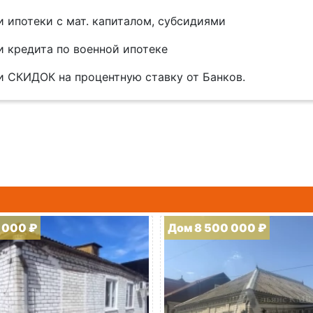
и ипотеки с мат. капиталом, субсидиями
и кредита по военной ипотеке
и СКИДОК на процентную ставку от Банков.
 000 ₽
Дом 8 500 000 ₽