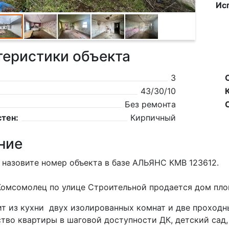
Ис
теристики объекта
3
43/30/10
Без ремонта
тен:
Кирпичный
ние
 назовите номер объекта в базе АЛЬЯНС КМВ 123612.
Комсомолец по улице Строительной продается дом площ
т из кухни двух изолированных комнат и две проходн
во квартиры в шаговой доступности ДК, детский сад, ш