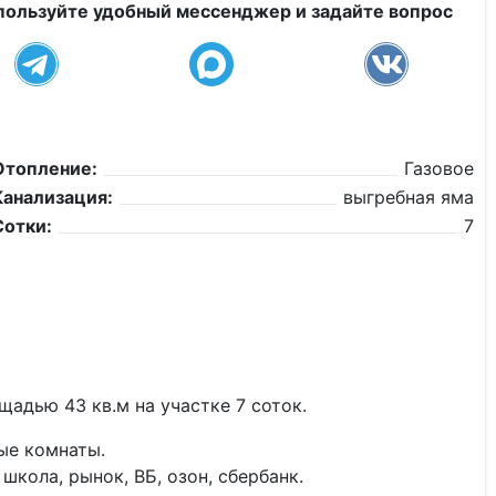
пользуйте удобный мессенджер и задайте вопрос
Отопление:
Газовое
Канализация:
выгребная яма
Сотки:
7
адью 43 кв.м на участке 7 соток.
ые комнаты.
кола, рынок, ВБ, озон, сбербанк.