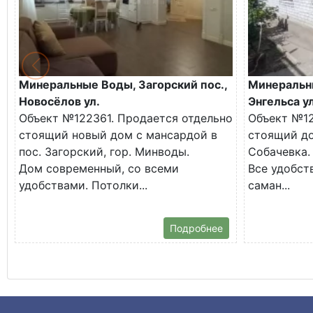
Минеральные Воды, Загорский пос.,
Минеральн
Новосёлов ул.
Энгельса ул
Объект №122361. Продается отдельно
Объект №12
стоящий новый дом с мансардой в
стоящий до
пос. Загорский, гор. Минводы.
Собачевка.
Дом современный, со всеми
Все удобств
удобствами. Потолки...
саман...
Подробнее