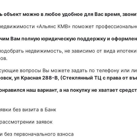
 объект можно в любое удобное для Вас время, звони
недвижимости «Альянс КМВ» поможет профессиональн
чим Вам полную юридическую поддержку и оформлени
одобрать недвижимость, не зависимо от вида ипотеки
ов.
сующие вопросы Вы можете задать по телефону или ли
ловск, ул Красная 288-В, (Стеклянный ТЦ с права от въ
онравился наш вариант, а на покупку не хватает средс
явки без визита в Банк
рассмотрении заявок
и без первоначального взноса