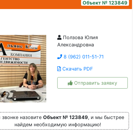
Объект № 123849
Ползова Юлия
img_0971
Александровна
8 (962) 011-51-71
Скачать PDF
Отправить заявку
 звонке назовите
Объект № 123849
, и мы быстрее
найдем необходимую информацию!