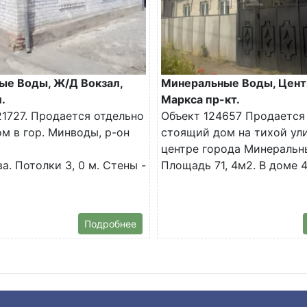
ые Воды, Ж/Д Вокзал,
Минеральные Воды, Цент
.
Маркса пр-кт.
1727. Продается отдельно
Объект 124657 Продается
м в гор. Минводы, р-он
стоящий дом на тихой ул
центре города Минеральн
а. Потолки 3, 0 м. Стены -
Площадь 71, 4м2. В доме 4.
Подробнее