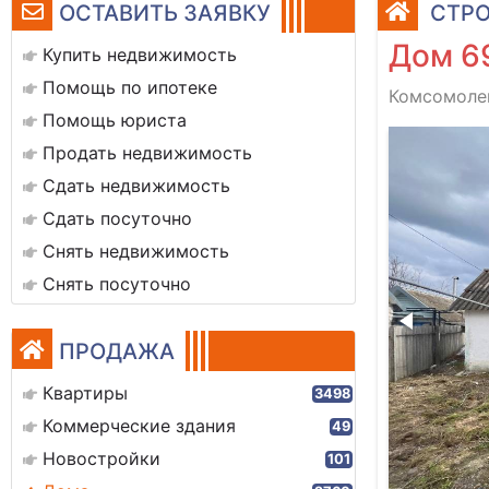
ОСТАВИТЬ ЗАЯВКУ
СТРО
Дом 6
Купить недвижимость
Помощь по ипотеке
Комсомолец
Помощь юриста
img_0973
Продать недвижимость
Сдать недвижимость
Сдать посуточно
Снять недвижимость
Снять посуточно
ПРОДАЖА
Квартиры
3498
Коммерческие здания
49
Новостройки
101