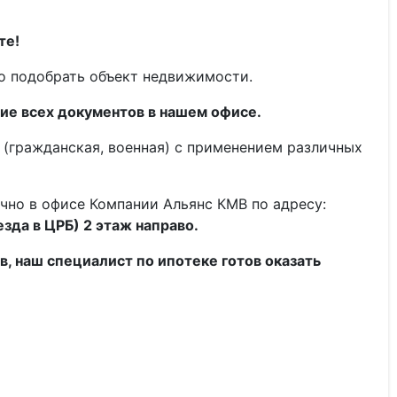
те!
о подобрать объект недвижимости.
е всех документов в нашем офисе.
 (гражданская, военная) с применением различных
чно в офисе Компании Альянс КМВ по адресу:
езда в ЦРБ) 2 этаж направо.
тв, наш специалист по ипотеке готов оказать