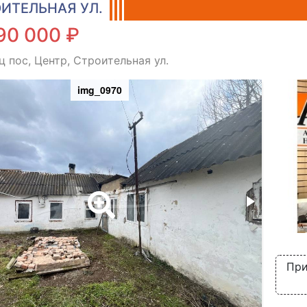
ИТЕЛЬНАЯ УЛ.
90 000 ₽
 пос, Центр, Строительная ул.
img_0970
При