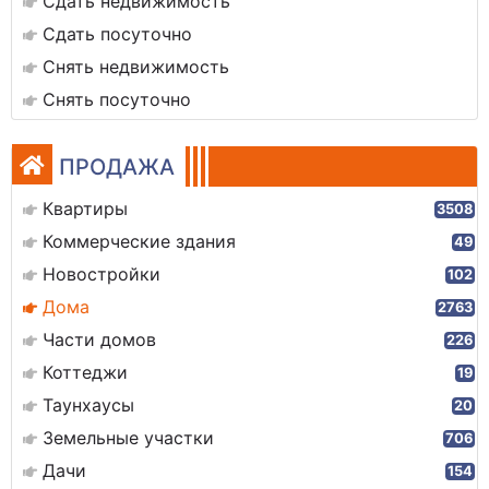
Сдать недвижимость
Сдать посуточно
Снять недвижимость
Снять посуточно
ПРОДАЖА
Квартиры
3508
Коммерческие здания
49
Новостройки
102
Дома
2763
Части домов
226
Коттеджи
19
Таунхаусы
20
Земельные участки
706
Дачи
154