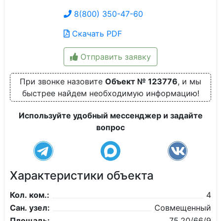
8(800) 350-47-60
Скачать PDF
Отправить заявку
При звонке назовите
Объект № 123776
, и мы
быстрее найдем необходимую информацию!
Используйте удобный мессенджер и задайте
вопрос
Характеристики объекта
Кол. ком.:
4
Сан. узел:
Совмещенный
Площадь:
75,20/66/9