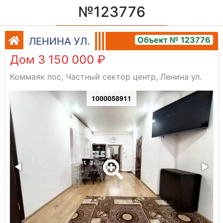
№123776
Объект № 123776
ЛЕНИНА УЛ.
Дом 3 150 000 ₽
Коммаяк пос, Частный сектор центр, Ленина ул.
1000058911