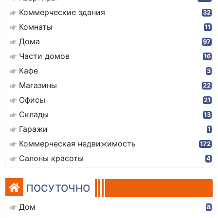
Коммерческие здания
32
Комнаты
11
Дома
97
Части домов
16
Кафе
3
Магазины
22
Офисы
21
Склады
13
Гаражи
1
Коммерческая недвижимость
172
Салоны красоты
4
ПОСУТОЧНО
Дом
8