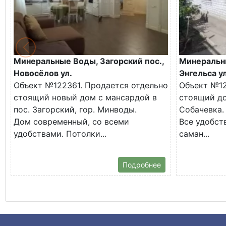
Минеральные Воды, Загорский пос.,
Минеральн
Новосёлов ул.
Энгельса ул
Объект №122361. Продается отдельно
Объект №12
стоящий новый дом с мансардой в
стоящий до
пос. Загорский, гор. Минводы.
Собачевка.
Дом современный, со всеми
Все удобств
удобствами. Потолки...
саман...
Подробнее