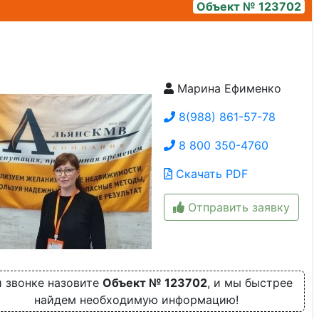
Объект № 123702
Марина Ефименко
2
8(988) 861-57-78
8 800 350-4760
Скачать PDF
Отправить заявку
 звонке назовите
Объект № 123702
, и мы быстрее
найдем необходимую информацию!