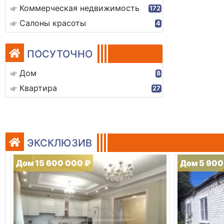
Коммерческая недвижимость
172
Салоны красоты
4
ПОСУТОЧНО
Дом
8
Квартира
27
ЭКСКЛЮЗИВ
Дом 15 600 000 ₽
Дом 5 900