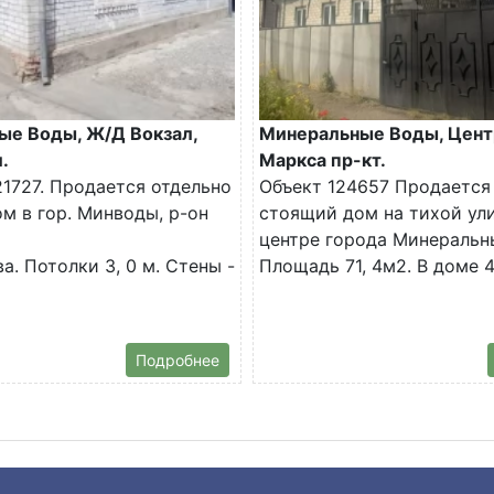
ые Воды, Ж/Д Вокзал,
Минеральные Воды, Цент
.
Маркса пр-кт.
1727. Продается отдельно
Объект 124657 Продается
м в гор. Минводы, р-он
стоящий дом на тихой ул
центре города Минеральн
а. Потолки 3, 0 м. Стены -
Площадь 71, 4м2. В доме 4.
Подробнее