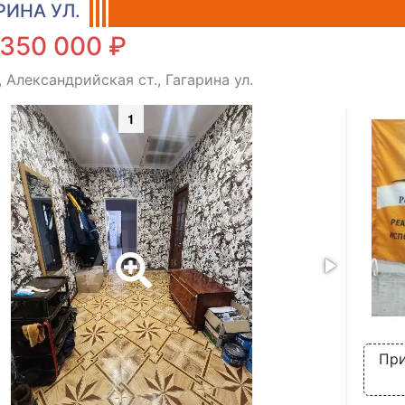
РИНА УЛ.
 350 000 ₽
 Александрийская ст., Гагарина ул.
1
При