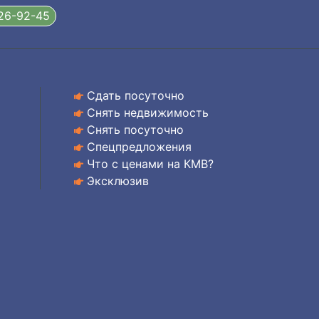
326-92-45
Сдать посуточно
Снять недвижимость
Снять посуточно
Спецпредложения
Что с ценами на КМВ?
Эксклюзив