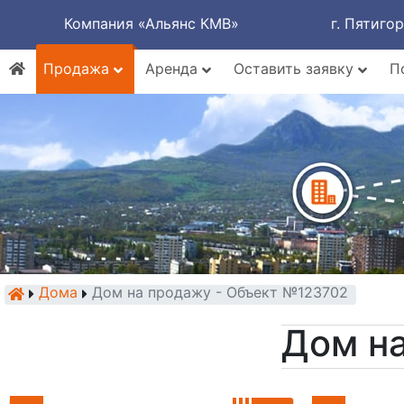
Компания «Альянс КМВ»
г. Пятиго
Продажа
Аренда
Оставить заявку
П
Дома
Дом на продажу - Объект №123702
Дом н