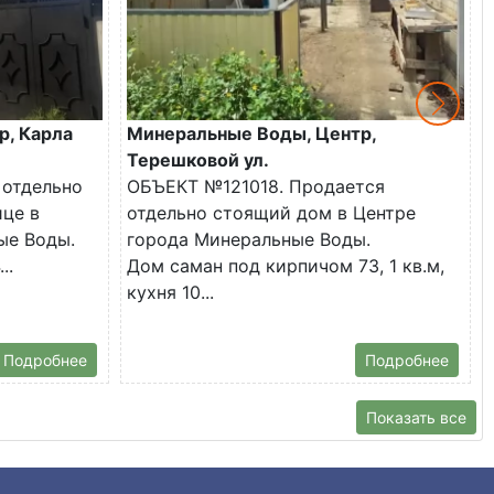
р, Карла
Минеральные Воды, Центр,
Терешковой ул.
 отдельно
ОБЪЕКТ №121018. Продается
ице в
отдельно стоящий дом в Центре
ые Воды.
города Минеральные Воды.
..
Дом саман под кирпичом 73, 1 кв.м,
кухня 10...
Подробнее
Подробнее
Показать все