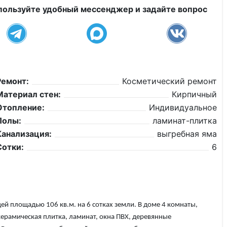
пользуйте удобный мессенджер и задайте вопрос
Ремонт:
Косметический ремонт
Материал стен:
Кирпичный
Отопление:
Индивидуальное
Полы:
ламинат-плитка
Канализация:
выгребная яма
Сотки:
6
й площадью 106 кв.м. на 6 сотках земли. В доме 4 комнаты,
керамическая плитка, ламинат, окна ПВХ, деревянные