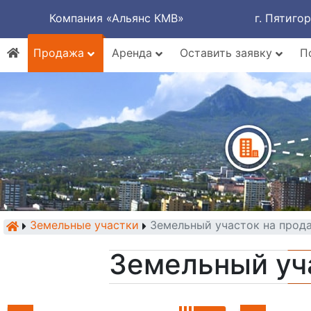
Компания «Альянс КМВ»
г. Пятиго
Продажа
Аренда
Оставить заявку
П
Земельные участки
Земельный участок на прод
Земельный уч