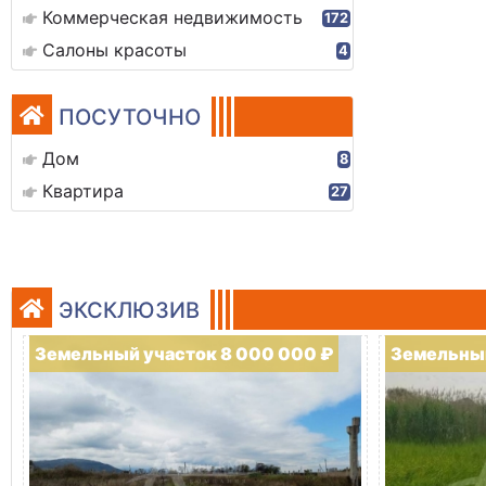
Коммерческая недвижимость
172
Салоны красоты
4
ПОСУТОЧНО
Дом
8
Квартира
27
ЭКСКЛЮЗИВ
Земельный участок 8 000 000 ₽
Земельный