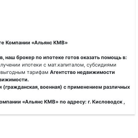
йте Компании «Альянс КМВ»
тв, наш брокер по ипотеке готов оказать помощь в:
олучении ипотеки с мат.капиталом, субсидиями
о выгодным тарифам
Агентство недвижимости
вижимости.
 (гражданская, военная) с применением различных
Компании
«Альянс КМВ»
по адресу: г. Кисловодск ,