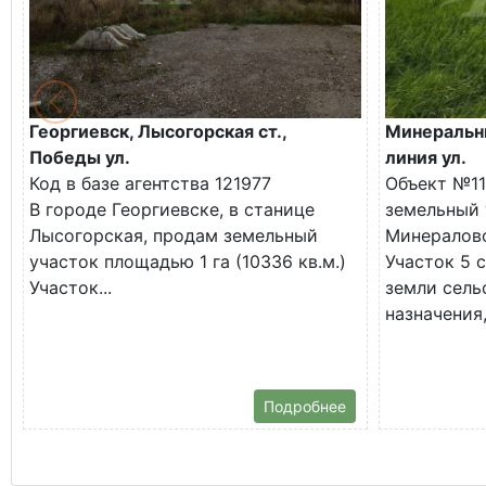
Георгиевск, Лысогорская ст.,
Минеральны
Победы ул.
линия ул.
Код в базе агентства 121977
Объект №11
В городе Георгиевске, в станице
земельный 
Лысогорская, продам земельный
Минералово
участок площадью 1 га (10336 кв.м.)
Участок 5 с
Участок...
земли сель
назначения,
Подробнее