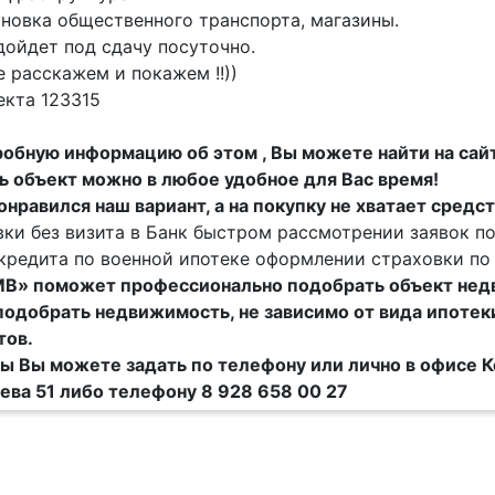
новка общественного транспорта, магазины.
ойдет под сдачу посуточно.
е расскажем и покажем !!))
екта 123315
обную информацию об этом , Вы можете найти на са
 объект можно в любое удобное для Вас время!
онравился наш вариант, а на покупку не хватает средс
вки без визита в Банк быстром рассмотрении заявок п
кредита по военной ипотеке оформлении страховки п
МВ» поможет профессионально подобрать объект нед
одобрать недвижимость, не зависимо от вида ипотеки
тов.
ы Вы можете задать по телефону или лично в офисе 
ева 51 либо телефону 8 928 658 00 27