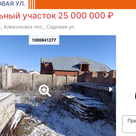
ВАЯ УЛ.
ьный участок 25 000 000 ₽
, Аликоновка пос., Садовая ул.
1000841277
При