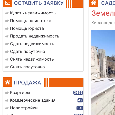
ОСТАВИТЬ ЗАЯВКУ
САДО
Земел
Купить недвижимость
Помощь по ипотеке
Кисловодск
Помощь юриста
1000841288
Продать недвижимость
Сдать недвижимость
Сдать посуточно
Снять недвижимость
Снять посуточно
ПРОДАЖА
Квартиры
3499
Коммерческие здания
49
Новостройки
101