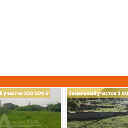
 участок 350 000 ₽
Земельный участок 3 0