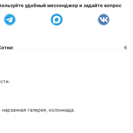
пользуйте удобный мессенджер и задайте вопрос
Сотки:
6
сти.
нарзанная галерея, колоннада.