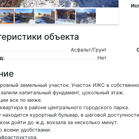
Ис
теристики объекта
Асфальт/Грунт
д:
Нет
ние
ровный земельный участок. Участок ИЖС в собственно
 залили капитальный фундамент, цокольный этаж.
ии все по меже.
квартира в районе центрального городского парка.
 находится курортный бульвар, в шаговой доступности 
ом дойти до ж.д. вокзала за несколько минут.
о всеми удобствами.
нфраструктура.