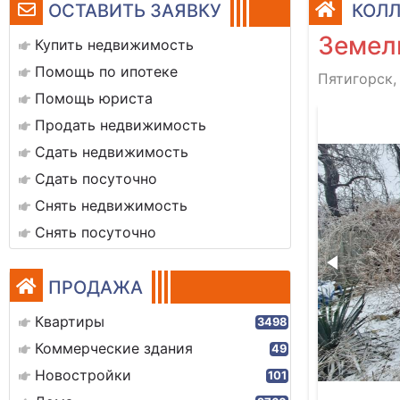
ОСТАВИТЬ ЗАЯВКУ
КОЛЛ
Земел
Купить недвижимость
Помощь по ипотеке
Пятигорск,
Помощь юриста
1000108997
Продать недвижимость
Сдать недвижимость
Сдать посуточно
Снять недвижимость
Снять посуточно
ПРОДАЖА
Квартиры
3498
Коммерческие здания
49
Новостройки
101