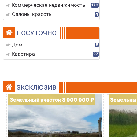
Коммерческая недвижимость
172
Салоны красоты
4
ПОСУТОЧНО
Дом
8
Квартира
27
ЭКСКЛЮЗИВ
Земельный участок 8 000 000 ₽
Земельный