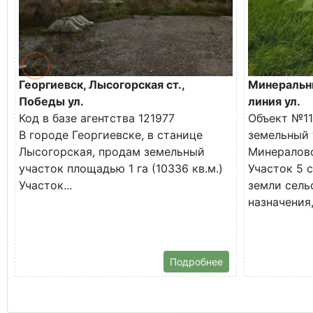
Георгиевск, Лысогорская ст.,
Минеральны
Победы ул.
линия ул.
Код в базе агентства 121977
Объект №11
В городе Георгиевске, в станице
земельный 
Лысогорская, продам земельный
Минералово
участок площадью 1 га (10336 кв.м.)
Участок 5 с
Участок...
земли сель
назначения,
Подробнее