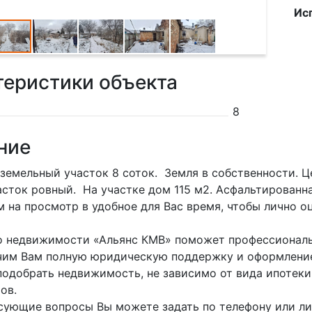
Ис
теристики объекта
8
ние
земельный участок 8 соток. Земля в собственности. 
асток ровный. На участке дом 115 м2. Асфальтированн
 на просмотр в удобное для Вас время, чтобы лично о
 недвижимости «Альянс КМВ» поможет профессиональ
им Вам полную юридическую поддержку и оформление
одобрать недвижимость, не зависимо от вида ипотеки
ов.
сующие вопросы Вы можете задать по телефону или лич