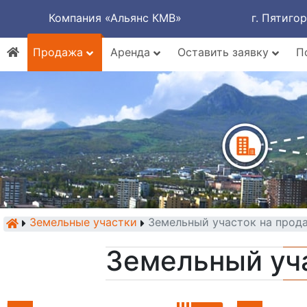
Компания «Альянс КМВ»
г. Пятиго
Продажа
Аренда
Оставить заявку
П
Земельные участки
Земельный участок на прод
Земельный уч