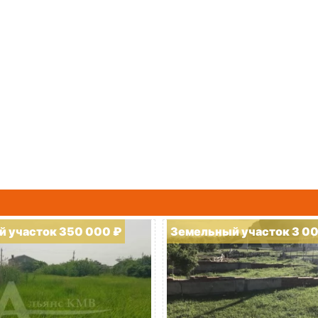
 участок 350 000 ₽
Земельный участок 3 0