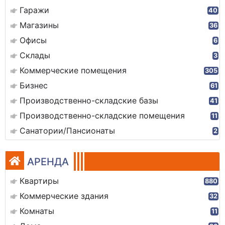
Гаражи
40
Магазины
36
Офисы
6
Склады
3
Коммерческие помещения
305
Бизнес
61
Производственно-складские базы
41
Производственно-складские помещения
11
Санатории/Пансионаты
2
АРЕНДА
Квартиры
880
Коммерческие здания
32
Комнаты
11