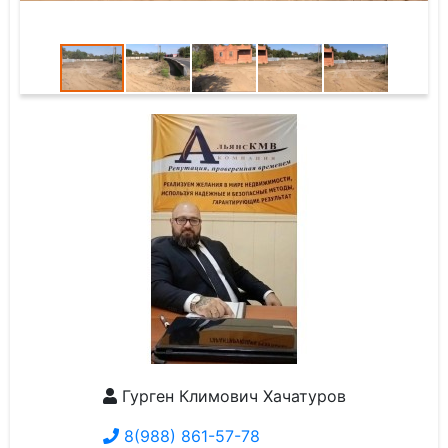
Гурген Климович Хачатуров
8(988) 861-57-78