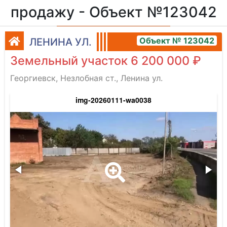
продажу - Объект №123042
Объект № 123042
ЛЕНИНА УЛ.
Земельный участок 6 200 000 ₽
Георгиевск, Незлобная ст., Ленина ул.
img-20260111-wa0038