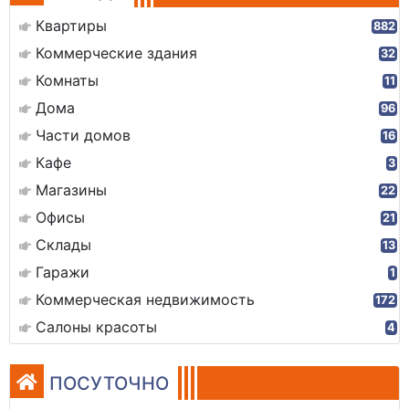
Квартиры
882
Коммерческие здания
32
Комнаты
11
Дома
96
Части домов
16
Кафе
3
Магазины
22
Офисы
21
Склады
13
Гаражи
1
Коммерческая недвижимость
172
Салоны красоты
4
ПОСУТОЧНО