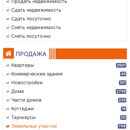
Продать недвижимость
Сдать недвижимость
Сдать посуточно
Снять недвижимость
Снять посуточно
ПРОДАЖА
Квартиры
3501
Коммерческие здания
49
Новостройки
101
Дома
2759
Части домов
226
Коттеджи
19
Таунхаусы
20
Земельные участки
706