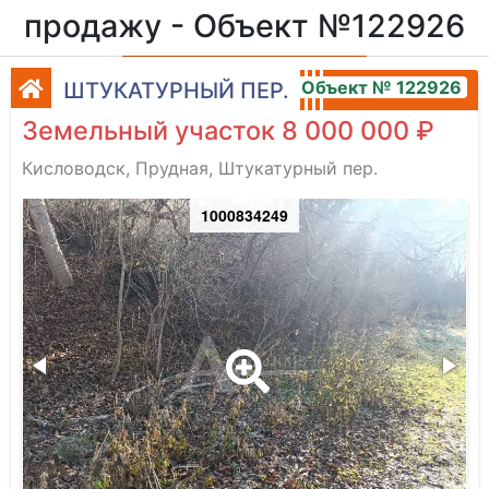
продажу - Объект №122926
Объект № 122926
ШТУКАТУРНЫЙ ПЕР.
Земельный участок 8 000 000 ₽
Кисловодск, Прудная, Штукатурный пер.
1000834249