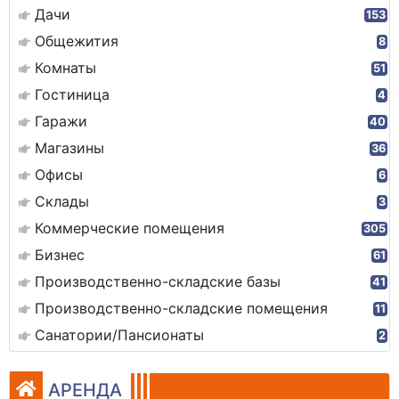
Дачи
153
Общежития
8
Комнаты
51
Гостиница
4
Гаражи
40
Магазины
36
Офисы
6
Склады
3
Коммерческие помещения
305
Бизнес
61
Производственно-складские базы
41
Производственно-складские помещения
11
Санатории/Пансионаты
2
АРЕНДА