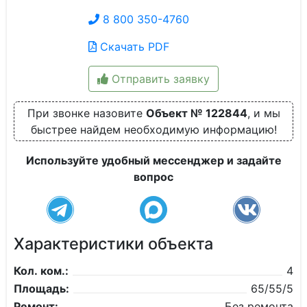
8 800 350-4760
Скачать PDF
Отправить заявку
При звонке назовите
Объект № 122844
, и мы
быстрее найдем необходимую информацию!
Используйте удобный мессенджер и задайте
вопрос
Характеристики объекта
Кол. ком.:
4
Площадь:
65/55/5
Ремонт:
Без ремонта