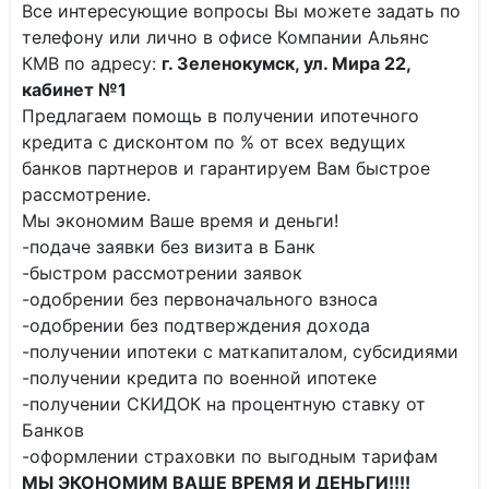
Все интересующие вопросы Вы можете задать по
телефону или лично в офисе Компании Альянс
КМВ по адресу:
г. Зеленокумск, ул. Мира 22,
кабинет №1
Предлагаем помощь в получении ипотечного
кредита с дисконтом по % от всех ведущих
банков партнеров и гарантируем Вам быстрое
рассмотрение.
Мы экономим Ваше время и деньги!
-подаче заявки без визита в Банк
-быстром рассмотрении заявок
-одобрении без первоначального взноса
-одобрении без подтверждения дохода
-получении ипотеки с маткапиталом, субсидиями
-получении кредита по военной ипотеке
-получении СКИДОК на процентную ставку от
Банков
-оформлении страховки по выгодным тарифам
МЫ ЭКОНОМИМ ВАШЕ ВРЕМЯ И ДЕНЬГИ!!!!