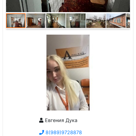
Евгения Дука
8(989)9728878