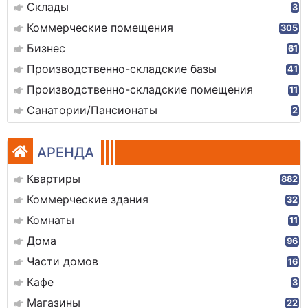
Склады
3
Коммерческие помещения
305
Бизнес
61
Производственно-складские базы
41
Производственно-складские помещения
11
Санатории/Пансионаты
2
АРЕНДА
Квартиры
882
Коммерческие здания
32
Комнаты
11
Дома
96
Части домов
16
Кафе
3
Магазины
22