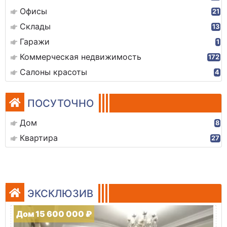
Офисы
21
Склады
13
Гаражи
1
Коммерческая недвижимость
172
Салоны красоты
4
ПОСУТОЧНО
Дом
8
Квартира
27
ЭКСКЛЮЗИВ
Дом 15 600 000 ₽