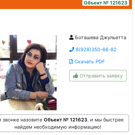
Объект № 121623
Боташева Джульетта
screenshot_20250903_125507_kadastrru
8(928)350-66-82
Скачать PDF
Отправить заявку
 звонке назовите
Объект № 121623
, и мы быстрее
найдем необходимую информацию!