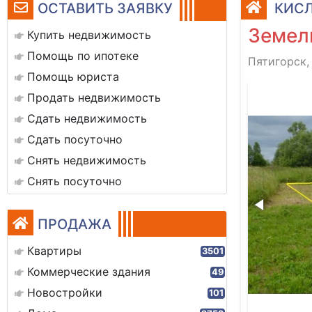
ОСТАВИТЬ ЗАЯВКУ
КИСЛ
Земел
Купить недвижимость
Помощь по ипотеке
Пятигорск,
Помощь юриста
683ca5-a520-4ec9-9960-93be0a7cb950
Продать недвижимость
Сдать недвижимость
Сдать посуточно
Снять недвижимость
Снять посуточно
ПРОДАЖА
Квартиры
3501
Коммерческие здания
49
Новостройки
101