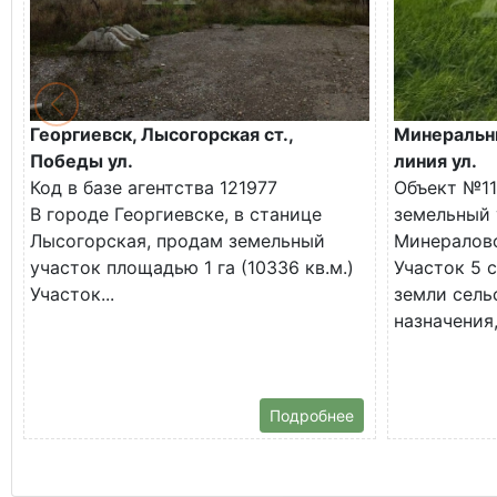
Георгиевск, Лысогорская ст.,
Минеральны
Победы ул.
линия ул.
Код в базе агентства 121977
Объект №11
В городе Георгиевске, в станице
земельный 
Лысогорская, продам земельный
Минералово
участок площадью 1 га (10336 кв.м.)
Участок 5 с
Участок...
земли сель
назначения,
Подробнее