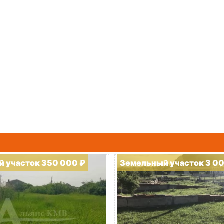
 участок 350 000 ₽
Земельный участок 3 0