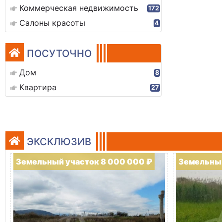
Коммерческая недвижимость
172
Салоны красоты
4
ПОСУТОЧНО
Дом
8
Квартира
27
ЭКСКЛЮЗИВ
Земельный участок 8 000 000 ₽
Земельный