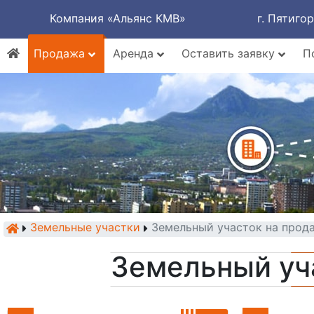
Компания «Альянс КМВ»
г. Пятиго
Продажа
Аренда
Оставить заявку
П
Земельные участки
Земельный участок на прод
Земельный уч