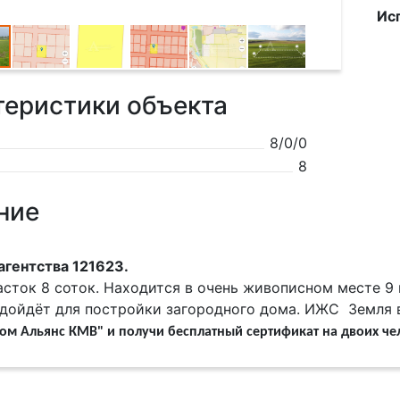
Ис
теристики объекта
8/0/0
8
ние
 агентства 121623.
сток 8 соток. Находится в очень живописном месте 9 
дойдёт для постройки загородного дома. ИЖС Земля в
том Альянс КМВ" и получи бесплатный сертификат на двоих ч