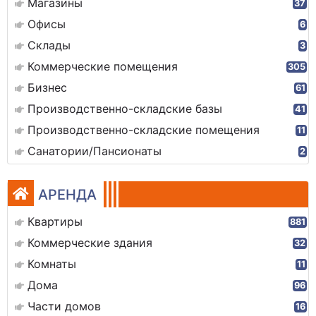
Магазины
37
Офисы
6
Склады
3
Коммерческие помещения
305
Бизнес
61
Производственно-складские базы
41
Производственно-складские помещения
11
Санатории/Пансионаты
2
АРЕНДА
Квартиры
881
Коммерческие здания
32
Комнаты
11
Дома
96
Части домов
16