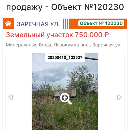
продажу - Объект №120230
Объект № 120230
ЗАРЕЧНАЯ УЛ.
Земельный участок 750 000 ₽
Минеральные Воды, Левокумка пос., Заречная ул.
20250410_133537