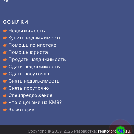
78
ССЫЛКИ
Недвижимость
Купить недвижимость
Помощь по ипотеке
Помощь юриста
Продать недвижимость
Сдать недвижимость
Сдать посуточно
Снять недвижимость
Снять посуточно
Спецпредложения
Что с ценами на КМВ?
Эксклюзив
Copyright © 2009-2026 Разработка:
realtorproweb.ru
.