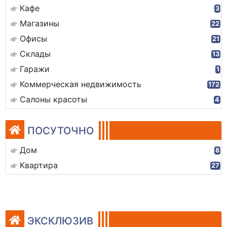
Кафе
3
Магазины
22
Офисы
21
Склады
13
Гаражи
1
Коммерческая недвижимость
172
Салоны красоты
4
ПОСУТОЧНО
Дом
8
Квартира
27
ЭКСКЛЮЗИВ