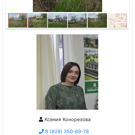
Ксения Конорезова
8 (928) 350-69-78