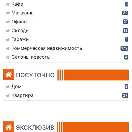
Кафе
3
Магазины
22
Офисы
21
Склады
13
Гаражи
1
Коммерческая недвижимость
172
Салоны красоты
4
ПОСУТОЧНО
Дом
8
Квартира
27
ЭКСКЛЮЗИВ