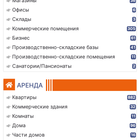
Магазины
36
Офисы
6
Склады
3
Коммерческие помещения
305
Бизнес
61
Производственно-складские базы
41
Производственно-складские помещения
11
Санатории/Пансионаты
2
АРЕНДА
Квартиры
882
Коммерческие здания
32
Комнаты
11
Дома
96
Части домов
16