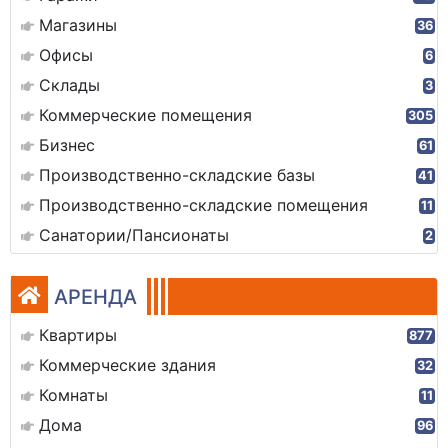
Магазины
36
Офисы
6
Склады
3
Коммерческие помещения
305
Бизнес
61
Производственно-складские базы
41
Производственно-складские помещения
11
Санатории/Пансионаты
2
АРЕНДА
Квартиры
877
Коммерческие здания
32
Комнаты
11
Дома
96