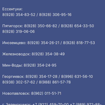
Ессентуки:
8(928) 354-83-52 / 8(928) 306-95-16
Пятигорск: 8(928) 350-66-82 / 8(928) 654-33-50
8(928) 319-06-06
Иноземцево: 8(928) 354-26-21 / 8(928) 818-77-53
Железноводск: 8(928) 354-38-49
Мин-Воды: 8(928) 354-24-95
Георгиевск: 8(928) 354-17-28 / 8(996) 631-56-10
8(938) 302-57-62 / 8(988) 861-57-78
Новопавловск: 8(962) 011-51-71
г. Зеленокумск: +7 (922) 459-70-00 +7 (989) 972-88-