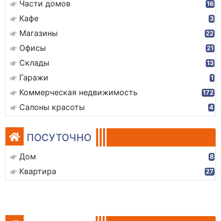
Части домов
16
Кафе
3
Магазины
22
Офисы
21
Склады
13
Гаражи
1
Коммерческая недвижимость
172
Салоны красоты
4
ПОСУТОЧНО
Дом
8
Квартира
27