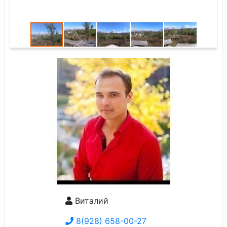
Виталий
8(928) 658-00-27