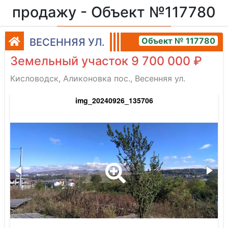
продажу - Объект №117780
Объект № 117780
ВЕСЕННЯЯ УЛ.
Земельный участок 9 700 000 ₽
Кисловодск, Аликоновка пос., Весенняя ул.
img_20240926_135706