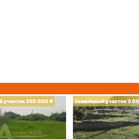
 участок 350 000 ₽
Земельный участок 3 0