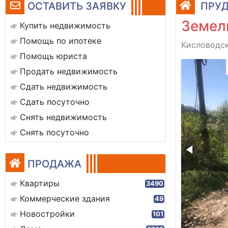
ОСТАВИТЬ ЗАЯВКУ
ПРУД
Земел
Купить недвижимость
Помощь по ипотеке
Кисловодск
Помощь юриста
9a692f-4240-4629-890b-c5bab7396b87
Продать недвижимость
Сдать недвижимость
Сдать посуточно
Снять недвижимость
Снять посуточно
ПРОДАЖА
Квартиры
3490
Коммерческие здания
49
Новостройки
101