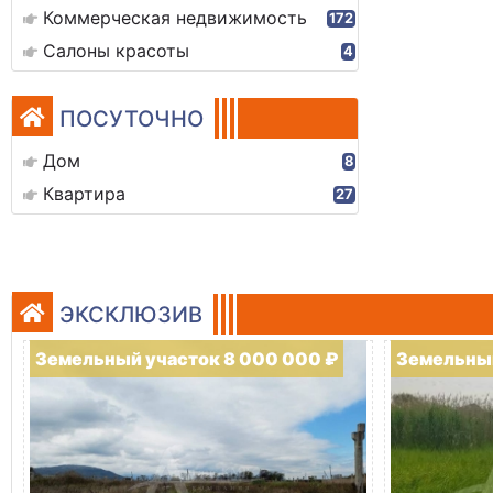
Коммерческая недвижимость
172
Салоны красоты
4
ПОСУТОЧНО
Дом
8
Квартира
27
ЭКСКЛЮЗИВ
Земельный участок 8 000 000 ₽
Земельный