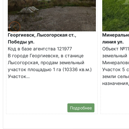
Георгиевск, Лысогорская ст.,
Минеральны
Победы ул.
линия ул.
Код в базе агентства 121977
Объект №11
В городе Георгиевске, в станице
земельный 
Лысогорская, продам земельный
Минералово
участок площадью 1 га (10336 кв.м.)
Участок 5 с
Участок...
земли сель
назначения,
Подробнее