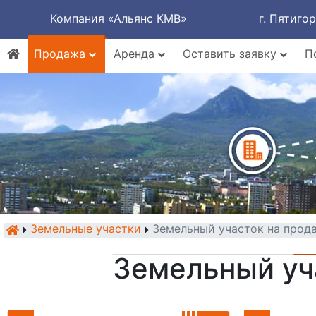
Компания «Альянс КМВ»
г. Пятиго
Продажа
Аренда
Оставить заявку
П
Земельные участки
Земельный участок на прод
Земельный уч