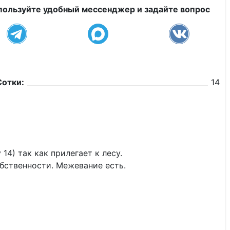
пользуйте удобный мессенджер и задайте вопрос
Сотки:
14
14) так как прилегает к лесу.
обственности. Межевание есть.