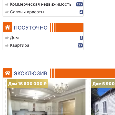
Коммерческая недвижимость
172
Салоны красоты
4
ПОСУТОЧНО
Дом
8
Квартира
27
ЭКСКЛЮЗИВ
Дом 15 600 000 ₽
Дом 5 900