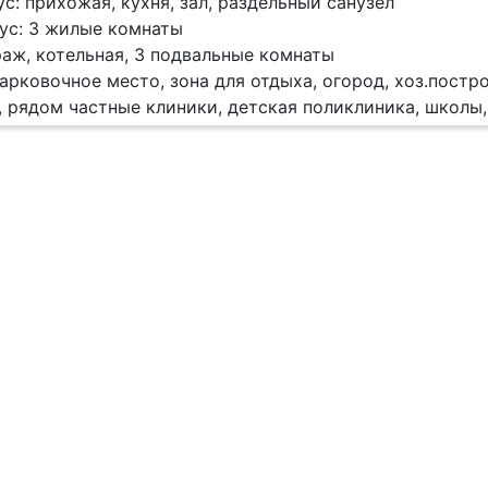
с: прихожая, кухня, зал, раздельный санузел
ус: 3 жилые комнаты
раж, котельная, 3 подвальные комнаты
парковочное место, зона для отдыха, огород, хоз.постр
, рядом частные клиники, детская поликлиника, школы, 