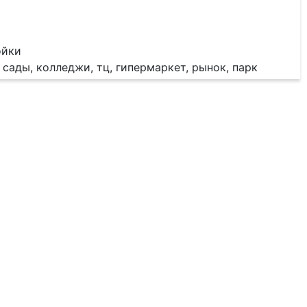
ойки
сады, колледжи, тц, гипермаркет, рынок, парк