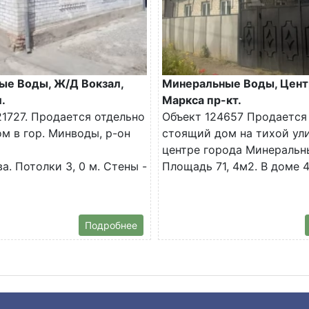
ые Воды, Ж/Д Вокзал,
Минеральные Воды, Цент
.
Маркса пр-кт.
1727. Продается отдельно
Объект 124657 Продается
м в гор. Минводы, р-он
стоящий дом на тихой ул
центре города Минеральн
а. Потолки 3, 0 м. Стены -
Площадь 71, 4м2. В доме 4.
Подробнее