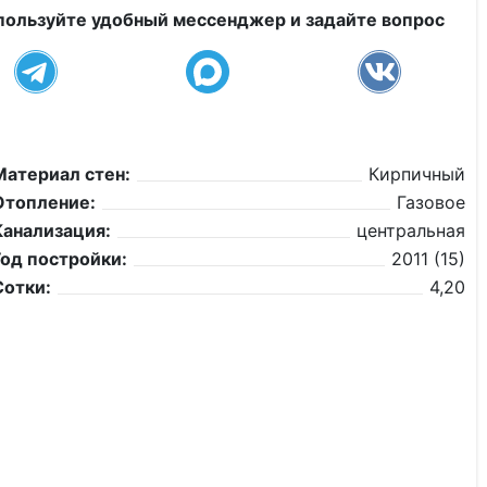
пользуйте удобный мессенджер и задайте вопрос
Материал стен:
Кирпичный
Отопление:
Газовое
Канализация:
центральная
Год постройки:
2011 (15)
Сотки:
4,20