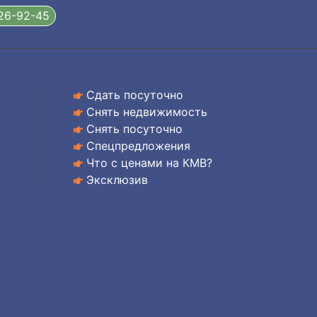
326-92-45
Сдать посуточно
Снять недвижимость
Снять посуточно
Спецпредложения
Что с ценами на КМВ?
Эксклюзив