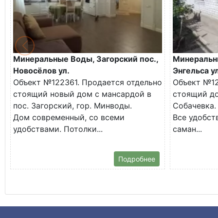
Минеральные Воды, Загорский пос.,
Минеральн
Новосёлов ул.
Энгельса ул
Объект №122361. Продается отдельно
Объект №12
стоящий новый дом с мансардой в
стоящий до
пос. Загорский, гор. Минводы.
Собачевка.
Дом современный, со всеми
Все удобств
удобствами. Потолки...
саман...
Подробнее