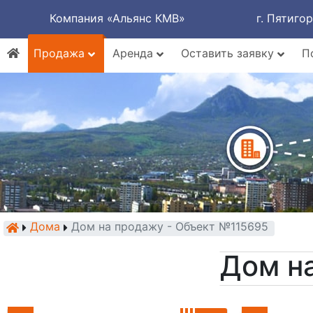
Компания «Альянс КМВ»
г. Пятиго
Продажа
Аренда
Оставить заявку
П
Дома
Дом на продажу - Объект №115695
Дом н