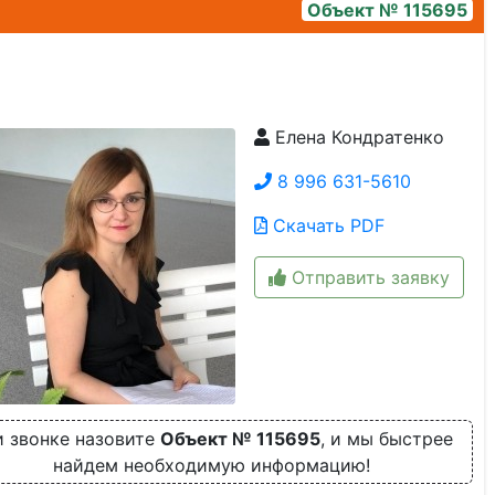
Объект № 115695
Елена Кондратенко
8 996 631-5610
Скачать PDF
Отправить заявку
 звонке назовите
Объект № 115695
, и мы быстрее
найдем необходимую информацию!