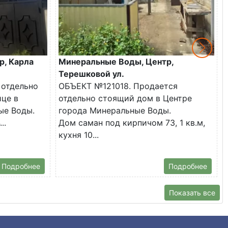
р, Карла
Минеральные Воды, Центр,
Терешковой ул.
 отдельно
ОБЪЕКТ №121018. Продается
ице в
отдельно стоящий дом в Центре
ые Воды.
города Минеральные Воды.
..
Дом саман под кирпичом 73, 1 кв.м,
кухня 10...
Подробнее
Подробнее
Показать все