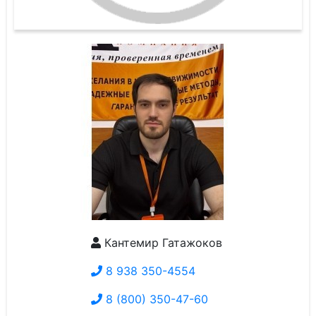
Кантемир Гатажоков
8 938 350-4554
8 (800) 350-47-60