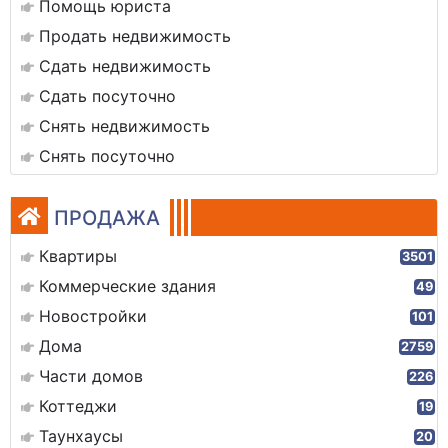
Помощь юриста
Продать недвижимость
Сдать недвижимость
Сдать посуточно
Снять недвижимость
Снять посуточно
ПРОДАЖА
Квартиры
3501
Коммерческие здания
49
Новостройки
101
Дома
2759
Части домов
226
Коттеджи
19
Таунхаусы
20