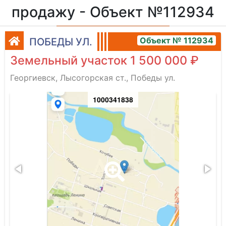
продажу - Объект №112934
Объект № 112934
ПОБЕДЫ УЛ.
Земельный участок 1 500 000 ₽
Георгиевск, Лысогорская ст., Победы ул.
4
1000341838