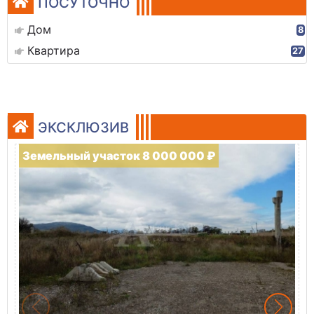
ПОСУТОЧНО
Дом
8
Квартира
27
ЭКСКЛЮЗИВ
Земельный участок 8 000 000 ₽