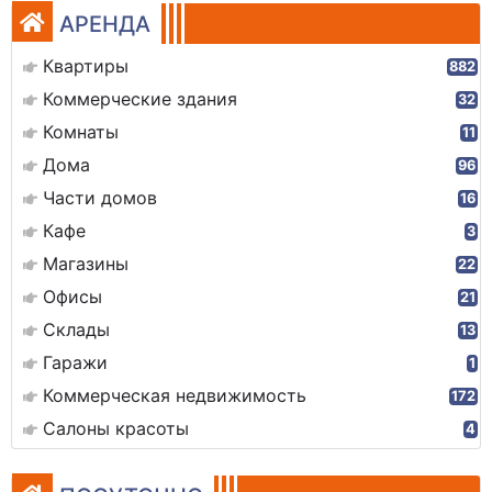
АРЕНДА
Квартиры
882
Коммерческие здания
32
Комнаты
11
Дома
96
Части домов
16
Кафе
3
Магазины
22
Офисы
21
Склады
13
Гаражи
1
Коммерческая недвижимость
172
Салоны красоты
4