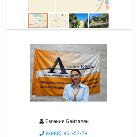
Евгения Байталян
8(988) 861-57-78