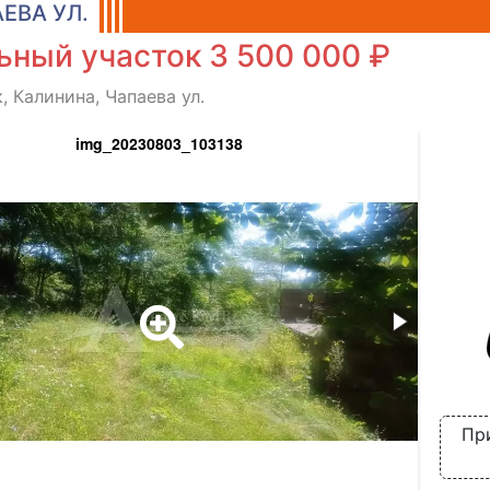
ЕВА УЛ.
ьный участок 3 500 000 ₽
, Калинина, Чапаева ул.
img_20230803_103138
Пр