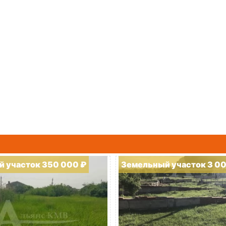
 участок 350 000 ₽
Земельный участок 3 0