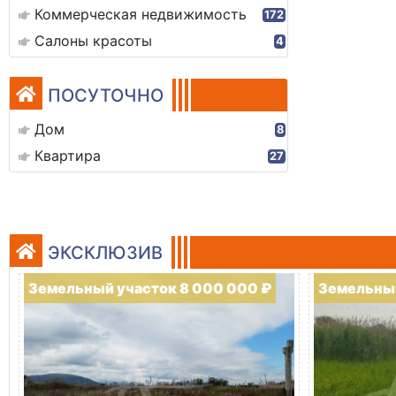
Коммерческая недвижимость
172
Салоны красоты
4
ПОСУТОЧНО
Дом
8
Квартира
27
ЭКСКЛЮЗИВ
Земельный участок 8 000 000 ₽
Земельный