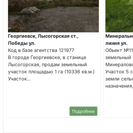
Георгиевск, Лысогорская ст.,
Минеральны
Победы ул.
линия ул.
Код в базе агентства 121977
Объект №11
В городе Георгиевске, в станице
земельный 
Лысогорская, продам земельный
Минералово
участок площадью 1 га (10336 кв.м.)
Участок 5 с
Участок...
земли сель
назначения,
Подробнее