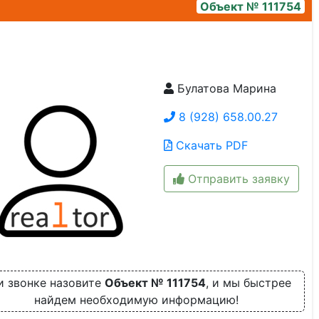
Объект № 111754
Булатова Марина
img_20230803_104044
8 (928) 658.00.27
Скачать PDF
Отправить заявку
и звонке назовите
Объект № 111754
, и мы быстрее
найдем необходимую информацию!