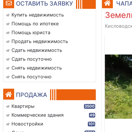
ОСТАВИТЬ ЗАЯВКУ
ЧАПА
Земел
Купить недвижимость
Помощь по ипотеке
Кисловодск
Помощь юриста
Продать недвижимость
Сдать недвижимость
Сдать посуточно
Снять недвижимость
Снять посуточно
ПРОДАЖА
Квартиры
3500
Коммерческие здания
49
Новостройки
101