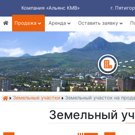
Компания «Альянс КМВ»
г. Пятиго
Продажа
Аренда
Оставить заявку
П
Земельные участки
Земельный участок на прод
Земельный уч