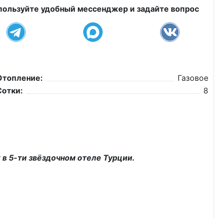
пользуйте удобный мессенджер и задайте вопрос
Отопление:
Газовое
Сотки:
8
в 5-ти звёздочном отеле Турции.