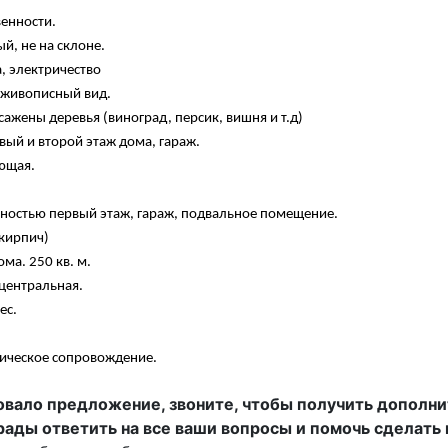
венности.
й, не на склоне.
да, электричество
 живописный вид.
осажены деревья (виноград, персик, вишня и т.д)
вый и второй этаж дома, гараж.
ющая.
ностью первый этаж, гараж, подвальное помещение.
(кирпич)
ома. 250 кв. м.
центральная.
ес.
ическое сопровождение.
вало предложение, звоните, чтобы получить дополни
ады ответить на все ваши вопросы и помочь сделать