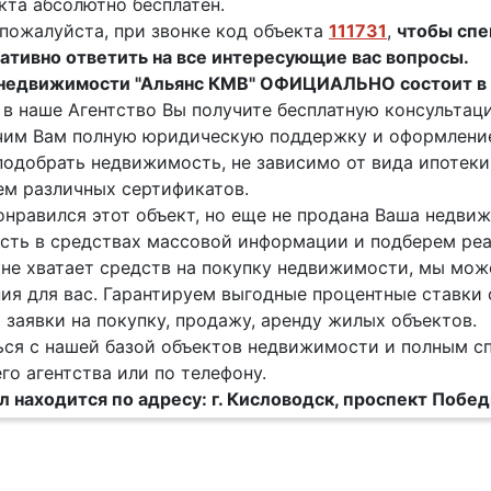
кта абсолютно бесплатен.
пожалуйста, при звонке код объекта
111731
,
чтобы сп
ативно ответить на все интересующие вас вопросы.
 недвижимости "Альянс КМВ" ОФИЦИАЛЬНО состоит в 
в наше Агентство Вы получите бесплатную консультац
им Вам полную юридическую поддержку и оформление
одобрать недвижимость, не зависимо от вида ипотеки 
м различных сертификатов.
онравился этот объект, но еще не продана Ваша недв
ть в средствах массовой информации и подберем реа
 не хватает средств на покупку недвижимости, мы мож
ия для вас. Гарантируем выгодные процентные ставки 
заявки на покупку, продажу, аренду жилых объектов.
ся с нашей базой объектов недвижимости и полным с
го агентства или по телефону.
 находится по адресу: г. Кисловодск, проспект Побе