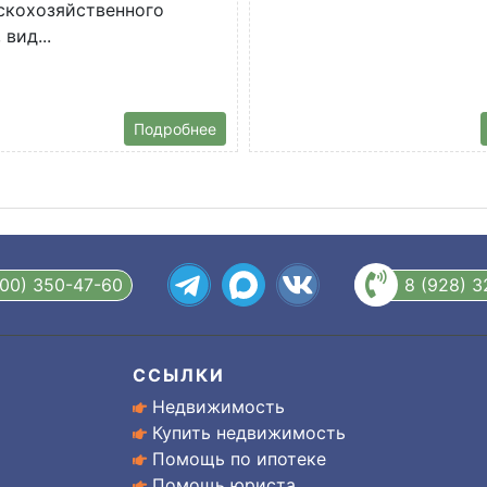
скохозяйственного
 вид...
Подробнее
800) 350-47-60
8 (928) 
ССЫЛКИ
Недвижимость
Купить недвижимость
Помощь по ипотеке
Помощь юриста