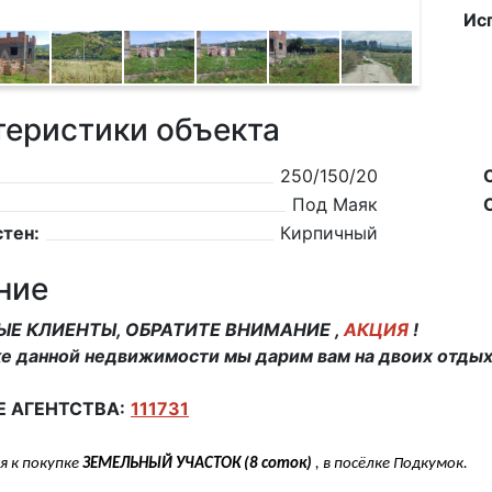
Ис
теристики объекта
250/150/20
Под Маяк
тен:
Кирпичный
ние
Е КЛИЕНТЫ, ОБРАТИТЕ ВНИМАНИЕ ,
АКЦИЯ
!
е данной недвижимости мы дарим вам на двоих отдых 
Е АГЕНТСТВА:
111731
я к покупке
ЗЕМЕЛЬНЫЙ УЧАСТОК (8 соток)
, в посёлке Подкумок.