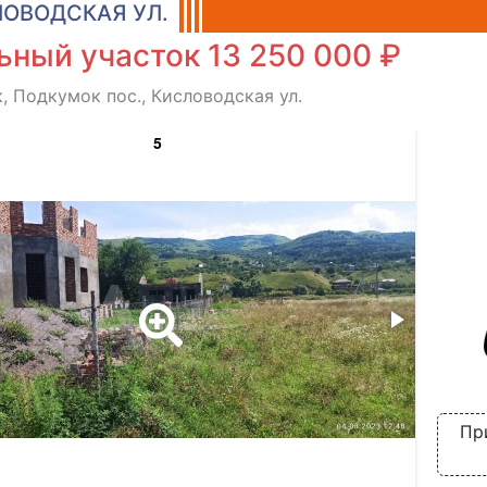
ОВОДСКАЯ УЛ.
ьный участок 13 250 000 ₽
, Подкумок пос., Кисловодская ул.
5
Пр