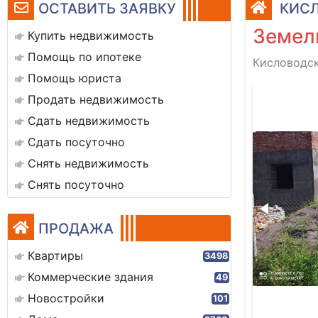
ОСТАВИТЬ ЗАЯВКУ
КИСЛ
Земел
Купить недвижимость
Помощь по ипотеке
Кисловодск
Помощь юриста
7
Продать недвижимость
Сдать недвижимость
Сдать посуточно
Снять недвижимость
Снять посуточно
ПРОДАЖА
Квартиры
3498
Коммерческие здания
49
Новостройки
101