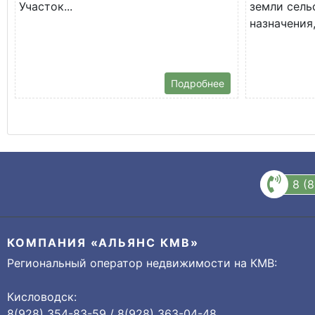
Участок...
земли сель
назначения,
Подробнее
8 (
КОМПАНИЯ «АЛЬЯНС КМВ»
Региональный оператор недвижимости на КМВ:
Кисловодск:
8(928) 354-83-59 / 8(928) 363-04-48