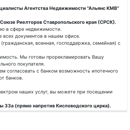
ециалисты
Агентства Недвижимости "Альянс КМВ"
Союзе Риелторов Ставропольского края (СРСК).
ию в сфере недвижимости.
 всех документов в нашем офисе.
(гражданская, военная, господдержка, семейная) с
ижимость. Мы готовы прорекламировать Вашу
льного покупателя.
ем согласовать с банком возможность ипотечного
от банков.
пектром наших услуг, вы можете при посещении
ды 33а (прямо напротив Кисловодского цирка).