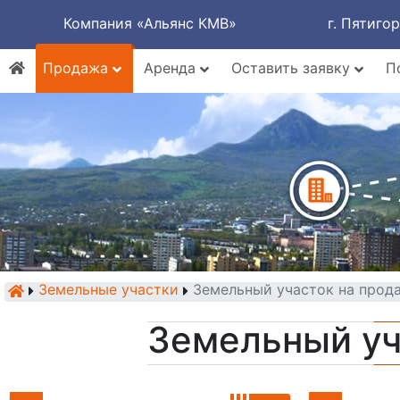
Компания «Альянс КМВ»
г. Пятиго
Продажа
Аренда
Оставить заявку
П
Земельные участки
Земельный участок на прода
Земельный уч