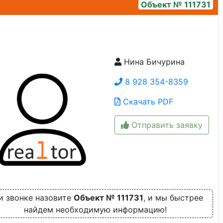
Объект № 111731
Нина Бичурина
6
8 928 354-8359
Скачать PDF
Отправить заявку
и звонке назовите
Объект № 111731
, и мы быстрее
найдем необходимую информацию!