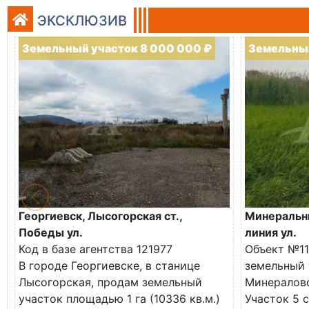
ЭКСКЛЮЗИВ
Земельный участок 8 000 000 ₽
Земельный
Георгиевск, Лысогорская ст.,
Минеральны
Победы ул.
линия ул.
Код в базе агентства 121977
Объект №11
В городе Георгиевске, в станице
земельный 
Лысогорская, продам земельный
Минералово
участок площадью 1 га (10336 кв.м.)
Участок 5 с