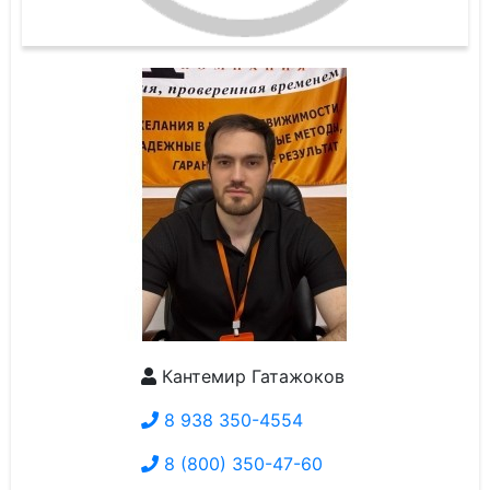
Кантемир Гатажоков
8 938 350-4554
8 (800) 350-47-60