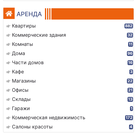
АРЕНДА
Квартиры
882
Коммерческие здания
32
Комнаты
11
Дома
96
Части домов
16
Кафе
3
Магазины
22
Офисы
21
Склады
13
Гаражи
1
Коммерческая недвижимость
172
Салоны красоты
4