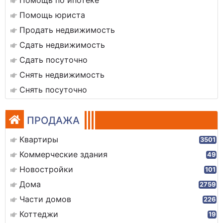
Помощь по ипотеке
Помощь юриста
Продать недвижимость
Сдать недвижимость
Сдать посуточно
Снять недвижимость
Снять посуточно
ПРОДАЖА
Квартиры
3501
Коммерческие здания
49
Новостройки
101
Дома
2759
Части домов
226
Коттеджи
19