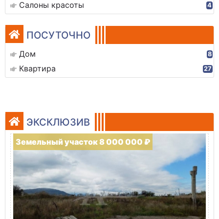
Салоны красоты
4
ПОСУТОЧНО
Дом
8
Квартира
27
ЭКСКЛЮЗИВ
Земельный участок 8 000 000 ₽