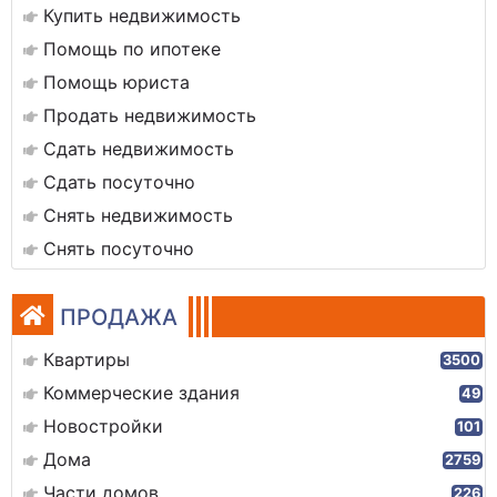
Купить недвижимость
Помощь по ипотеке
Помощь юриста
Продать недвижимость
Сдать недвижимость
Сдать посуточно
Снять недвижимость
Снять посуточно
ПРОДАЖА
Квартиры
3500
Коммерческие здания
49
Новостройки
101
Дома
2759
Части домов
226