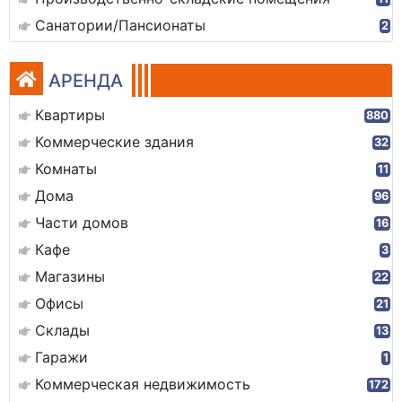
Санатории/Пансионаты
2
АРЕНДА
Квартиры
880
Коммерческие здания
32
Комнаты
11
Дома
96
Части домов
16
Кафе
3
Магазины
22
Офисы
21
Склады
13
Гаражи
1
Коммерческая недвижимость
172