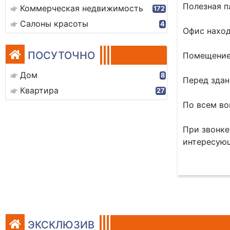
Полезная п
Коммерческая недвижимость
172
Салоны красоты
4
Офис наход
ПОСУТОЧНО
Помещение 
Дом
8
Перед здан
Квартира
27
По всем во
При звонке
интересующ
ЭКСКЛЮЗИВ