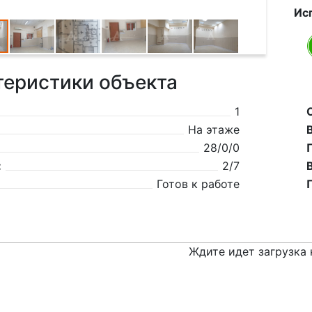
Ис
теристики объекта
1
На этаже
28/0/0
:
2/7
Готов к работе
Ждите идет загрузка