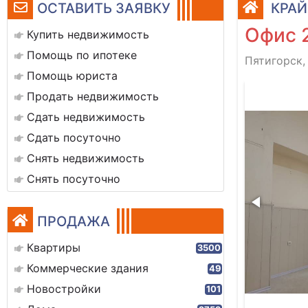
ОСТАВИТЬ ЗАЯВКУ
КРАЙ
Офис 
Купить недвижимость
Помощь по ипотеке
Пятигорск, 
Помощь юриста
20220909_131352
Продать недвижимость
Сдать недвижимость
Сдать посуточно
Снять недвижимость
Снять посуточно
ПРОДАЖА
Квартиры
3500
Коммерческие здания
49
Новостройки
101