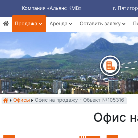
Компания «Альянс КМВ»
г. Пятиго
Продажа
Аренда
Оставить заявку
П
Офисы
Офис на продажу - Объект №105316
Офис н