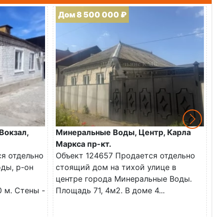
Дом 8 500 000 ₽
Вокзал,
Минеральные Воды, Центр, Карла
Маркса пр-кт.
ся отдельно
Объект 124657 Продается отдельно
ды, р-он
стоящий дом на тихой улице в
центре города Минеральные Воды.
0 м. Стены -
Площадь 71, 4м2. В доме 4...