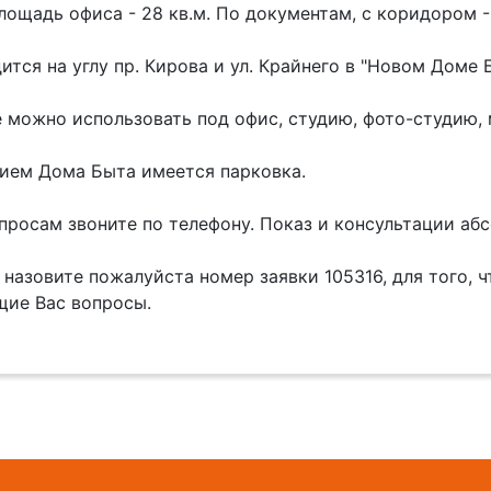
лощадь офиса - 28 кв.м. По документам, с коридором - 
ится на углу пр. Кирова и ул. Крайнего в "Новом Доме 
можно использовать под офис, студию, фото-студию, м
ием Дома Быта имеется парковка.
просам звоните по телефону. Показ и консультации аб
 назовите пожалуйста номер заявки 105316, для того, 
ие Вас вопросы.