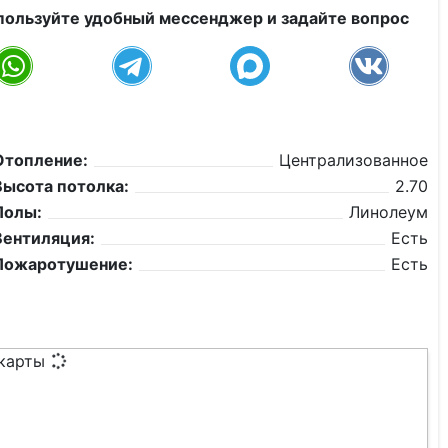
пользуйте удобный мессенджер и задайте вопрос
Отопление:
Централизованное
Высота потолка:
2.70
Полы:
Линолеум
Вентиляция:
Есть
Пожаротушение:
Есть
 карты