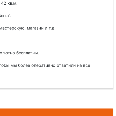
42 кв.м.
Быта".
астерскую, магазин и т.д.
солютно бесплатны.
чтобы мы более оперативно ответили на все