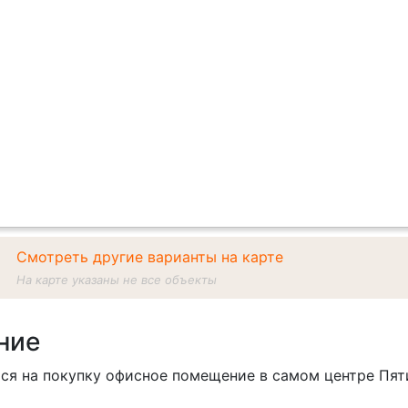
Смотреть другие варианты на карте
На карте указаны не все объекты
ние
ся на покупку офисное помещение в самом центре Пят