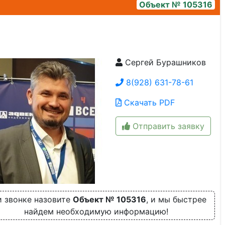
Объект № 105316
Сергей Бурашников
20220909_131258
8(928) 631-78-61
Скачать PDF
Отправить заявку
 звонке назовите
Объект № 105316
, и мы быстрее
найдем необходимую информацию!