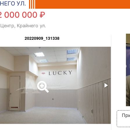
НЕГО УЛ.
2 000 000 ₽
Центр, Крайнего ул.
20220909_131338
При