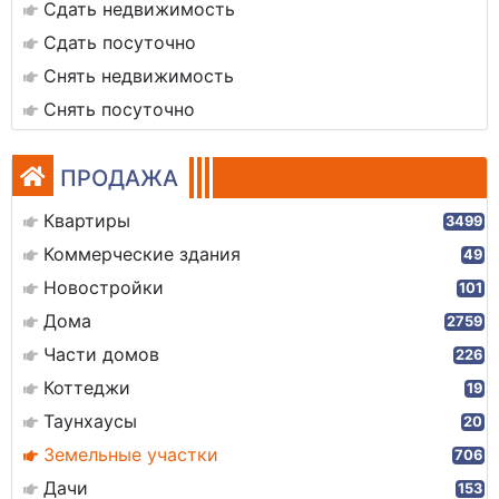
Сдать недвижимость
Сдать посуточно
Снять недвижимость
Снять посуточно
ПРОДАЖА
Квартиры
3499
Коммерческие здания
49
Новостройки
101
Дома
2759
Части домов
226
Коттеджи
19
Таунхаусы
20
Земельные участки
706
Дачи
153