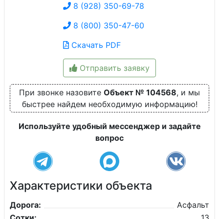
8 (928) 350-69-78
8 (800) 350-47-60
Скачать PDF
Отправить заявку
При звонке назовите
Объект № 104568
, и мы
быстрее найдем необходимую информацию!
Используйте удобный мессенджер и задайте
вопрос
Характеристики объекта
Дорога:
Асфальт
Сотки:
13