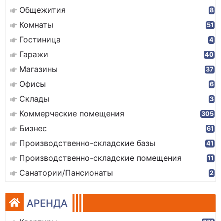
Общежития
8
Комнаты
51
Гостиница
4
Гаражи
40
Магазины
37
Офисы
6
Склады
3
Коммерческие помещения
305
Бизнес
61
Производственно-складские базы
41
Производственно-складские помещения
11
Санатории/Пансионаты
2
АРЕНДА