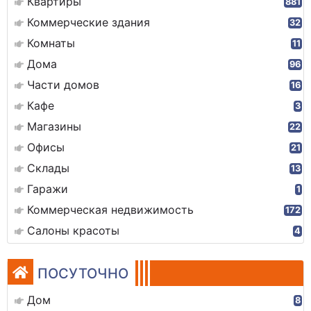
Квартиры
881
Коммерческие здания
32
Комнаты
11
Дома
96
Части домов
16
Кафе
3
Магазины
22
Офисы
21
Склады
13
Гаражи
1
Коммерческая недвижимость
172
Салоны красоты
4
ПОСУТОЧНО
Дом
8