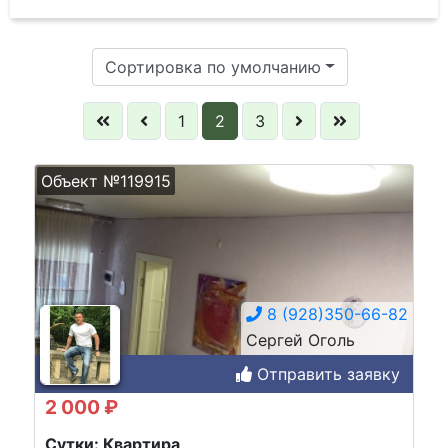
Сортировка по умолчанию
1
2
3
Объект №119915
8 (928)350-66-82
Сергей Оголь
Отправить заявку
2 000 ₽
Сутки: Квартира