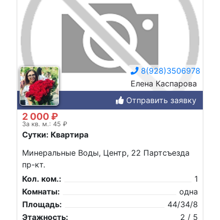
8(928)3506978
Елена Каспарова
Отправить заявку
2 000 ₽
За кв. м.: 45 ₽
Сутки: Квартира
Минеральные Воды, Центр, 22 Партсъезда
пр-кт.
Кол. ком.:
1
Комнаты:
одна
Площадь:
44/34/8
Этажность:
2 / 5