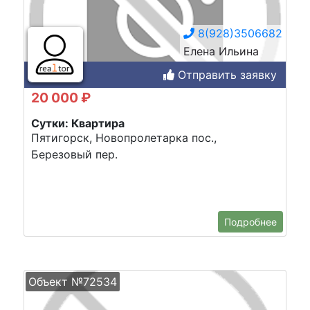
8(928)3506682
Елена Ильина
Отправить заявку
20 000 ₽
Сутки: Квартира
Пятигорск, Новопролетарка пос.,
Березовый пер.
Подробнее
Объект №72534