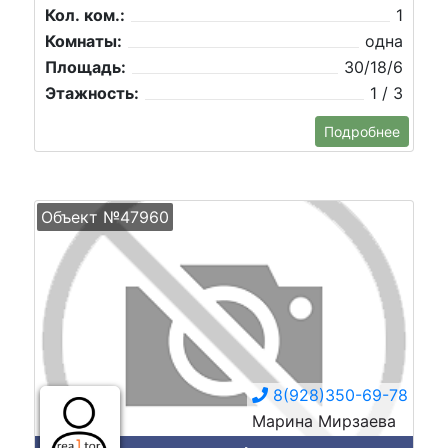
Кол. ком.:
1
Комнаты:
одна
Площадь:
30/18/6
Этажность:
1 / 3
Подробнее
Объект №47960
8(928)350-69-78
Марина Мирзаева