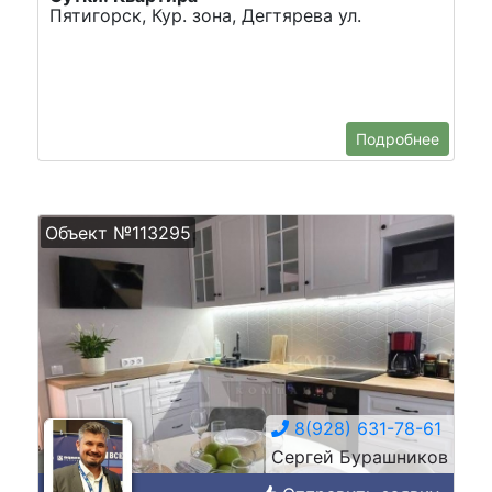
Пятигорск, Кур. зона, Дегтярева ул.
Подробнее
Объект №113295
8(928) 631-78-61
Сергей Бурашников