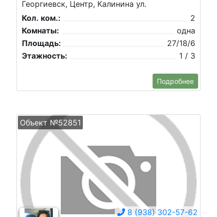
Георгиевск, Центр, Калинина ул.
Кол. ком.:
2
Комнаты:
одна
Площадь:
27/18/6
Этажность:
1 / 3
Подробнее
Объект №52851
8 (938) 302-57-62