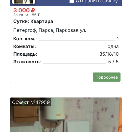
Отправить заявку
3 000 ₽
За кв. м.: 85 ₽
Сутки: Квартира
Петергоф, Парка, Парковая ул.
Кол. ком.:
1
Комнаты:
одна
Площадь:
35/18/10
Этажность:
5 / 5
Подробнее
Объект №47959