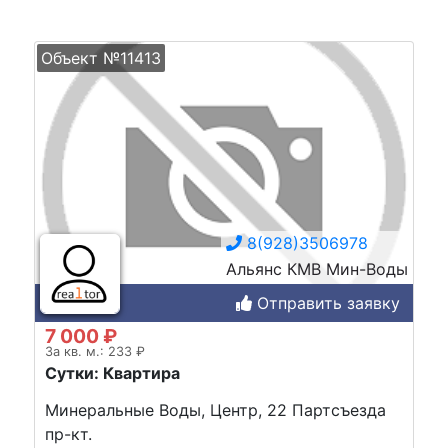
Объект №11413
8(928)3506978
Альянс КМВ Мин-Воды
Отправить заявку
7 000 ₽
За кв. м.: 233 ₽
Сутки: Квартира
Минеральные Воды, Центр, 22 Партсъезда
пр-кт.