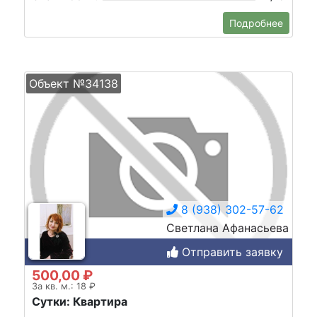
Подробнее
Объект №34138
8 (938) 302-57-62
Светлана Афанасьева
Отправить заявку
500,00 ₽
За кв. м.: 18 ₽
Сутки: Квартира