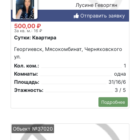
Лусине Геворгян
Отправить заявку
500,00 ₽
За кв. м.: 16 ₽
Сутки: Квартира
Георгиевск, Мясокомбинат, Черняховского
ул.
Кол. ком.:
1
Комнаты:
одна
Площадь:
31/16/6
Этажность:
3 / 5
Подробнее
Объект №37020