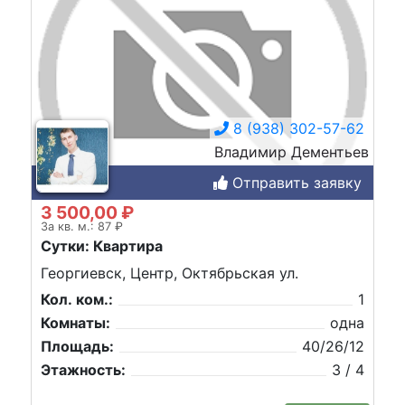
8 (938) 302-57-62
Владимир Дементьев
Отправить заявку
3 500,00 ₽
За кв. м.: 87 ₽
Сутки: Квартира
Георгиевск, Центр, Октябрьская ул.
Кол. ком.:
1
Комнаты:
одна
Площадь:
40/26/12
Этажность:
3 / 4