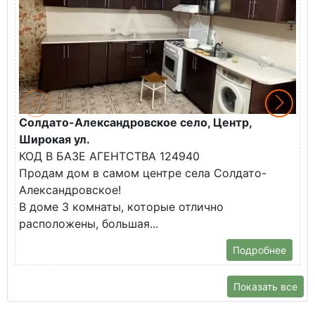
Солдато-Александровское село, Центр,
Г
Широкая ул.
К
КОД В БАЗЕ АГЕНТСТВА 124940
В
Продам дом в самом центре села Солдато-
Ц
Александровское!
П
В доме 3 комнаты, которые отлично
расположены, большая...
Подробнее
Показать все