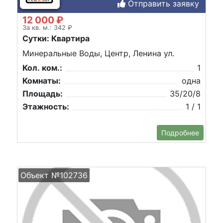
Отправить заявку
12 000 ₽
За кв. м.: 342 ₽
Сутки: Квартира
Минеральные Воды, Центр, Ленина ул.
Кол. ком.:
1
Комнаты:
одна
Площадь:
35/20/8
Этажность:
1 / 1
Подробнее
Объект №102736