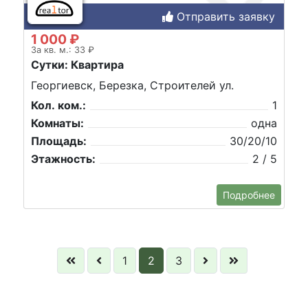
Отправить заявку
1 000 ₽
За кв. м.: 33 ₽
Сутки: Квартира
Георгиевск, Березка, Строителей ул.
Кол. ком.:
1
Комнаты:
одна
Площадь:
30/20/10
Этажность:
2 / 5
Подробнее
1
2
3