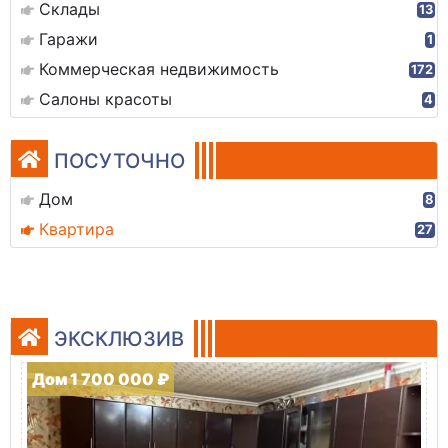
Склады
13
Гаражи
1
Коммерческая недвижимость
172
Салоны красоты
4
ПОСУТОЧНО
Дом
8
Квартира
27
ЭКСКЛЮЗИВ
Дом 1 700 000 ₽