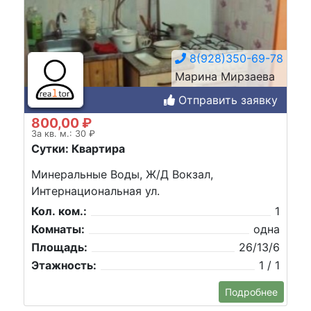
8(928)350-69-78
Марина Мирзаева
Отправить заявку
800,00 ₽
За кв. м.: 30 ₽
Сутки: Квартира
Минеральные Воды, Ж/Д Вокзал,
Интернациональная ул.
Кол. ком.:
1
Комнаты:
одна
Площадь:
26/13/6
Этажность:
1 / 1
Подробнее