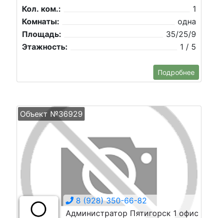
Кол. ком.:
1
Комнаты:
одна
Площадь:
35/25/9
Этажность:
1 / 5
Подробнее
Объект №36929
8 (928) 350-66-82
Администратор Пятигорск 1 офис