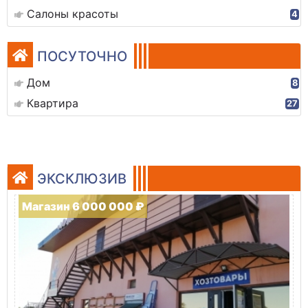
Салоны красоты
4
ПОСУТОЧНО
Дом
8
Квартира
27
ЭКСКЛЮЗИВ
Магазин 6 000 000 ₽