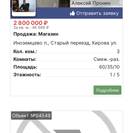
Алексей Пронин
Отправить заявку
2 800 000 ₽
За кв. м.: 46 666 ₽
Продажа: Магазин
Иноземцево п., Старый переезд, Кирова ул.
Кол. ком.:
3
Комнаты:
Смеж.-раз.
Площадь:
60/35/10
Этажность:
1 / 5
Подробнее
Объект №54549