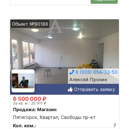
Объект №90188
8 (928) 654-33-50
Алексей Пронин
Отправить заявку
6 500 000 ₽
За кв. м.: 35 911 ₽
Продажа: Магазин
Пятигорск, Квартал, Свободы пр-кт
Кол. ком.:
7