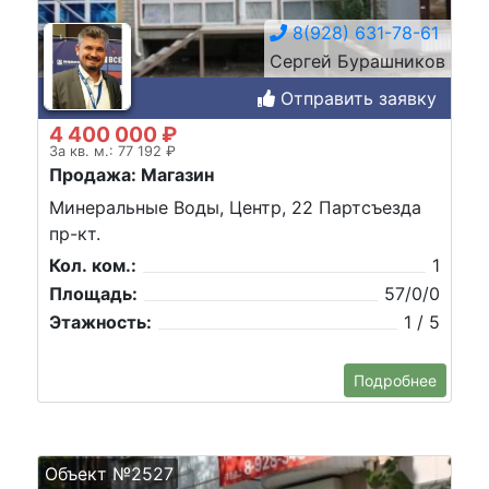
8(928) 631-78-61
Сергей Бурашников
Отправить заявку
4 400 000 ₽
За кв. м.: 77 192 ₽
Продажа: Магазин
Минеральные Воды, Центр, 22 Партсъезда
пр-кт.
Кол. ком.:
1
Площадь:
57/0/0
Этажность:
1 / 5
Подробнее
Объект №2527