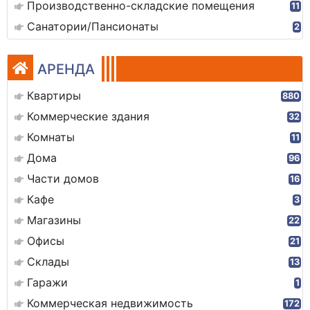
Производственно-складские помещения
11
Санатории/Пансионаты
2
АРЕНДА
Квартиры
880
Коммерческие здания
32
Комнаты
11
Дома
96
Части домов
16
Кафе
3
Магазины
22
Офисы
21
Склады
13
Гаражи
1
Коммерческая недвижимость
172