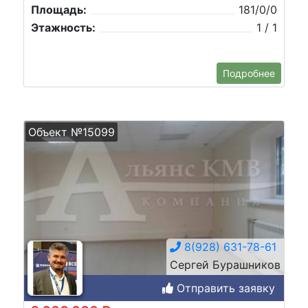
Площадь:
181/0/0
Этажность:
1 / 1
Подробнее
Объект №15099
8(928) 631-78-61
Сергей Бурашников
Отправить заявку