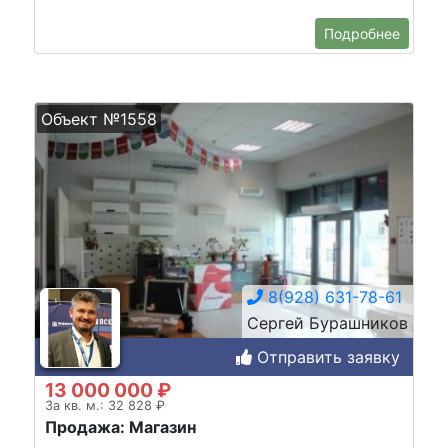
Подробнее
Объект №1558
8(928) 631-78-61
Сергей Бурашников
Отправить заявку
13 000 000 ₽
За кв. м.: 32 828 ₽
Продажа: Магазин