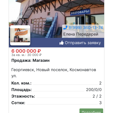
8(999) 360-13-74
Елена Передерей
Отправить заявку
6 000 000 ₽
За кв. м.: 30 000 ₽
Продажа: Магазин
Георгиевск, Новый поселок, Космонавтов
ул.
Кол. ком.:
2
Площадь:
200/0/0
Этажность:
2 / 2
Сотки:
3
Подробнее