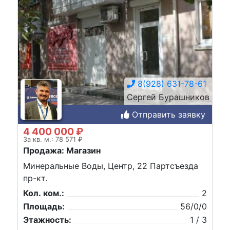
8(928) 631-78-61
Сергей Бурашников
Отправить заявку
4 400 000 ₽
За кв. м.: 78 571 ₽
Продажа: Магазин
Минеральные Воды, Центр, 22 Партсъезда
пр-кт.
Кол. ком.:
2
Площадь:
56/0/0
Этажность:
1 / 3