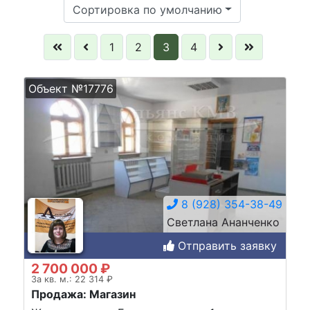
Сортировка по умолчанию
1
2
3
4
Объект №17776
8 (928) 354-38-49
Светлана Ананченко
Отправить заявку
2 700 000 ₽
За кв. м.: 22 314 ₽
Продажа: Магазин