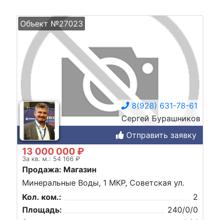
Объект №27023
8(928) 631-78-61
Сергей Бурашников
Отправить заявку
13 000 000 ₽
За кв. м.: 54 166 ₽
Продажа: Магазин
Минеральные Воды, 1 МКР, Советская ул.
Кол. ком.:
2
Площадь:
240/0/0