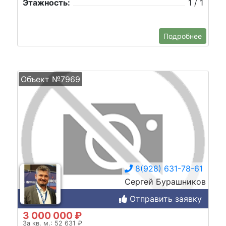
Этажность:
1 / 1
Подробнее
Объект №7969
8(928) 631-78-61
Сергей Бурашников
Отправить заявку
3 000 000 ₽
За кв. м.: 52 631 ₽