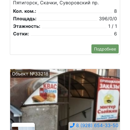
Пятигорск, Скачки, Суворовский пр.
Кол. ком.:
8
Площадь:
396/0/0
Этажность:
1 / 1
Сотки:
6
Подробнее
Объект №33218
8 (928) 654-33-50