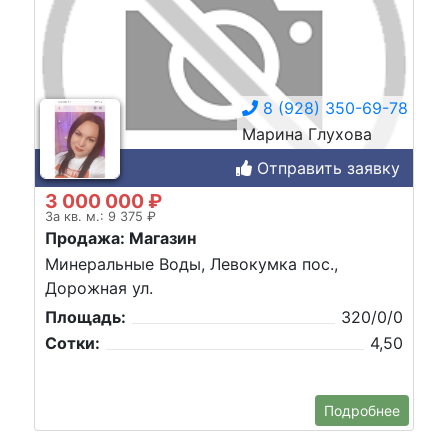
8 (928) 350-69-78
Марина Глухова
Отправить заявку
3 000 000 ₽
За кв. м.: 9 375 ₽
Продажа: Магазин
Минеральные Воды, Левокумка пос.,
Дорожная ул.
Площадь:
320/0/0
Сотки:
4,50
Подробнее