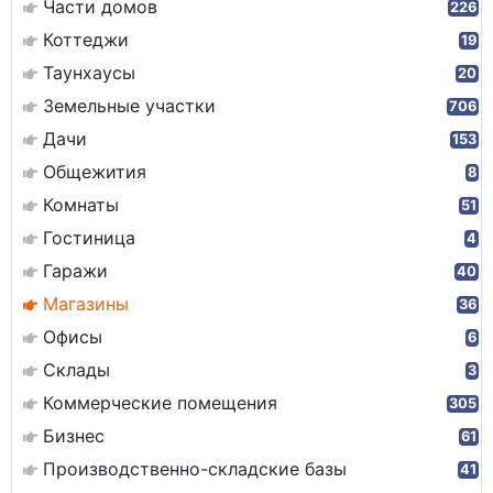
Части домов
226
Коттеджи
19
Таунхаусы
20
Земельные участки
706
Дачи
153
Общежития
8
Комнаты
51
Гостиница
4
Гаражи
40
Магазины
36
Офисы
6
Склады
3
Коммерческие помещения
305
Бизнес
61
Производственно-складские базы
41