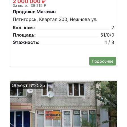
2 000 000 ₽
За кв. м.: 39 215 ₽
Продажа: Магазин
Пятигорск, Квартал 300, Нежнова ул.
Кол. ком.:
2
Площадь:
51/0/0
Этажность:
1 / 8
Подробнее
Объект №2525