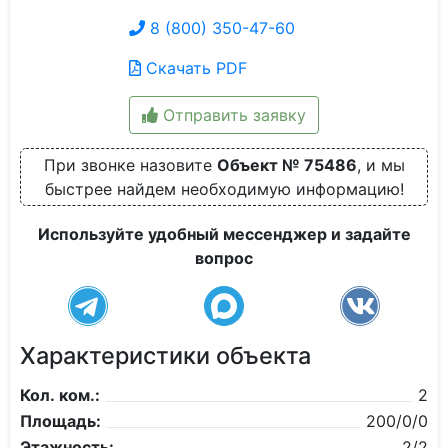
8 (800) 350-47-60
Скачать PDF
Отправить заявку
При звонке назовите
Объект № 75486
, и мы
быстрее найдем необходимую информацию!
Используйте удобный мессенджер и задайте
вопрос
Характеристики объекта
Кол. ком.:
2
Площадь:
200/0/0
Этажность:
2/2