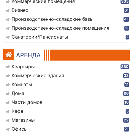
Коммерческие помещения
305
Бизнес
61
Производственно-складские базы
41
Производственно-складские помещения
11
Санатории/Пансионаты
2
АРЕНДА
Квартиры
880
Коммерческие здания
32
Комнаты
11
Дома
96
Части домов
16
Кафе
3
Магазины
22
Офисы
21