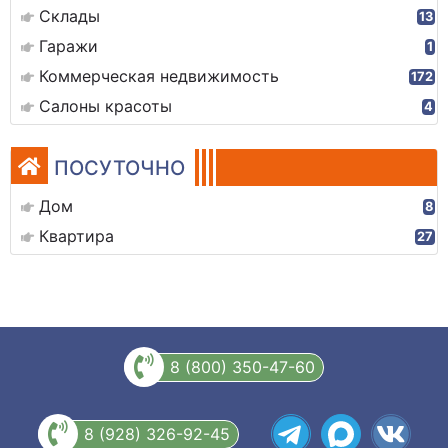
Склады
13
Гаражи
1
Коммерческая недвижимость
172
Салоны красоты
4
ПОСУТОЧНО
Дом
8
Квартира
27
8 (800) 350-47-60
8 (928) 326-92-45