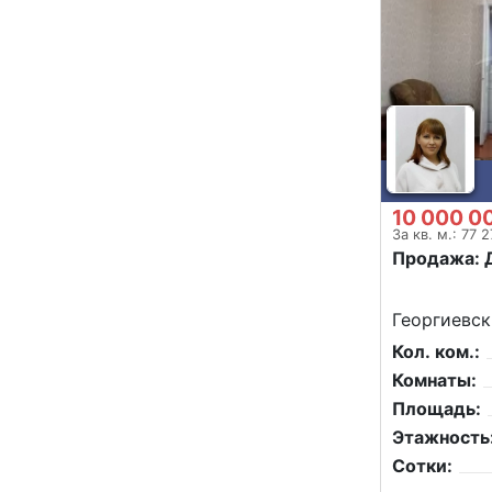
10 000 0
За кв. м.: 77 
Продажа: 
Георгиевск,
Кол. ком.:
Комнаты:
Площадь:
Этажность
Сотки: