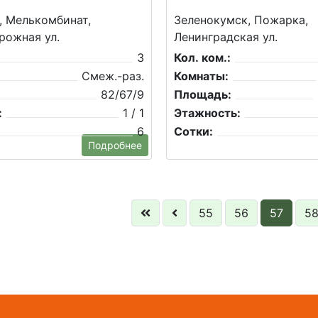
, Мелькомбинат,
Зеленокумск, Пожарка,
рожная ул.
Ленинградская ул.
3
Кол. ком.:
Смеж.-раз.
Комнаты:
82/67/9
Площадь:
:
1 / 1
Этажность:
6
Сотки:
Подробнее
55
56
57
5