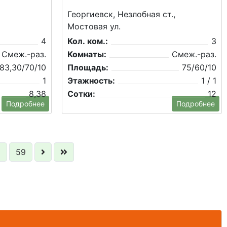
Георгиевск, Незлобная ст.,
Мостовая ул.
4
Кол. ком.:
3
Смеж.-раз.
Комнаты:
Смеж.-раз.
83,30/70/10
Площадь:
75/60/10
1
Этажность:
1 / 1
8,38
Сотки:
12
Подробнее
Подробнее
8
59