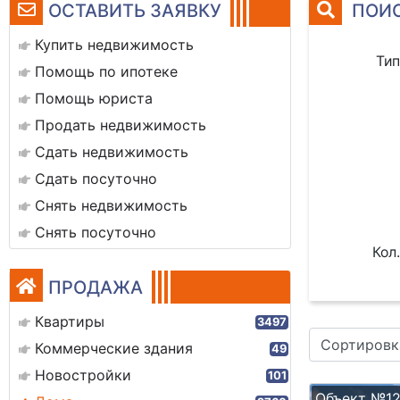
ОСТАВИТЬ ЗАЯВКУ
ПОИС
Купить недвижимость
Тип
Помощь по ипотеке
Помощь юриста
Продать недвижимость
Сдать недвижимость
Сдать посуточно
Снять недвижимость
Снять посуточно
Кол.
ПРОДАЖА
Квартиры
3497
Сортировк
Коммерческие здания
49
Новостройки
101
Объект №1