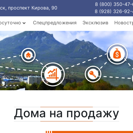
8 (800) 350-47-
рск, проспект Кирова, 90
8 (928) 326-92-
осуточно
Спецпредложения
Эксклюзив
Новост
Дома на продажу