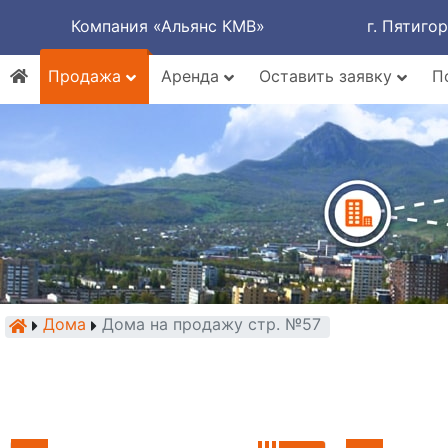
Компания «Альянс КМВ»
г. Пятиго
Продажа
Аренда
Оставить заявку
П
Дома
Дома на продажу стр. №57