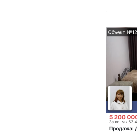
Объект №1
5 200 00
За кв. м.: 63 
Продажа: 