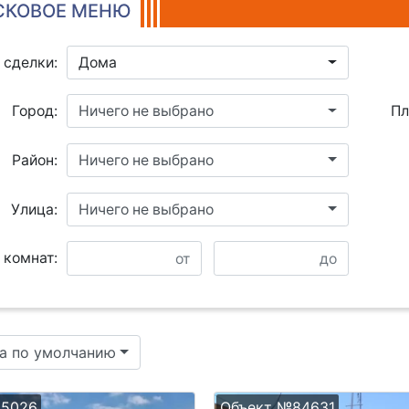
КОВОЕ МЕНЮ
 сделки:
Дома
Город:
Ничего не выбрано
Пл
Район:
Ничего не выбрано
Улица:
Ничего не выбрано
 комнат:
а по умолчанию
25026
Объект №84631