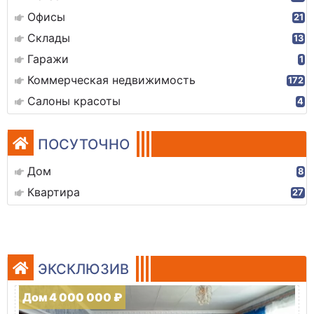
Офисы
21
Склады
13
Гаражи
1
Коммерческая недвижимость
172
Салоны красоты
4
ПОСУТОЧНО
Дом
8
Квартира
27
ЭКСКЛЮЗИВ
Дом 4 000 000 ₽