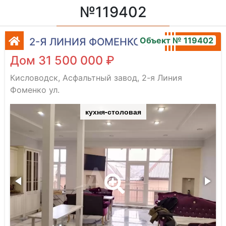
№119402
Объект № 119402
2-Я ЛИНИЯ ФОМЕНКО УЛ.
Дом 31 500 000 ₽
Кисловодск, Асфальтный завод, 2-я Линия
Фоменко ул.
кухня-столовая