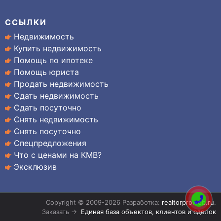
ССЫЛКИ
Недвижимость
Купить недвижимость
Помощь по ипотеке
Помощь юриста
Продать недвижимость
Сдать недвижимость
Сдать посуточно
Снять недвижимость
Снять посуточно
Спецпредложения
Что с ценами на КМВ?
Эксклюзив
Copyright © 2009-2026 Разработка:
realtorproweb.ru
.
Заказать →
Единая база объектов, клиентов и сделок