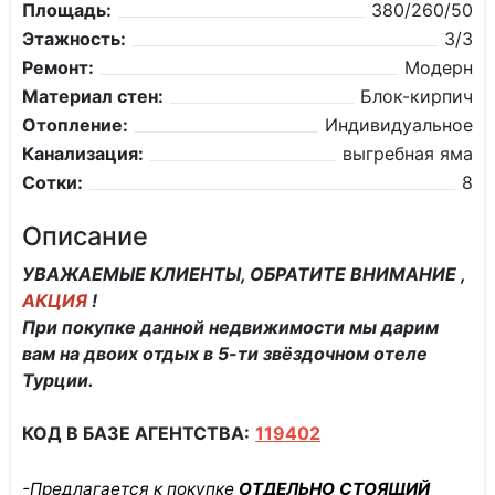
Площадь:
380/260/50
Этажность:
3/3
Ремонт:
Модерн
Материал стен:
Блок-кирпич
Отопление:
Индивидуальное
Канализация:
выгребная яма
Сотки:
8
Описание
УВАЖАЕМЫЕ КЛИЕНТЫ, ОБРАТИТЕ ВНИМАНИЕ ,
АКЦИЯ
!
При покупке данной недвижимости мы дарим
вам на двоих отдых в 5-ти звёздочном отеле
Турции.
КОД В БАЗЕ АГЕНТСТВА:
119402
-Предлагается к покупке
ОТДЕЛЬНО СТОЯЩИЙ