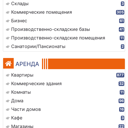
Склады
3
Коммерческие помещения
305
Бизнес
61
Производственно-складские базы
41
Производственно-складские помещения
11
Санатории/Пансионаты
2
АРЕНДА
Квартиры
877
Коммерческие здания
32
Комнаты
11
Дома
96
Части домов
16
Кафе
3
Магазины
22