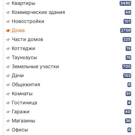
Квартиры
3490
Коммерческие здания
49
Новостройки
101
Дома
2759
Части домов
225
Коттеджи
19
Таунхаусы
19
Земельные участки
705
Дачи
153
Общежития
9
Комнаты
51
Гостиница
4
Гаражи
40
Магазины
36
Офисы
6