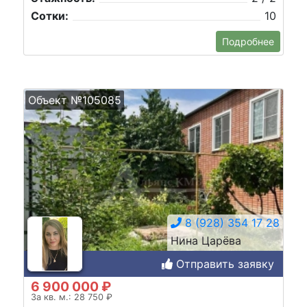
Сотки:
10
Подробнее
Объект №105085
8 (928) 354 17 28
Нина Царёва
Отправить заявку
6 900 000 ₽
За кв. м.: 28 750 ₽