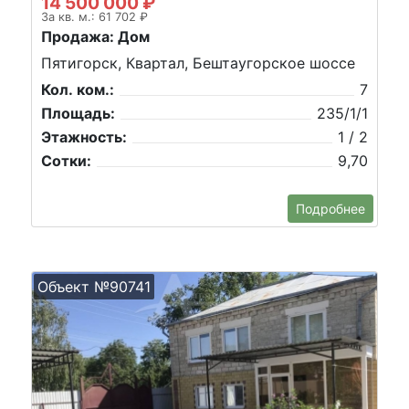
14 500 000 ₽
За кв. м.: 61 702 ₽
Продажа: Дом
Пятигорск, Квартал, Бештаугорское шоссе
Кол. ком.:
7
Площадь:
235/1/1
Этажность:
1 / 2
Сотки:
9,70
Подробнее
Объект №90741