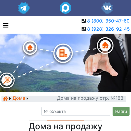
8 (800) 350-47-60
8 (928) 326-92-45
Дома
Дома на продажу стр. №188
Найти
Дома на продажу