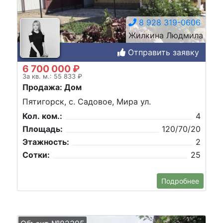
8 928 319-0606
Жилкина Людмила
Отправить заявку
6 700 000 ₽
За кв. м.: 55 833 ₽
Продажа: Дом
Пятигорск, с. Садовое, Мира ул.
Кол. ком.:
4
Площадь:
120/70/20
Этажность:
2
Сотки:
25
Подробнее