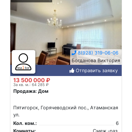
8(928) 319-06-06
Богданова Виктория
Отправить заявку
13 500 000 ₽
За кв. м.: 64 285 ₽
Продажа: Дом
Пятигорск, Горячеводский пос., Атаманская
ул.
Кол. ком.:
6
Комнаты:
Смеж.-раз.