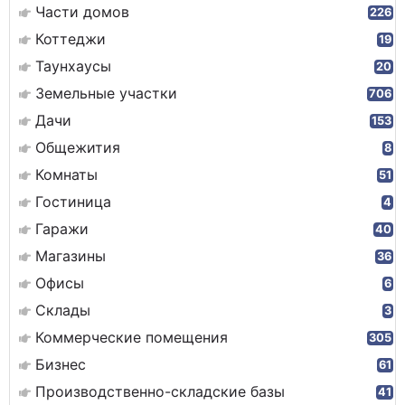
Части домов
226
Коттеджи
19
Таунхаусы
20
Земельные участки
706
Дачи
153
Общежития
8
Комнаты
51
Гостиница
4
Гаражи
40
Магазины
36
Офисы
6
Склады
3
Коммерческие помещения
305
Бизнес
61
Производственно-складские базы
41