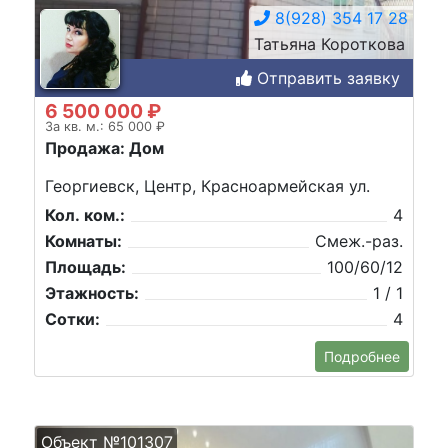
8(928) 354 17 28
Татьяна Короткова
Отправить заявку
6 500 000 ₽
За кв. м.: 65 000 ₽
Продажа: Дом
Георгиевск, Центр, Красноармейская ул.
Кол. ком.:
4
Комнаты:
Смеж.-раз.
Площадь:
100/60/12
Этажность:
1 / 1
Сотки:
4
Подробнее
Объект №101307