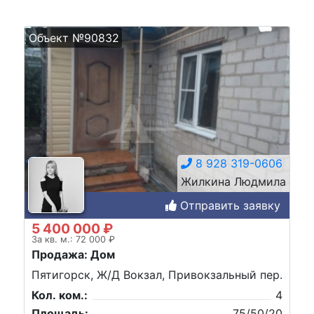
Объект №90832
8 928 319-0606
Жилкина Людмила
Отправить заявку
5 400 000 ₽
За кв. м.: 72 000 ₽
Продажа: Дом
Пятигорск, Ж/Д Вокзал, Привокзальный пер.
Кол. ком.:
4
Площадь:
75/50/20