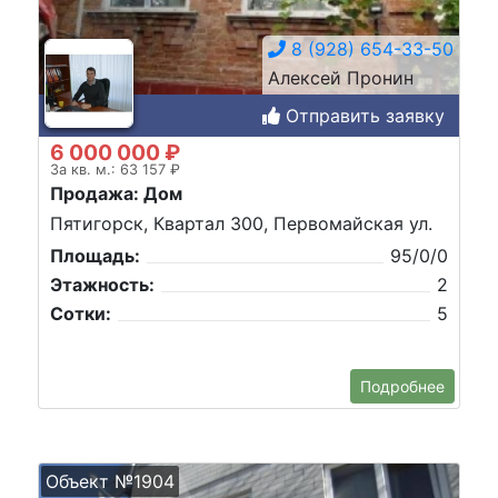
8 (928) 654-33-50
Алексей Пронин
Отправить заявку
6 000 000 ₽
За кв. м.: 63 157 ₽
Продажа: Дом
Пятигорск, Квартал 300, Первомайская ул.
Площадь:
95/0/0
Этажность:
2
Сотки:
5
Подробнее
Объект №1904