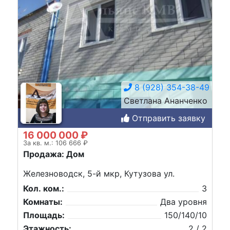
8 (928) 354-38-49
Светлана Ананченко
Отправить заявку
16 000 000 ₽
За кв. м.: 106 666 ₽
Продажа: Дом
Железноводск, 5-й мкр, Кутузова ул.
Кол. ком.:
3
Комнаты:
Два уровня
Площадь:
150/140/10
Этажность:
2 / 2