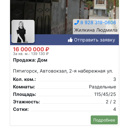
8 928 319-0606
Жилкина Людмила
Отправить заявку
16 000 000 ₽
За кв. м.: 139 130 ₽
Продажа: Дом
Пятигорск, Автовокзал, 2-я набережная ул.
Кол. ком.:
3
Комнаты:
Раздельные
Площадь:
115/45/25
Этажность:
2 / 2
Сотки:
4
Подробнее