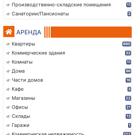
Производственно-складские помещения
11
Санатории/Пансионаты
2
АРЕНДА
Квартиры
880
Коммерческие здания
32
Комнаты
11
Дома
96
Части домов
16
Кафе
3
Магазины
22
Офисы
21
Склады
13
Гаражи
1
Коммерческая недвижимость
172