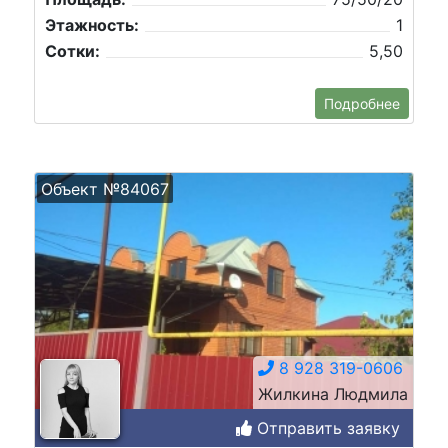
Этажность:
1
Сотки:
5,50
Подробнее
Объект №84067
8 928 319-0606
Жилкина Людмила
Отправить заявку