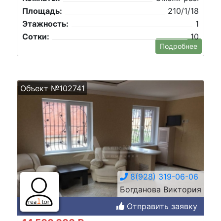
Площадь:
210/1/18
Этажность:
1
Сотки:
10
Подробнее
Объект №102741
8(928) 319-06-06
Богданова Виктория
Отправить заявку