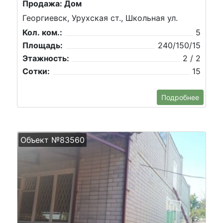
Продажа: Дом
Георгиевск, Урухская ст., Школьная ул.
Кол. ком.:
5
Площадь:
240/150/15
Этажность:
2 / 2
Сотки:
15
Подробнее
Объект №83560