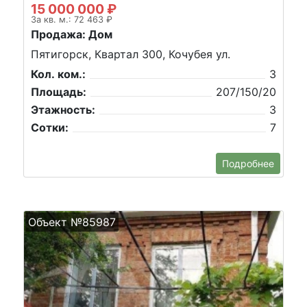
15 000 000 ₽
За кв. м.: 72 463 ₽
Продажа: Дом
Пятигорск, Квартал 300, Кочубея ул.
Кол. ком.:
3
Площадь:
207/150/20
Этажность:
3
Сотки:
7
Подробнее
Объект №85987