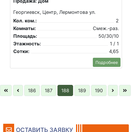
Продажа: Дом
Георгиевск, Центр, Лермонтова ул.
Кол. ком.:
2
Комнаты:
Смеж.-раз.
Площадь:
50/30/10
Этажность:
1 / 1
Сотки:
4,65
Подробнее
186
187
188
189
190
ОСТАВИТЬ ЗАЯВКУ