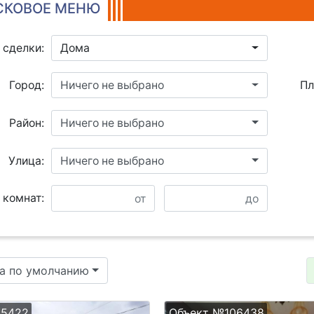
КОВОЕ МЕНЮ
 сделки:
Дома
Город:
Ничего не выбрано
Пл
Район:
Ничего не выбрано
Улица:
Ничего не выбрано
 комнат:
а по умолчанию
05422
Объект №106438