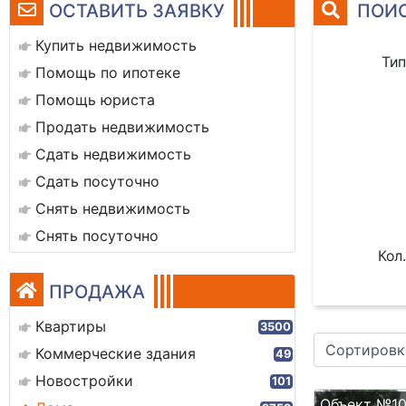
ОСТАВИТЬ ЗАЯВКУ
ПОИС
Купить недвижимость
Тип
Помощь по ипотеке
Помощь юриста
Продать недвижимость
Сдать недвижимость
Сдать посуточно
Снять недвижимость
Снять посуточно
Кол.
ПРОДАЖА
Квартиры
3500
Сортировк
Коммерческие здания
49
Новостройки
101
Объект №1