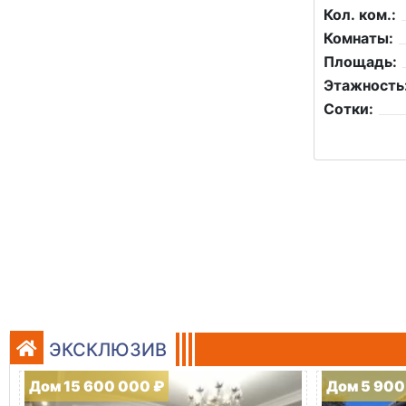
Кол. ком.:
Комнаты:
Площадь:
Этажность
Сотки:
ЭКСКЛЮЗИВ
Дом 15 600 000 ₽
Дом 5 900