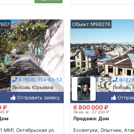
7607
Объект №99276
8 (928) 354-83-52
8 (928
Любовь Юрьевна
Любовь 
Отправить заявку
Отправ
0 ₽
6 800 000 ₽
545 ₽
За кв. м.: 27 200 ₽
Дом
Продажа: Дом
 1 МКР, Октябрьская ул.
Ессентуки, Опытник, Ата