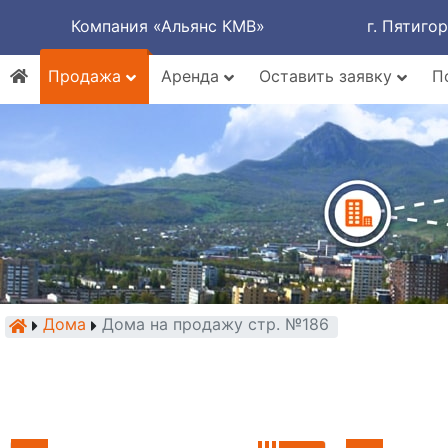
Компания «Альянс КМВ»
г. Пятиго
Продажа
Аренда
Оставить заявку
П
Дома
Дома на продажу стр. №186