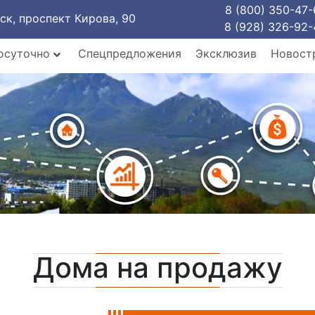
8 (800) 350-47-
рск, проспект Кирова, 90
8 (928) 326-92-
осуточно
Спецпредложения
Эксклюзив
Новост
Дома на продажу