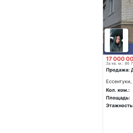
17 000 0
За кв. м.: 86 
Продажа: 
Ессентуки,
Кол. ком.:
Площадь:
Этажность