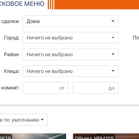
КОВОЕ МЕНЮ
 сделки:
Дома
Город:
Ничего не выбрано
Пл
Район:
Ничего не выбрано
Улица:
Ничего не выбрано
 комнат:
а по умолчанию
1629
Объект №94105