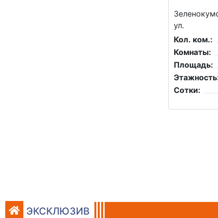
Зеленокумс
ул.
Кол. ком.:
Комнаты:
Площадь:
Этажность
Сотки:
ЭКСКЛЮЗИВ