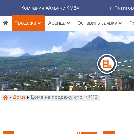
Компания «Альянс КМВ»
г. Пятиго
Продажа
Аренда
Оставить заявку
П
Дома
Дома на продажу стр. №113