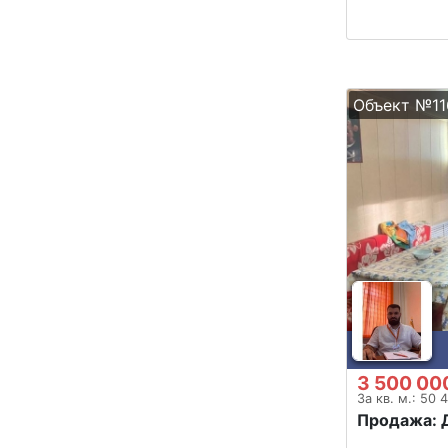
Объект №11
3 500 00
За кв. м.: 50 
Продажа: 