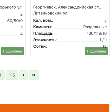
орького ул.
Георгиевск, Александрийская ст.,
Литвиновский ул.
2
Кол. ком.:
5
60/50/9
Комнаты:
Раздельные
1
Площадь:
130/118/10
4
Этажность:
1 / 1
Сотки:
12
Подробнее
Подробнее
4
115