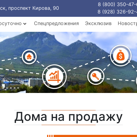
8 (800) 350-47-
рск, проспект Кирова, 90
8 (928) 326-92-
осуточно
Спецпредложения
Эксклюзив
Новост
Дома на продажу