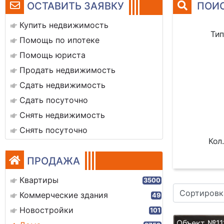
ОСТАВИТЬ ЗАЯВКУ
ПОИС
Купить недвижимость
Тип
Помощь по ипотеке
Помощь юриста
Продать недвижимость
Сдать недвижимость
Сдать посуточно
Снять недвижимость
Снять посуточно
Кол.
ПРОДАЖА
Квартиры
3500
Сортировк
Коммерческие здания
49
Новостройки
101
Объект №11