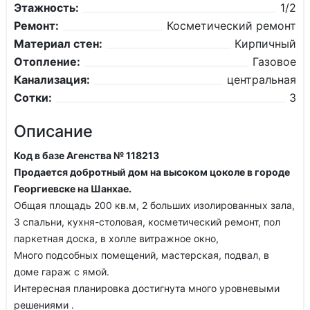
Этажность:
1/2
Ремонт:
Косметический ремонт
Материал стен:
Кирпичный
Отопление:
Газовое
Канализация:
центральная
Сотки:
3
Описание
Код в базе Агенства № 118213
Продается добротный дом на высоком цоколе в городе
Георгиевске на Шанхае.
Общая площадь 200 кв.м, 2 больших изолированных зала,
3 спальни, кухня-столовая, косметический ремонт, пол
паркетная доска, в холле витражное окно,
Много подсобных помещений, мастерская, подвал, в
доме гараж с ямой.
Интересная планировка достигнута много уровневыми
решениями .