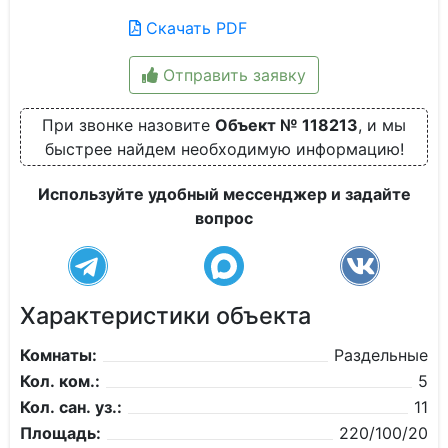
Скачать PDF
Отправить заявку
При звонке назовите
Объект № 118213
, и мы
быстрее найдем необходимую информацию!
Используйте удобный мессенджер и задайте
вопрос
Характеристики объекта
Комнаты:
Раздельные
Кол. ком.:
5
Кол. сан. уз.:
11
Площадь:
220/100/20