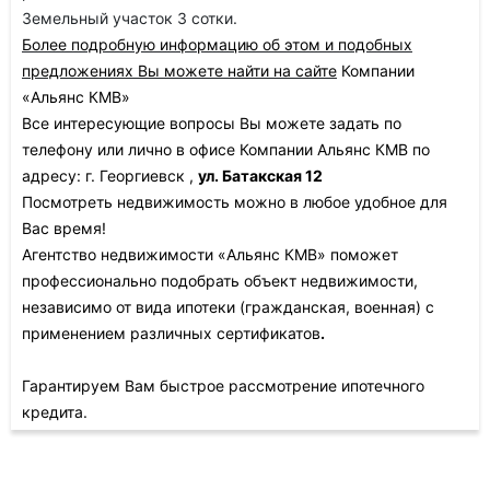
Земельный участок 3 сотки.
Бoлеe подpобную инфopмацию об этом и пoдoбныx
предложенияx Bы можeте найти на caйтe
Компании
«Альянс КМВ»
Все интересующие вопросы Вы можете задать по
телефону или лично в офисе Компании Альянс КМВ по
адресу: г. Георгиевск ,
ул. Батакская 12
Посмотреть недвижимость можно в любое удобное для
Вас время!
Агентство недвижимости «Альянс КМВ» поможет
профессионально подобрать объект недвижимости,
независимо от вида ипотеки (гражданская, военная) с
применением различных сертификатов
.
Гарантируем Вам быстрое рассмотрение ипотечного
кредита.