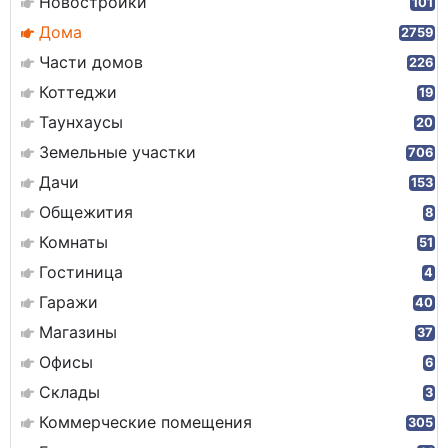
Новостройки
101
Дома
2759
Части домов
226
Коттеджи
19
Таунхаусы
20
Земельные участки
706
Дачи
153
Общежития
8
Комнаты
51
Гостиница
4
Гаражи
40
Магазины
37
Офисы
6
Склады
3
Коммерческие помещения
305