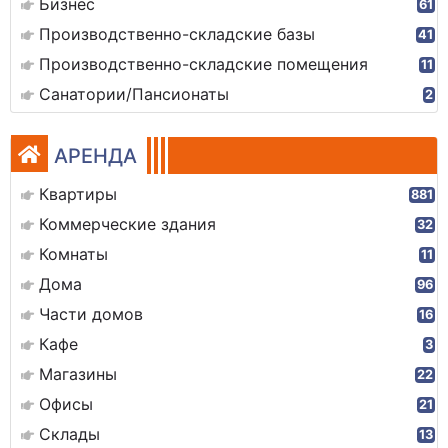
Бизнес
61
Производственно-складские базы
41
Производственно-складские помещения
11
Санатории/Пансионаты
2
АРЕНДА
Квартиры
881
Коммерческие здания
32
Комнаты
11
Дома
96
Части домов
16
Кафе
3
Магазины
22
Офисы
21
Склады
13