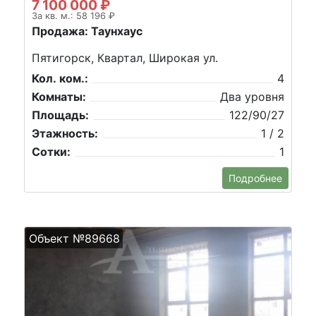
7 100 000 ₽
За кв. м.: 58 196 ₽
Продажа: Таунхаус
Пятигорск, Квартал, Широкая ул.
Кол. ком.:
4
Комнаты:
Два уровня
Площадь:
122/90/27
Этажность:
1 / 2
Сотки:
1
Подробнее
Объект №89668