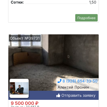
Сотки:
1,50
Подробнее
Объект №39731
8 (928) 654-33-50
Алексей Пронин
Отправить заявку
9 500 000 ₽
За кв. м.: 33 687 ₽