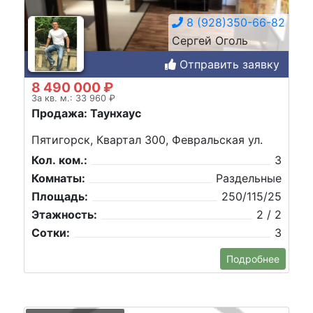
8 (928)350-66-82
Сергей Оголь
Отправить заявку
8 490 000 ₽
За кв. м.: 33 960 ₽
Продажа: Таунхаус
Пятигорск, Квартал 300, Февральская ул.
Кол. ком.:
3
Комнаты:
Раздельные
Площадь:
250/115/25
Этажность:
2 / 2
Сотки:
3
Подробнее