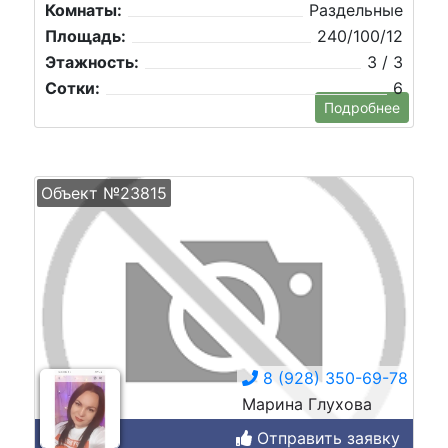
Комнаты:
Раздельные
Площадь:
240/100/12
Этажность:
3 / 3
Сотки:
6
Подробнее
Объект №23815
8 (928) 350-69-78
Марина Глухова
Отправить заявку