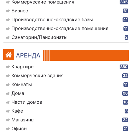
Коммерческие помещения
305
Бизнес
61
Производственно-складские базы
41
Производственно-складские помещения
11
Санатории/Пансионаты
2
АРЕНДА
Квартиры
880
Коммерческие здания
32
Комнаты
11
Дома
96
Части домов
16
Кафе
3
Магазины
22
Офисы
21