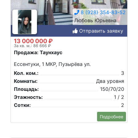
8 (928) 354-83-52
Любовь Юрьевна
Отправить заявку
13 000 000 ₽
За кв. м.: 86 666 ₽
Продажа: Таунхаус
Ессентуки, 1 МКР, Пузырёва ул.
Кол. ком.:
3
Комнаты:
Два уровня
Площадь:
150/70/20
Этажность:
1 / 2
Сотки:
2
Подробнее