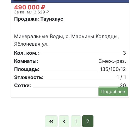
490 000 ₽
За кв. м.: 3 629 ₽
Продажа: Таунхаус
Минеральные Воды, с. Марьины Колодцы,
Яблоневая ул.
Кол. ком.:
3
Комнаты:
Смеж.-раз.
Площадь:
135/100/12
Этажность:
1 / 1
Сотки:
20
Подробнее
1
2