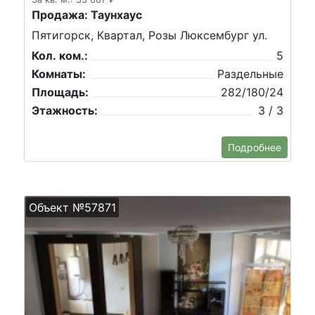
Продажа: Таунхаус
Пятигорск, Квартал, Розы Люксембург ул.
Кол. ком.:
5
Комнаты:
Раздельные
Площадь:
282/180/24
Этажность:
3 / 3
Подробнее
Объект №57871