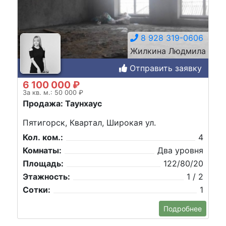
8 928 319-0606
Жилкина Людмила
Отправить заявку
6 100 000 ₽
За кв. м.: 50 000 ₽
Продажа: Таунхаус
Пятигорск, Квартал, Широкая ул.
Кол. ком.:
4
Комнаты:
Два уровня
Площадь:
122/80/20
Этажность:
1 / 2
Сотки:
1
Подробнее