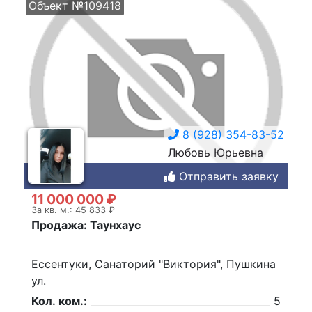
Объект №109418
8 (928) 354-83-52
Любовь Юрьевна
Отправить заявку
11 000 000 ₽
За кв. м.: 45 833 ₽
Продажа: Таунхаус
Ессентуки, Санаторий "Виктория", Пушкина
ул.
Кол. ком.:
5