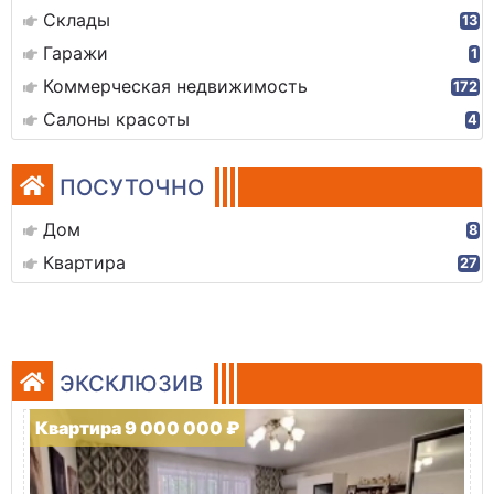
Склады
13
Гаражи
1
Коммерческая недвижимость
172
Салоны красоты
4
ПОСУТОЧНО
Дом
8
Квартира
27
ЭКСКЛЮЗИВ
Квартира 9 000 000 ₽