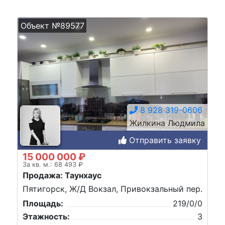
Объект №89577
8 928 319-0606
Жилкина Людмила
Отправить заявку
15 000 000 ₽
За кв. м.: 68 493 ₽
Продажа: Таунхаус
Пятигорск, Ж/Д Вокзал, Привокзальный пер.
Площадь:
219/0/0
Этажность:
3