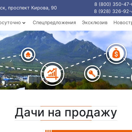
8 (800) 350-47-
рск, проспект Кирова, 90
8 (928) 326-92-
осуточно
Спецпредложения
Эксклюзив
Новост
Дачи на продажу