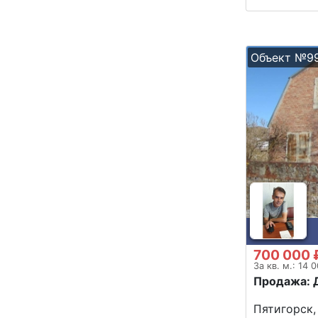
Объект №9
700 000 
За кв. м.: 14 
Продажа: 
Пятигорск, 