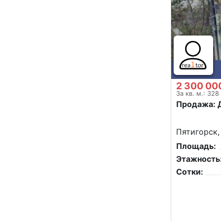
2 300 00
За кв. м.: 328
Продажа: 
Пятигорск,
Площадь:
Этажность
Сотки: