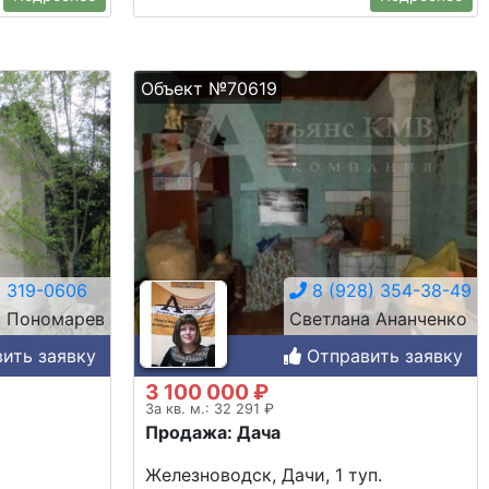
Объект №70619
 319-0606
8 (928) 354-38-49
й Пономарев
Светлана Ананченко
ить заявку
Отправить заявку
3 100 000 ₽
За кв. м.: 32 291 ₽
Продажа: Дача
Железноводск, Дачи, 1 туп.