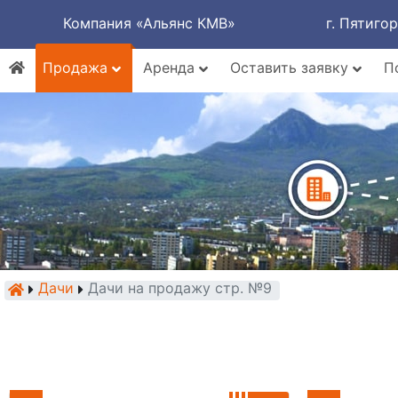
Компания «Альянс КМВ»
г. Пятиго
Продажа
Аренда
Оставить заявку
П
Дачи
Дачи на продажу стр. №9