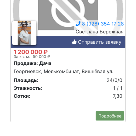
8 (928) 354 17 28
Светлана Бережная
Отправить заявку
1 200 000 ₽
За кв. м.: 50 000 ₽
Продажа: Дача
Георгиевск, Мелькомбинат, Вишнёвая ул.
Площадь:
24/0/0
Этажность:
1 / 1
Сотки:
7,30
Подробнее