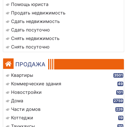
Помощь юриста
Продать недвижимость
Сдать недвижимость
Сдать посуточно
Снять недвижимость
Снять посуточно
ПРОДАЖА
Квартиры
3501
Коммерческие здания
49
Новостройки
101
Дома
2759
Части домов
226
Коттеджи
19
Таунхаусы
20