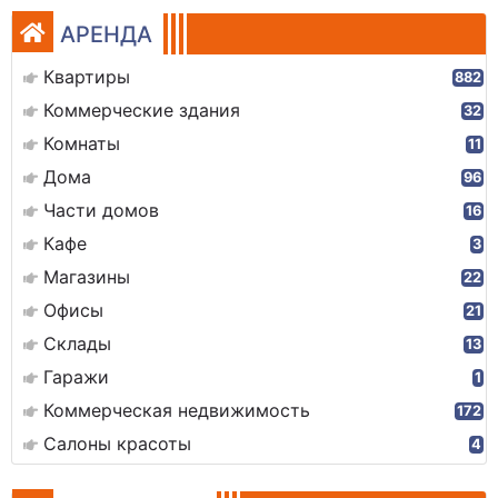
АРЕНДА
Квартиры
882
Коммерческие здания
32
Комнаты
11
Дома
96
Части домов
16
Кафе
3
Магазины
22
Офисы
21
Склады
13
Гаражи
1
Коммерческая недвижимость
172
Салоны красоты
4