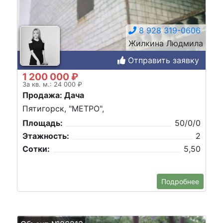
8 928 319-0606
Жилкина Людмила
Отправить заявку
1 200 000 ₽
За кв. м.: 24 000 ₽
Продажа: Дача
Пятигорск, "МЕТРО",
Площадь:
50/0/0
Этажность:
2
Сотки:
5,50
Подробнее