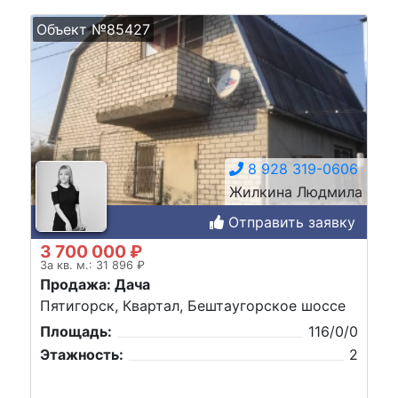
Объект №85427
8 928 319-0606
Жилкина Людмила
Отправить заявку
3 700 000 ₽
За кв. м.: 31 896 ₽
Продажа: Дача
Пятигорск, Квартал, Бештаугорское шоссе
Площадь:
116/0/0
Этажность:
2