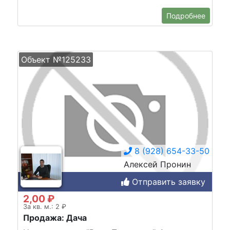
Подробнее
Объект №125233
8 (928) 654-33-50
Алексей Пронин
Отправить заявку
2,00 ₽
За кв. м.: 2 ₽
Продажа: Дача