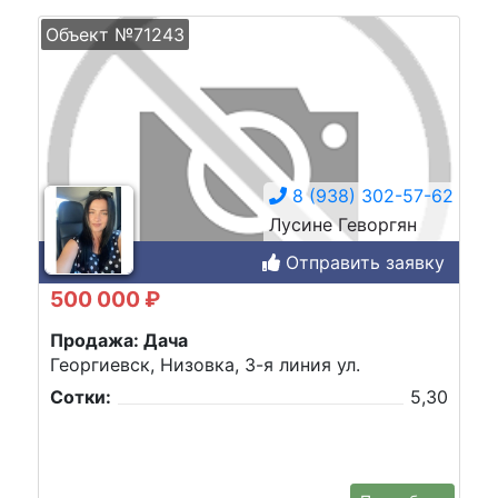
Объект №71243
8 (938) 302-57-62
Лусине Геворгян
Отправить заявку
500 000 ₽
Продажа: Дача
Георгиевск, Низовка, 3-я линия ул.
Сотки:
5,30