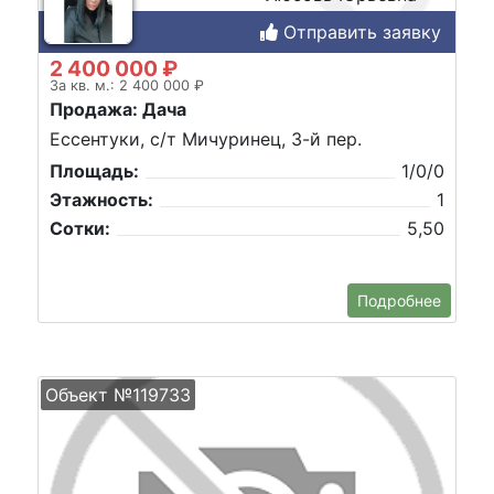
Отправить заявку
2 400 000 ₽
За кв. м.: 2 400 000 ₽
Продажа: Дача
Ессентуки, с/т Мичуринец, 3-й пер.
Площадь:
1/0/0
Этажность:
1
Сотки:
5,50
Подробнее
Объект №119733