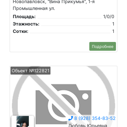
Новопавловск, "Вина Прикумья", 1-я
Промышленная ул.
Площадь:
1/0/0
Этажность:
1
Сотки:
1
Подробнее
Объект №122821
8 (928) 354-83-52
Любовь Юрьевна