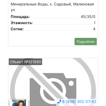
Минеральные Воды, х. Садовый, Малиновая
ул.
Площадь:
45/35/0
Этажность:
1
Сотки:
4
Подробнее
Объект №121680
8 (938) 302-57-62