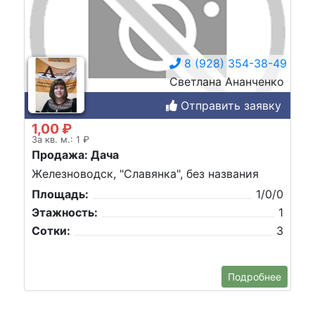
8 (928) 354-38-49
Светлана Ананченко
Отправить заявку
1,00 ₽
За кв. м.: 1 ₽
Продажа: Дача
Железноводск, "Славянка", без названия
Площадь:
1/0/0
Этажность:
1
Сотки:
3
Подробнее