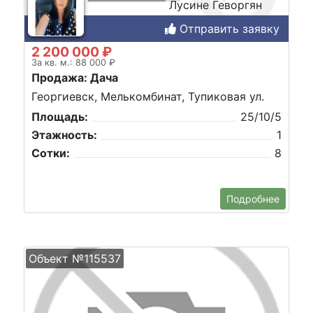
Лусине Геворгян
Отправить заявку
2 200 000 ₽
За кв. м.: 88 000 ₽
Продажа: Дача
Георгиевск, Мелькомбинат, Тупиковая ул.
Площадь:
25/10/5
Этажность:
1
Сотки:
8
Подробнее
Объект №115537