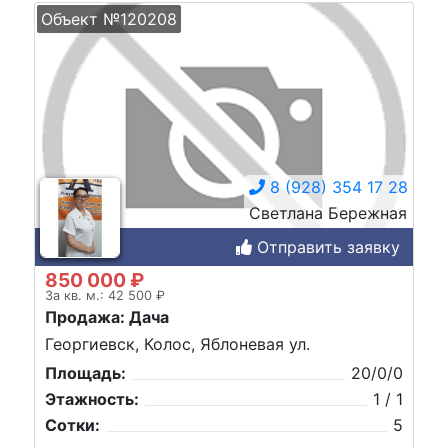
Объект №120208
8 (928) 354 17 28
Светлана Бережная
Отправить заявку
850 000 ₽
За кв. м.: 42 500 ₽
Продажа: Дача
Георгиевск, Колос, Яблоневая ул.
Площадь:
20/0/0
Этажность:
1 / 1
Сотки:
5