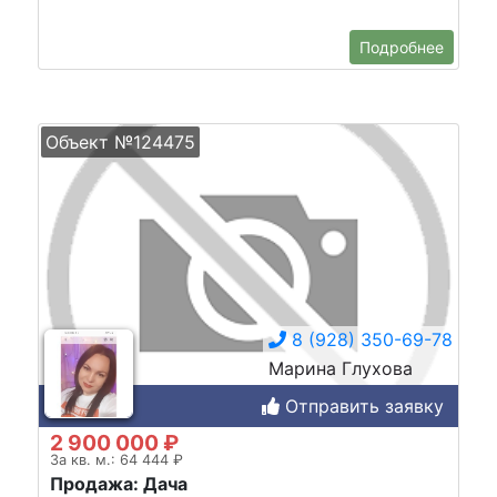
Подробнее
Объект №124475
8 (928) 350-69-78
Марина Глухова
Отправить заявку
2 900 000 ₽
За кв. м.: 64 444 ₽
Продажа: Дача