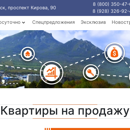
8 (800) 350-47-
рск, проспект Кирова, 90
8 (928) 326-92-
осуточно
Спецпредложения
Эксклюзив
Новост
Квартиры на продажу