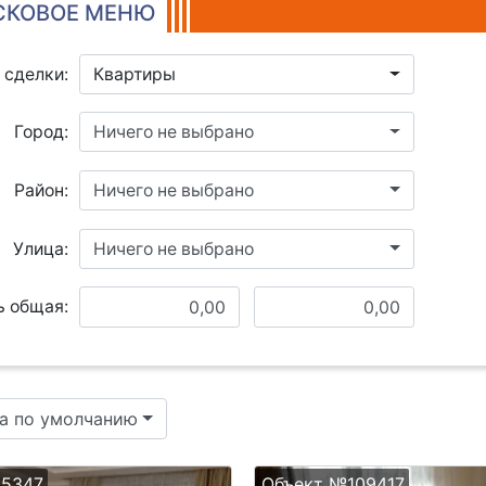
КОВОЕ МЕНЮ
 сделки:
Квартиры
Город:
Ничего не выбрано
Район:
Ничего не выбрано
Улица:
Ничего не выбрано
 общая:
а по умолчанию
25347
Объект №109417