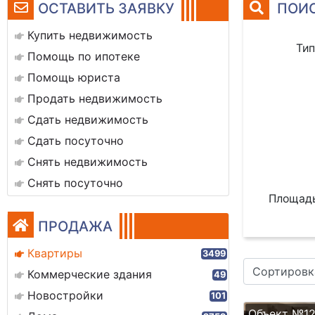
ОСТАВИТЬ ЗАЯВКУ
ПОИС
Купить недвижимость
Тип
Помощь по ипотеке
Помощь юриста
Продать недвижимость
Сдать недвижимость
Сдать посуточно
Снять недвижимость
Снять посуточно
Площадь
ПРОДАЖА
Квартиры
3499
Сортировк
Коммерческие здания
49
Новостройки
101
Объект №1