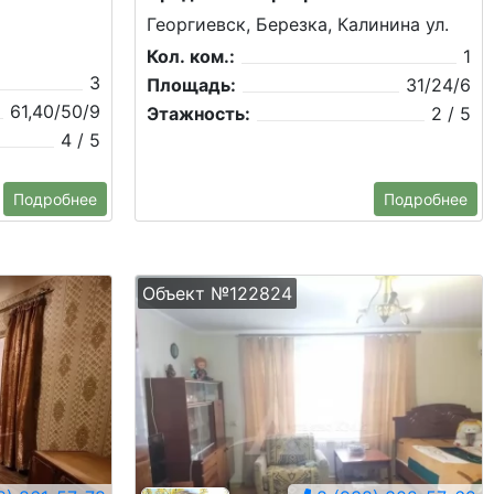
Георгиевск, Березка, Калинина ул.
Кол. ком.:
1
3
Площадь:
31/24/6
61,40/50/9
Этажность:
2 / 5
4 / 5
Подробнее
Подробнее
Объект №122824