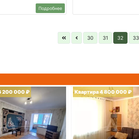
Подробнее
30
31
32
33
6 200 000 ₽
Квартира 4 800 000 ₽