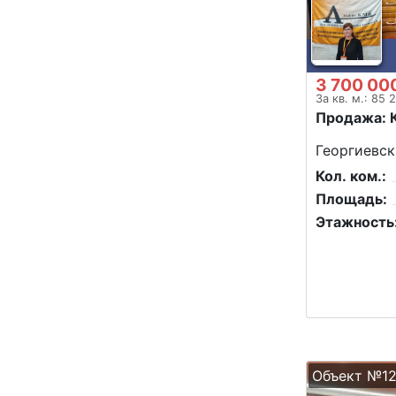
3 700 00
За кв. м.: 85 
Продажа: 
Георгиевск
Кол. ком.:
Площадь:
Этажность
Объект №12