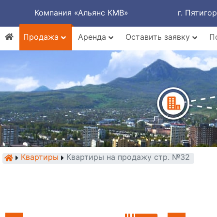
Компания «Альянс КМВ»
г. Пятиго
Продажа
Аренда
Оставить заявку
П
Квартиры
Квартиры на продажу стр. №32