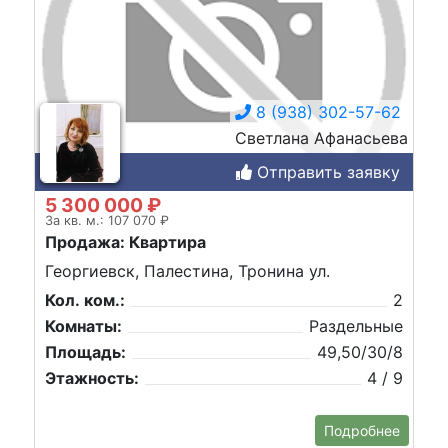
8 (938) 302-57-62
Светлана Афанасьева
Отправить заявку
5 300 000 ₽
За кв. м.: 107 070 ₽
Продажа: Квартира
Георгиевск, Палестина, Тронина ул.
Кол. ком.:
2
Комнаты:
Раздельные
Площадь:
49,50/30/8
Этажность:
4 / 9
Подробнее