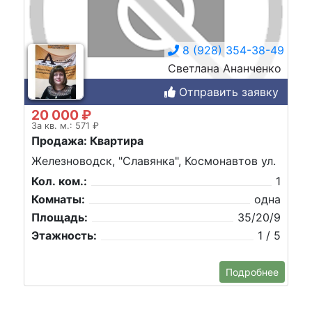
8 (928) 354-38-49
Светлана Ананченко
Отправить заявку
20 000 ₽
За кв. м.: 571 ₽
Продажа: Квартира
Железноводск, "Славянка", Космонавтов ул.
Кол. ком.:
1
Комнаты:
одна
Площадь:
35/20/9
Этажность:
1 / 5
Подробнее