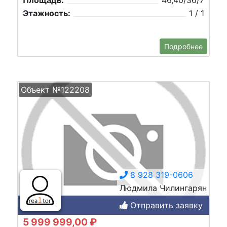
Этажность:
1 / 1
Подробнее
Объект №122208
8 928 319-0606
Людмила Чилингарян
Отправить заявку
5 999 999,00 ₽