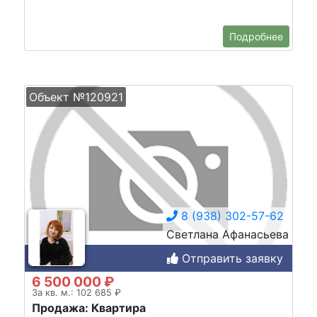
Подробнее
Объект №120921
8 (938) 302-57-62
Светлана Афанасьева
Отправить заявку
6 500 000 ₽
За кв. м.: 102 685 ₽
Продажа: Квартира