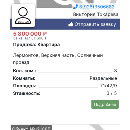
8(928)3506682
Виктория Токарева
Отправить заявку
5 800 000 ₽
За кв. м.: 81 690 ₽
Продажа: Квартира
Лермонтов, Верхняя часть, Солнечный
проезд
Кол. ком.:
3
Комнаты:
Раздельные
Площадь:
71/42/9
Этажность:
3 / 5
Подробнее
Объект №121085