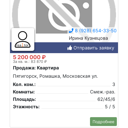
8 (928) 654-33-50
Ирина Кузнецова
Отправить заявку
5 200 000 ₽
За кв. м.: 83 870 ₽
Продажа: Квартира
Пятигорск, Ромашка, Московская ул.
Кол. ком.:
3
Комнаты:
Смеж.-раз.
Площадь:
62/45/6
Этажность:
5 / 5
Подробнее