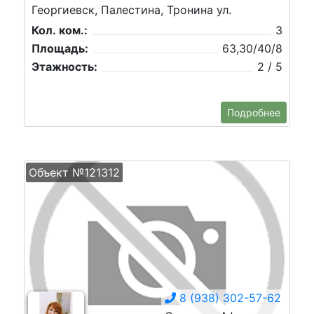
Георгиевск, Палестина, Тронина ул.
Кол. ком.:
3
Площадь:
63,30/40/8
Этажность:
2 / 5
Подробнее
Объект №121312
8 (938) 302-57-62