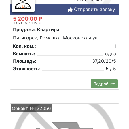
Отправить заявку
5 200,00 ₽
За кв. м.: 139 ₽
Продажа: Квартира
Пятигорск, Ромашка, Московская ул.
Кол. ком.:
1
Комнаты:
одна
Площадь:
37,20/20/5
Этажность:
5 / 5
Подробнее
Объект №122056