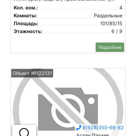
Кол. ком.:
4
Комнаты:
Раздельные
Площадь:
101/85/15
Этажность:
6 / 9
Подробнее
Объект №122131
8(928)350-66-82
Аслан Пагиев