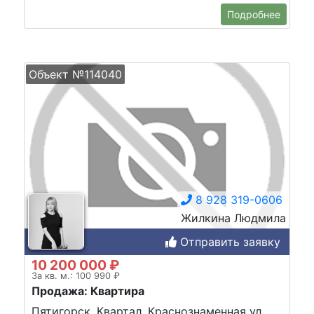
Подробнее
Объект №114040
8 928 319-0606
Жилкина Людмила
Отправить заявку
10 200 000 ₽
За кв. м.: 100 990 ₽
Продажа: Квартира
Пятигорск, Квартал, Краснознаменная ул.