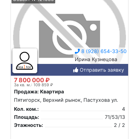
8 (928) 654-33-50
Ирина Кузнецова
Отправить заявку
7 800 000 ₽
За кв. м.: 109 859 ₽
Продажа: Квартира
Пятигорск, Верхний рынок, Пастухова ул.
Кол. ком.:
4
Площадь:
71/53/13
Этажность:
2 / 2