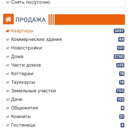
Снять посуточно
ПРОДАЖА
Квартиры
3497
Коммерческие здания
49
Новостройки
101
Дома
2760
Части домов
225
Коттеджи
19
Таунхаусы
19
Земельные участки
705
Дачи
153
Общежития
8
Комнаты
51
Гостиница
4