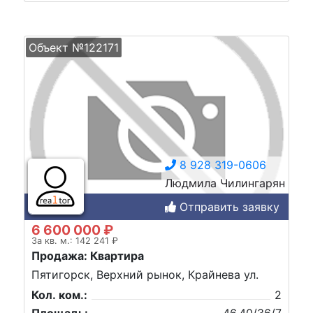
Объект №122171
8 928 319-0606
Людмила Чилингарян
Отправить заявку
6 600 000 ₽
За кв. м.: 142 241 ₽
Продажа: Квартира
Пятигорск, Верхний рынок, Крайнева ул.
Кол. ком.:
2
Площадь:
46,40/36/7