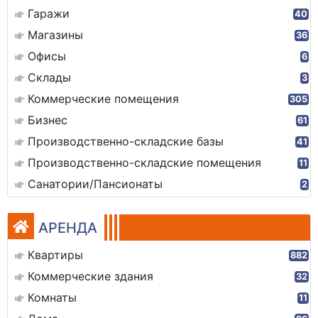
Гаражи
40
Магазины
36
Офисы
6
Склады
3
Коммерческие помещения
305
Бизнес
61
Производственно-складские базы
41
Производственно-складские помещения
11
Санатории/Пансионаты
2
АРЕНДА
Квартиры
882
Коммерческие здания
32
Комнаты
11