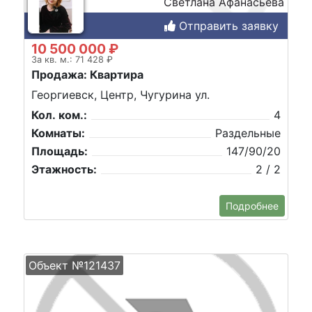
Светлана Афанасьева
Отправить заявку
10 500 000 ₽
За кв. м.: 71 428 ₽
Продажа: Квартира
Георгиевск, Центр, Чугурина ул.
Кол. ком.:
4
Комнаты:
Раздельные
Площадь:
147/90/20
Этажность:
2 / 2
Подробнее
Объект №121437