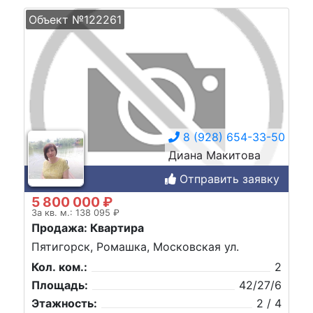
Объект №122261
8 (928) 654-33-50
Диана Макитова
Отправить заявку
5 800 000 ₽
За кв. м.: 138 095 ₽
Продажа: Квартира
Пятигорск, Ромашка, Московская ул.
Кол. ком.:
2
Площадь:
42/27/6
Этажность:
2 / 4