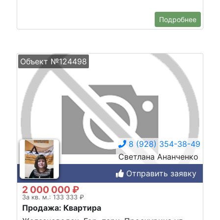
Подробнее
Объект №124498
8 (928) 354-38-49
Светлана Ананченко
Отправить заявку
2 000 000 ₽
За кв. м.: 133 333 ₽
Продажа: Квартира