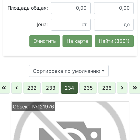
Площадь общая:
Цена:
Очистить
На карте
Найти
(3501)
Сортировка по умолчанию
232
233
234
235
236
Объект №121976