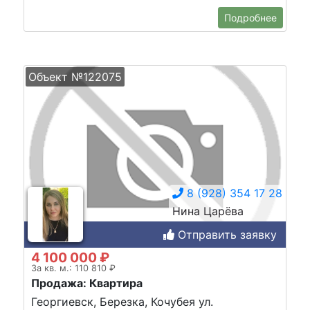
Подробнее
Объект №122075
8 (928) 354 17 28
Нина Царёва
Отправить заявку
4 100 000 ₽
За кв. м.: 110 810 ₽
Продажа: Квартира
Георгиевск, Березка, Кочубея ул.