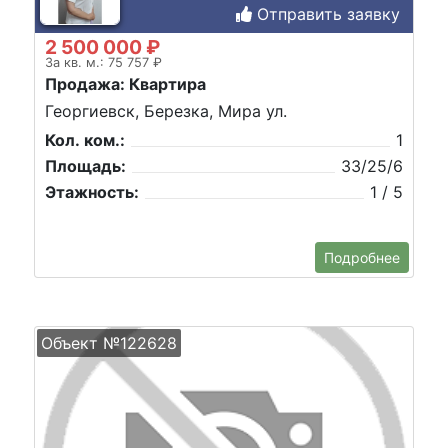
Отправить заявку
2 500 000 ₽
За кв. м.: 75 757 ₽
Продажа: Квартира
Георгиевск, Березка, Мира ул.
Кол. ком.:
1
Площадь:
33/25/6
Этажность:
1 / 5
Подробнее
Объект №122628