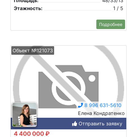
Площадь:
48/33/13
Этажность:
1 / 5
Подробнее
Объект №121073
8 996 631-5610
Елена Кондратенко
Отправить заявку
4 400 000 ₽