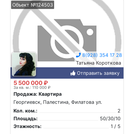
Объект №124503
8(928) 354 17 28
Татьяна Короткова
Отправить заявку
5 500 000 ₽
За кв. м.: 110 000 ₽
Продажа: Квартира
Георгиевск, Палестина, Филатова ул.
Кол. ком.:
2
Площадь:
50/30/10
Этажность:
1 / 5