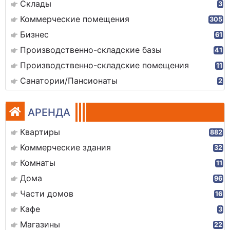
Склады
3
Коммерческие помещения
305
Бизнес
61
Производственно-складские базы
41
Производственно-складские помещения
11
Санатории/Пансионаты
2
АРЕНДА
Квартиры
882
Коммерческие здания
32
Комнаты
11
Дома
96
Части домов
16
Кафе
3
Магазины
22