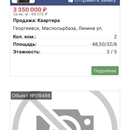
3 350 000 ₽
За кв. м.: 69 072 ₽
Продажа: Квартира
Георгиевск, Маслосырбаза, Ленина ул.
Кол. ком.:
2
Площадь:
48,50/32/8
Этажность:
3 / 5
Подробнее
Объект №119498