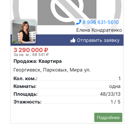
8 996 631-5610
Елена Кондратенко
Отправить заявку
3 290 000 ₽
За кв. м.: 68 541 ₽
Продажа: Квартира
Георгиевск, Парковых, Мира ул.
Кол. ком.:
1
Комнаты:
одна
Площадь:
48/33/13
Этажность:
1 / 5
Подробнее