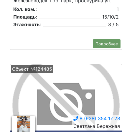
Железноводск, Гор. парк, Проскурина ул.
Кол. ком.:
1
Площадь:
15/10/2
Этажность:
3 / 5
Подробнее
Объект №124485
8 (928) 354 17 28
Светлана Бережная