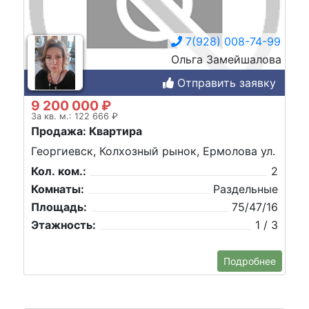
7(928) 008-74-99
Ольга Замейшалова
Отправить заявку
9 200 000 ₽
За кв. м.: 122 666 ₽
Продажа: Квартира
Георгиевск, Колхозный рынок, Ермолова ул.
Кол. ком.:
2
Комнаты:
Раздельные
Площадь:
75/47/16
Этажность:
1 / 3
Подробнее