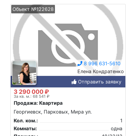
Объект №122628
8 996 631-5610
Елена Кондратенко
Отправить заявку
3 290 000 ₽
За кв. м.: 68 541 ₽
Продажа: Квартира
Георгиевск, Парковых, Мира ул.
Кол. ком.:
1
Комнаты:
одна