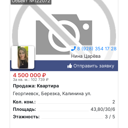
Объект №122072
8 (928) 354 17 28
Нина Царёва
Отправить заявку
4 500 000 ₽
За кв. м.: 102 739 ₽
Продажа: Квартира
Георгиевск, Березка, Калинина ул.
Кол. ком.:
2
Площадь:
43,80/30/6
Этажность:
3 / 5