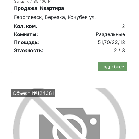
За кв. м.: 85 106 ₽
Продажа: Квартира
Георгиевск, Березка, Кочубея ул.
Кол. ком.:
2
Комнаты:
Раздельные
Площадь:
51,70/32/13
Этажность:
2 / 3
Подробнее
Объект №124381