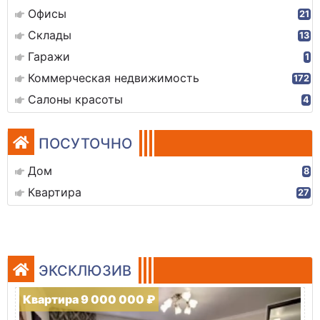
Офисы
21
Склады
13
Гаражи
1
Коммерческая недвижимость
172
Салоны красоты
4
ПОСУТОЧНО
Дом
8
Квартира
27
ЭКСКЛЮЗИВ
Квартира 9 000 000 ₽