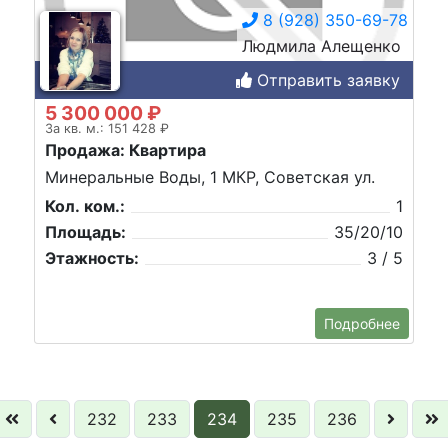
8 (928) 350-69-78
Людмила Алещенко
Отправить заявку
5 300 000 ₽
За кв. м.: 151 428 ₽
Продажа: Квартира
Минеральные Воды, 1 МКР, Советская ул.
Кол. ком.:
1
Площадь:
35/20/10
Этажность:
3 / 5
Подробнее
232
233
234
235
236