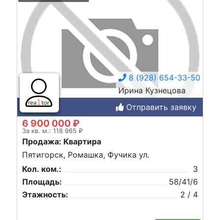
8 (928) 654-33-50
Ирина Кузнецова
Отправить заявку
6 900 000 ₽
За кв. м.: 118 965 ₽
Продажа: Квартира
Пятигорск, Ромашка, Фучика ул.
Кол. ком.:
3
Площадь:
58/41/6
Этажность:
2 / 4