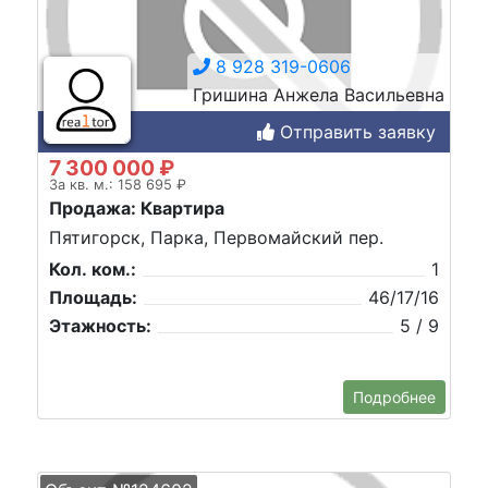
8 928 319-0606
Гришина Анжела Васильевна
Отправить заявку
7 300 000 ₽
За кв. м.: 158 695 ₽
Продажа: Квартира
Пятигорск, Парка, Первомайский пер.
Кол. ком.:
1
Площадь:
46/17/16
Этажность:
5 / 9
Подробнее