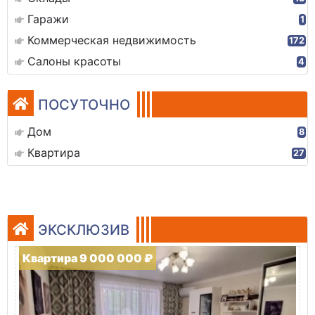
Гаражи
1
Коммерческая недвижимость
172
Салоны красоты
4
ПОСУТОЧНО
Дом
8
Квартира
27
ЭКСКЛЮЗИВ
Квартира 9 000 000 ₽