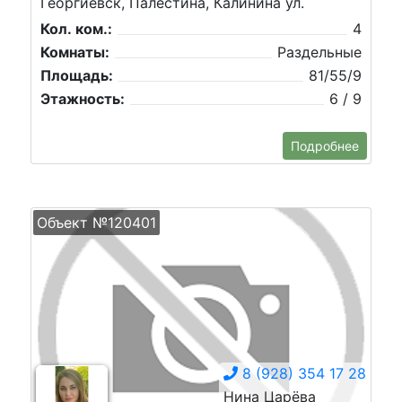
Георгиевск, Палестина, Калинина ул.
Кол. ком.:
4
Комнаты:
Раздельные
Площадь:
81/55/9
Этажность:
6 / 9
Подробнее
Объект №120401
8 (928) 354 17 28
Нина Царёва