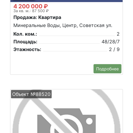
4 200 000 ₽
За кв. м.: 87 500 ₽
Продажа: Квартира
Минеральные Воды, Центр, Советская ул.
Кол. ком.:
2
Площадь:
48/28/7
Этажность:
2 / 9
Подробнее
Объект №88520