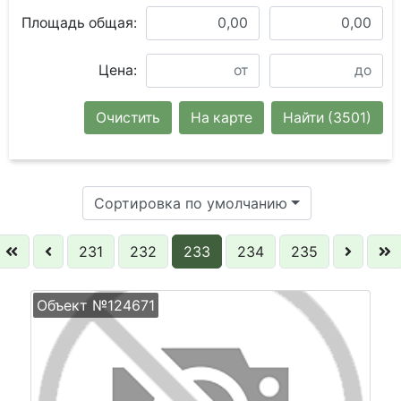
Площадь общая:
Цена:
Очистить
На карте
Найти
(3501)
Сортировка по умолчанию
231
232
233
234
235
Объект №124671