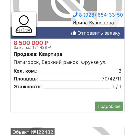
8 (928) 654-33-50
Ирина Кузнецова
Отправить заявку
8 500 000 ₽
За кв. м.: 121 428 ₽
Продажа: Квартира
Пятигорск, Верхний рынок, Фрунзе ул.
Кол. ком.:
3
Площадь:
70/42/11
Этажность:
1 / 1
Подробнее
Объект №122482