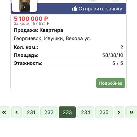
Отправить заявку
5 100 000 ₽
За кв. м.: 87 931 ₽
Продажа: Квартира
Георгиевск, Ивушки, Вехова ул.
Кол. ком.:
2
Площадь:
58/38/10
Этажность:
5 / 5
Подробнее
231
232
233
234
235