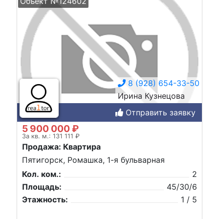
Объект №124602
8 (928) 654-33-50
Ирина Кузнецова
Отправить заявку
5 900 000 ₽
За кв. м.: 131 111 ₽
Продажа: Квартира
Пятигорск, Ромашка, 1-я бульварная
Кол. ком.:
2
Площадь:
45/30/6
Этажность:
1 / 5