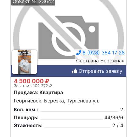
Объект №123642
8 (928) 354 17 28
Светлана Бережная
Отправить заявку
4 500 000 ₽
За кв. м.: 102 272 ₽
Продажа: Квартира
Георгиевск, Березка, Тургенева ул.
Кол. ком.:
2
Площадь:
44/36/6
Этажность:
2 / 4