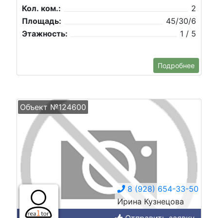
Кол. ком.:
2
Площадь:
45/30/6
Этажность:
1 / 5
Подробнее
Объект №124600
8 (928) 654-33-50
Ирина Кузнецова
Отправить заявку