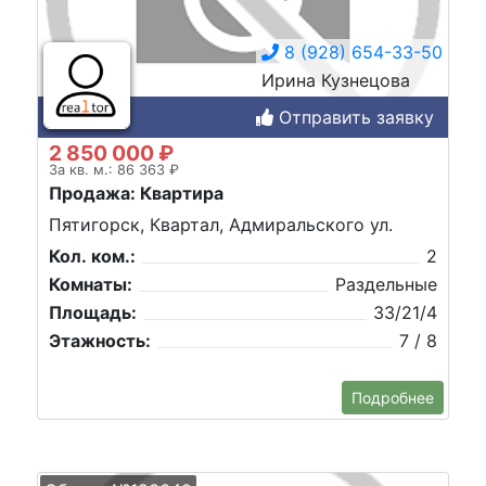
8 (928) 654-33-50
Ирина Кузнецова
Отправить заявку
2 850 000 ₽
За кв. м.: 86 363 ₽
Продажа: Квартира
Пятигорск, Квартал, Адмиральского ул.
Кол. ком.:
2
Комнаты:
Раздельные
Площадь:
33/21/4
Этажность:
7 / 8
Подробнее