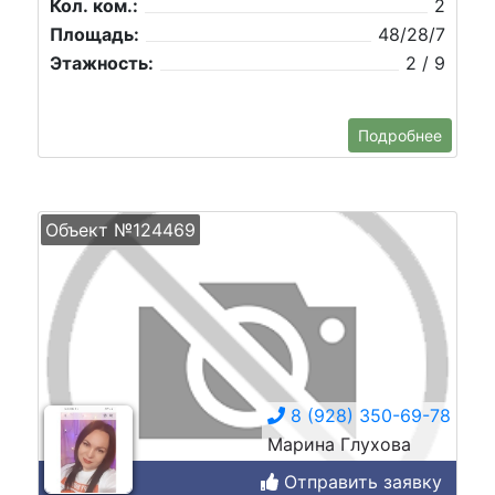
Кол. ком.:
2
Площадь:
48/28/7
Этажность:
2 / 9
Подробнее
Объект №124469
8 (928) 350-69-78
Марина Глухова
Отправить заявку