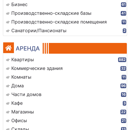
Бизнес
61
Производственно-складские базы
41
Производственно-складские помещения
11
Санатории/Пансионаты
2
АРЕНДА
Квартиры
882
Коммерческие здания
32
Комнаты
11
Дома
96
Части домов
16
Кафе
3
Магазины
22
Офисы
21
Склады
13