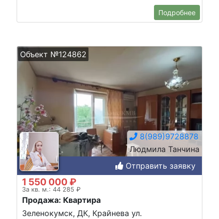
Подробнее
Объект №124862
8(989)9728878
Людмила Танчина
Отправить заявку
1 550 000 ₽
За кв. м.: 44 285 ₽
Продажа: Квартира
Зеленокумск, ДК, Крайнева ул.