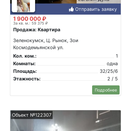
Отправить заявку
1 900 000 ₽
За кв. м.: 59 375 ₽
Продажа: Квартира
Зеленокумск, Ц. Рынок, Зои
Космодемьянской ул.
Кол. ком.:
1
Комнаты:
одна
Площадь:
32/25/6
Этажность:
2 / 5
Подробнее
Объект №122307