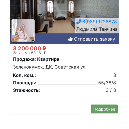
8(989)9728878
Людмила Танчина
Отправить заявку
3 200 000 ₽
За кв. м.: 58 181 ₽
Продажа: Квартира
Зеленокумск, ДК, Советская ул.
Кол. ком.:
3
Площадь:
55/38/8
Этажность:
3 / 3
Подробнее