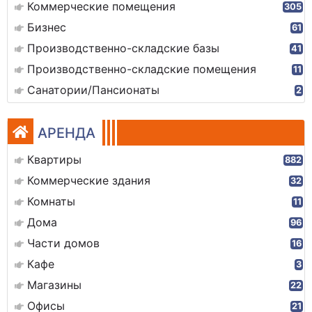
Коммерческие помещения
305
Бизнес
61
Производственно-складские базы
41
Производственно-складские помещения
11
Санатории/Пансионаты
2
АРЕНДА
Квартиры
882
Коммерческие здания
32
Комнаты
11
Дома
96
Части домов
16
Кафе
3
Магазины
22
Офисы
21