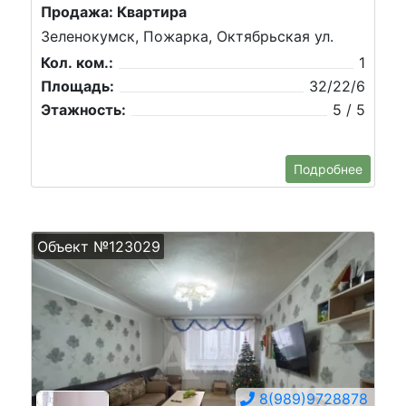
Продажа: Квартира
Зеленокумск, Пожарка, Октябрьская ул.
Кол. ком.:
1
Площадь:
32/22/6
Этажность:
5 / 5
Подробнее
Объект №123029
8(989)9728878