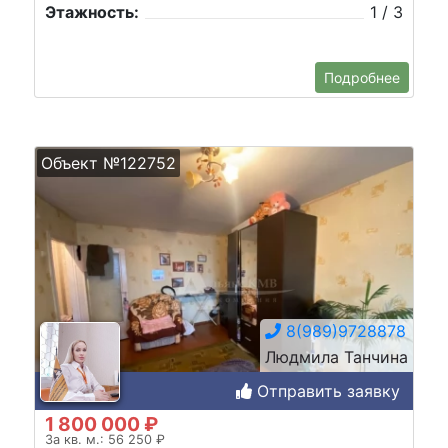
Этажность:
1 / 3
Подробнее
Объект №122752
8(989)9728878
Людмила Танчина
Отправить заявку
1 800 000 ₽
За кв. м.: 56 250 ₽