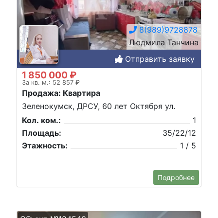
8(989)9728878
Людмила Танчина
Отправить заявку
1 850 000 ₽
За кв. м.: 52 857 ₽
Продажа: Квартира
Зеленокумск, ДРСУ, 60 лет Октября ул.
Кол. ком.:
1
Площадь:
35/22/12
Этажность:
1 / 5
Подробнее