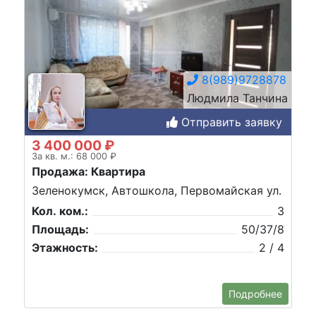
8(989)9728878
Людмила Танчина
Отправить заявку
3 400 000 ₽
За кв. м.: 68 000 ₽
Продажа: Квартира
Зеленокумск, Автошкола, Первомайская ул.
Кол. ком.:
3
Площадь:
50/37/8
Этажность:
2 / 4
Подробнее