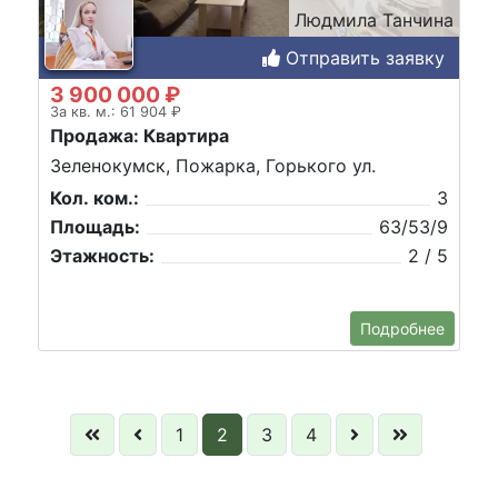
Людмила Танчина
Отправить заявку
3 900 000 ₽
За кв. м.: 61 904 ₽
Продажа: Квартира
Зеленокумск, Пожарка, Горького ул.
Кол. ком.:
3
Площадь:
63/53/9
Этажность:
2 / 5
Подробнее
1
2
3
4