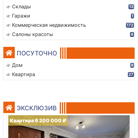
Склады
13
Гаражи
1
Коммерческая недвижимость
172
Салоны красоты
4
ПОСУТОЧНО
Дом
8
Квартира
27
ЭКСКЛЮЗИВ
Квартира 6 200 000 ₽