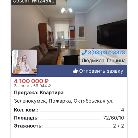
Объект №124540
8(989)9728878
Людмила Танчина
Отправить заявку
4 100 000 ₽
За кв. м.: 56 944 ₽
Продажа: Квартира
Зеленокумск, Пожарка, Октябрьская ул.
Кол. ком.:
4
Площадь:
72/60/10
Этажность:
2 / 2