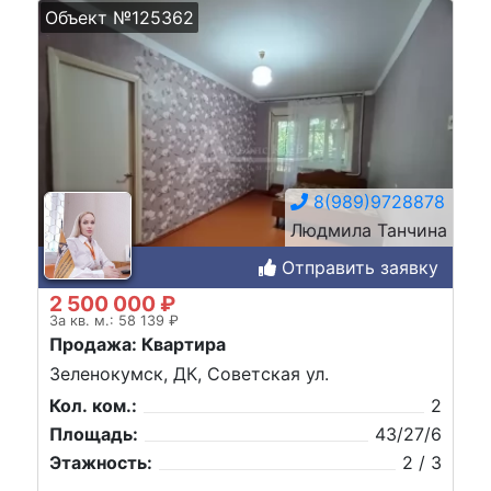
Объект №125362
8(989)9728878
Людмила Танчина
Отправить заявку
2 500 000 ₽
За кв. м.: 58 139 ₽
Продажа: Квартира
Зеленокумск, ДК, Советская ул.
Кол. ком.:
2
Площадь:
43/27/6
Этажность:
2 / 3