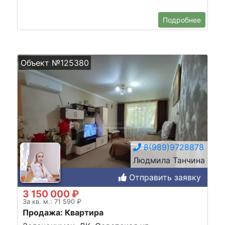
Подробнее
Объект №125380
8(989)9728878
Людмила Танчина
Отправить заявку
3 150 000 ₽
За кв. м.: 71 590 ₽
Продажа: Квартира