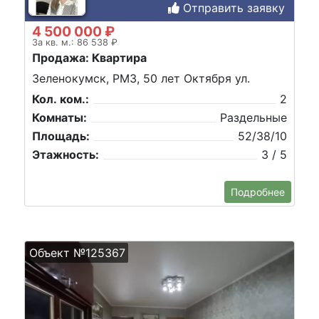
Отправить заявку
4 500 000 ₽
За кв. м.: 86 538 ₽
Продажа: Квартира
Зеленокумск, РМЗ, 50 лет Октября ул.
Кол. ком.:
2
Комнаты:
Раздельные
Площадь:
52/38/10
Этажность:
3 / 5
Подробнее
Объект №125367