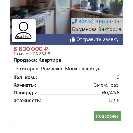
8(928) 319-06-06
Богданова Виктория
Отправить заявку
6 800 000 ₽
За кв. м.: 113 333 ₽
Продажа: Квартира
Пятигорск, Ромашка, Московская ул.
Кол. ком.:
3
Комнаты:
Смеж.-раз.
Площадь:
60/41/6
Этажность:
5 / 5
Подробнее