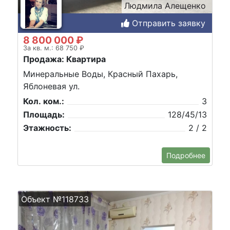
Людмила Алещенко
Отправить заявку
8 800 000 ₽
За кв. м.: 68 750 ₽
Продажа: Квартира
Минеральные Воды, Красный Пахарь,
Яблоневая ул.
Кол. ком.:
3
Площадь:
128/45/13
Этажность:
2 / 2
Подробнее
Объект №118733