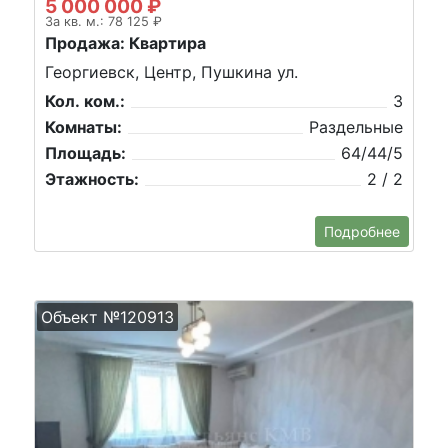
5 000 000 ₽
За кв. м.: 78 125 ₽
Продажа: Квартира
Георгиевск, Центр, Пушкина ул.
Кол. ком.:
3
Комнаты:
Раздельные
Площадь:
64/44/5
Этажность:
2 / 2
Подробнее
Объект №120913