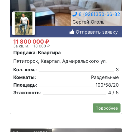
8 (928)350-66-82
Сергей Оголь
Отправить заявку
11 800 000 ₽
За кв. м.: 118 000 ₽
Продажа: Квартира
Пятигорск, Квартал, Адмиральского ул.
Кол. ком.:
3
Комнаты:
Раздельные
Площадь:
100/58/20
Этажность:
4 / 5
Подробнее