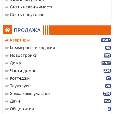
Снять недвижимость
Снять посуточно
ПРОДАЖА
Квартиры
3507
Коммерческие здания
49
Новостройки
102
Дома
2762
Части домов
226
Коттеджи
19
Таунхаусы
20
Земельные участки
706
Дачи
154
Общежития
8