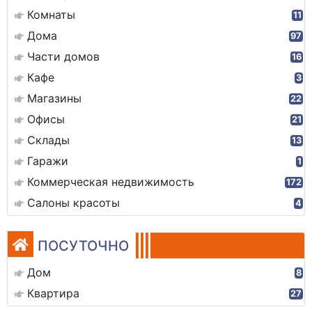
Комнаты
11
Дома
97
Части домов
16
Кафе
3
Магазины
22
Офисы
21
Склады
13
Гаражи
1
Коммерческая недвижимость
172
Салоны красоты
4
ПОСУТОЧНО
Дом
8
Квартира
27