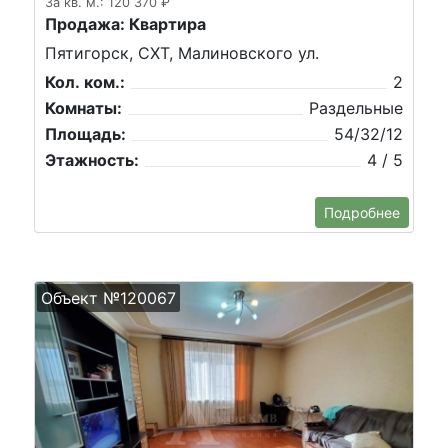
За кв. м.: 120 370 ₽
Продажа: Квартира
Пятигорск, СХТ, Малиновского ул.
Кол. ком.:
2
Комнаты:
Раздельные
Площадь:
54/32/12
Этажность:
4 / 5
Подробнее
Объект №120067