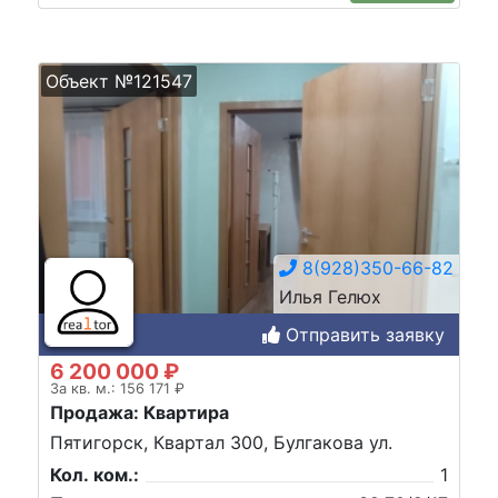
Объект №121547
8(928)350-66-82
Илья Гелюх
Отправить заявку
6 200 000 ₽
За кв. м.: 156 171 ₽
Продажа: Квартира
Пятигорск, Квартал 300, Булгакова ул.
Кол. ком.:
1