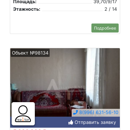
Площадь:
39,70/9/17
Этажность:
2 / 14
Подробнее
Объект №98134
8(996) 631-56-10
Отправить заявку