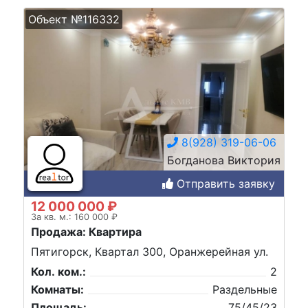
Объект №116332
8(928) 319-06-06
Богданова Виктория
Отправить заявку
12 000 000 ₽
За кв. м.: 160 000 ₽
Продажа: Квартира
Пятигорск, Квартал 300, Оранжерейная ул.
Кол. ком.:
2
Комнаты:
Раздельные
Площадь:
75/45/23