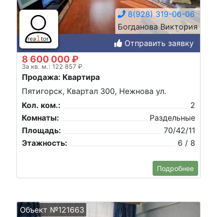
8(928) 319-06-06
Богданова Виктория
Отправить заявку
8 600 000 ₽
За кв. м.: 122 857 ₽
Продажа: Квартира
Пятигорск, Квартал 300, Нежнова ул.
Кол. ком.:
2
Комнаты:
Раздельные
Площадь:
70/42/11
Этажность:
6 / 8
Подробнее
Объект №121663