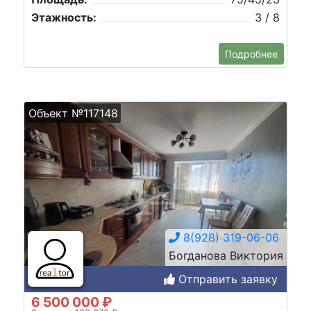
Этажность:
3 / 8
Подробнее
Объект №117148
8(928) 319-06-06
Богданова Виктория
Отправить заявку
6 500 000 ₽