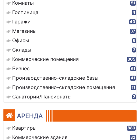
Комнаты
51
Гостиница
4
Гаражи
40
Магазины
37
Офисы
6
Склады
3
Коммерческие помещения
305
Бизнес
61
Производственно-складские базы
41
Производственно-складские помещения
11
Санатории/Пансионаты
2
АРЕНДА
Квартиры
880
Коммерческие здания
32