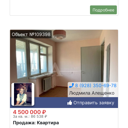
Подробнее
Объект №109398
8 (928) 350-69-78
Людмила Алещенко
Отправить заявку
4 500 000 ₽
За кв. м.: 86 538 ₽
Продажа: Квартира