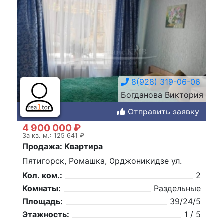
8(928) 319-06-06
Богданова Виктория
Отправить заявку
4 900 000 ₽
За кв. м.: 125 641 ₽
Продажа: Квартира
Пятигорск, Ромашка, Орджоникидзе ул.
Кол. ком.:
2
Комнаты:
Раздельные
Площадь:
39/24/5
Этажность:
1 / 5