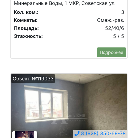
Минеральные Воды, 1 МКР, Советская ул.
Кол. ком.:
3
Комнаты:
Смеж.-раз.
Площадь:
52/40/6
Этажность:
5 / 5
Подробнее
Объект №119033
8 (928) 350-69-78