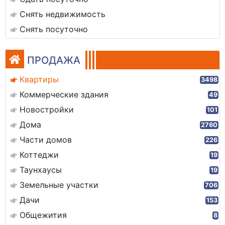
Снять недвижимость
Снять посуточно
ПРОДАЖА
Квартиры
3498
Коммерческие здания
49
Новостройки
101
Дома
2760
Части домов
226
Коттеджи
19
Таунхаусы
19
Земельные участки
706
Дачи
153
Общежития
8