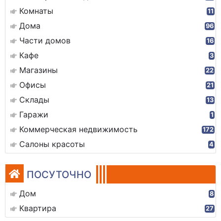
Комнаты
11
Дома
96
Части домов
16
Кафе
3
Магазины
22
Офисы
21
Склады
13
Гаражи
1
Коммерческая недвижимость
172
Салоны красоты
4
ПОСУТОЧНО
Дом
8
Квартира
27