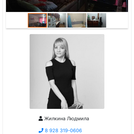
Жилкина Людмила
8 928 319-0606