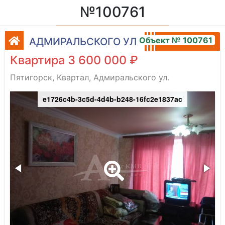
№100761
Объект № 100761
АДМИРАЛЬСКОГО УЛ.
Квартира 3 600 000 ₽
Пятигорск, Квартал, Адмиральского ул.
e1726c4b-3c5d-4d4b-b248-16fc2e1837ac