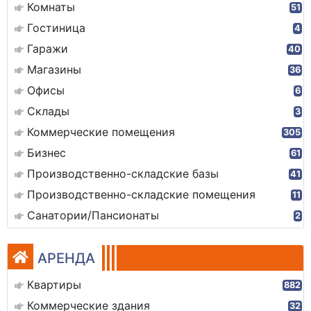
Комнаты
51
Гостиница
4
Гаражи
40
Магазины
36
Офисы
6
Склады
3
Коммерческие помещения
305
Бизнес
61
Производственно-складские базы
41
Производственно-складские помещения
11
Санатории/Пансионаты
2
АРЕНДА
Квартиры
882
Коммерческие здания
32