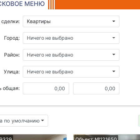
КОВОЕ МЕНЮ
 сделки:
Квартиры
Город:
Ничего не выбрано
Район:
Ничего не выбрано
Улица:
Ничего не выбрано
 общая:
а по умолчанию
9329
Объект №121650