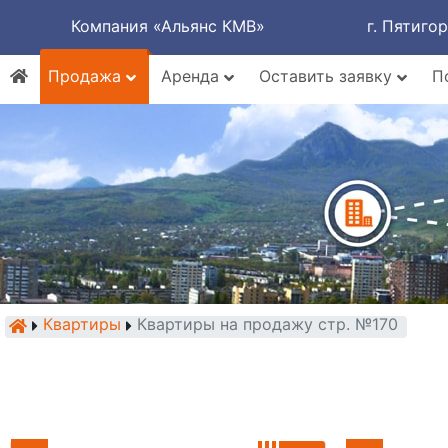
Компания «Альянс КМВ»
г. Пятиго
Продажа
Аренда
Оставить заявку
П
Квартиры
Квартиры на продажу стр. №170