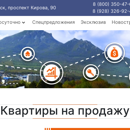
8 (800) 350-47-
рск, проспект Кирова, 90
8 (928) 326-92-
осуточно
Спецпредложения
Эксклюзив
Новост
Квартиры на продажу