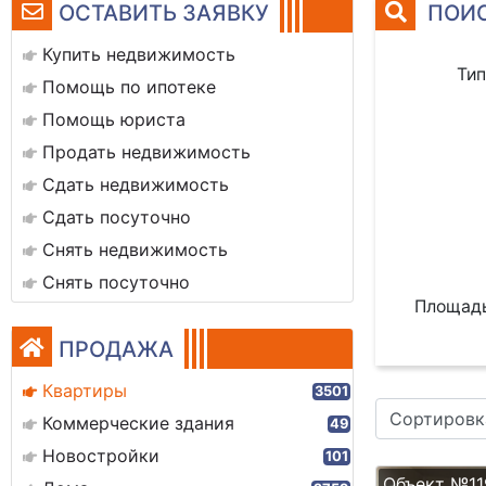
ОСТАВИТЬ ЗАЯВКУ
ПОИС
Купить недвижимость
Тип
Помощь по ипотеке
Помощь юриста
Продать недвижимость
Сдать недвижимость
Сдать посуточно
Снять недвижимость
Снять посуточно
Площадь
ПРОДАЖА
Квартиры
3501
Сортировк
Коммерческие здания
49
Новостройки
101
Объект №11