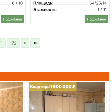
6 / 10
Площадь:
64/25/14
Этажность:
1 / 11
Подробнее
Подробнее
71
172
Квартира 1 500 000 ₽