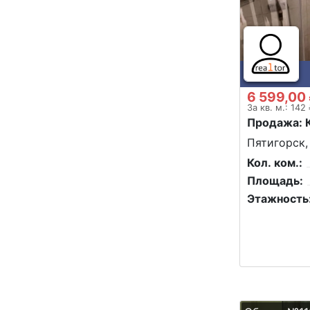
6 599,00
За кв. м.: 142
Продажа: 
Пятигорск,
Кол. ком.:
Площадь:
Этажность