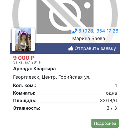
8 (928) 354 17 28
Марина Баева
Отправить заявку
9 000 ₽
За кв. м.: 281 ₽
Аренда: Квартира
Георгиевск, Центр, Горийская ул.
Кол. ком.:
1
Комнаты:
одна
Площадь:
32/18/6
Этажность:
3 / 3
Подробнее