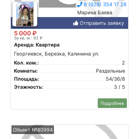
8 (928) 354 17 28
Марина Баева
Отправить заявку
5 000 ₽
За кв. м.: 92 ₽
Аренда: Квартира
Георгиевск, Березка, Калинина ул.
Кол. ком.:
2
Комнаты:
Раздельные
Площадь:
54/36/8
Этажность:
3 / 5
Подробнее
Объект №80994