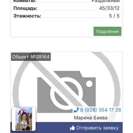
Комнаты:
Раздельные
Площадь:
45/33/12
Этажность:
5 / 5
Подробнее
Объект №39164
8 (928) 354 17 28
Марина Баева
Отправить заявку