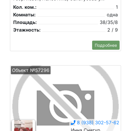
Кол. ком.:
1
Комнаты:
одна
Площадь:
38/35/8
Этажность:
2 / 9
Подробнее
Объект №57296
8 (938) 302-57-62
Инна Снигур