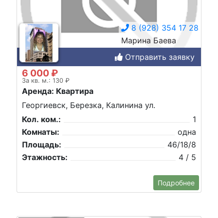
8 (928) 354 17 28
Марина Баева
Отправить заявку
6 000 ₽
За кв. м.: 130 ₽
Аренда: Квартира
Георгиевск, Березка, Калинина ул.
Кол. ком.:
1
Комнаты:
одна
Площадь:
46/18/8
Этажность:
4 / 5
Подробнее