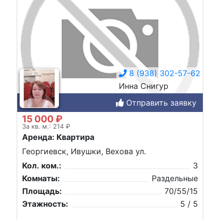
8 (938) 302-57-62
Инна Снигур
Отправить заявку
15 000 ₽
За кв. м.: 214 ₽
Аренда: Квартира
Георгиевск, Ивушки, Вехова ул.
Кол. ком.:
3
Комнаты:
Раздельные
Площадь:
70/55/15
Этажность:
5 / 5