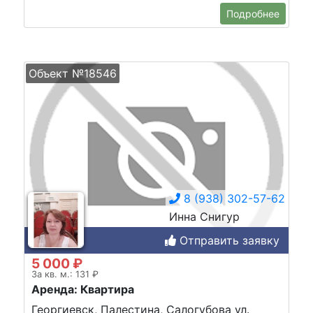
Подробнее
Объект №18546
8 (938) 302-57-62
Инна Снигур
Отправить заявку
5 000 ₽
За кв. м.: 131 ₽
Аренда: Квартира
Георгиевск, Палестина, Салогубова ул.