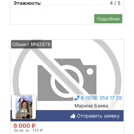
Этажность:
4 / 5
Подробнее
Объект №42878
8 (928) 354 17 28
Марина Баева
Отправить заявку
6 000 ₽
За кв. м.: 133 ₽