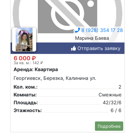
8 (928) 354 17 28
Марина Баева
Отправить заявку
6 000 ₽
За кв. м.: 142 ₽
Аренда: Квартира
Георгиевск, Березка, Калинина ул.
Кол. ком.:
2
Комнаты:
Смежные
Площадь:
42/32/6
Этажность:
6 / 6
Подробнее