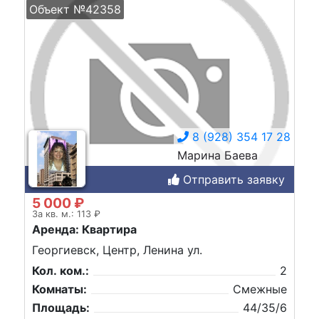
Объект №42358
8 (928) 354 17 28
Марина Баева
Отправить заявку
5 000 ₽
За кв. м.: 113 ₽
Аренда: Квартира
Георгиевск, Центр, Ленина ул.
Кол. ком.:
2
Комнаты:
Смежные
Площадь:
44/35/6