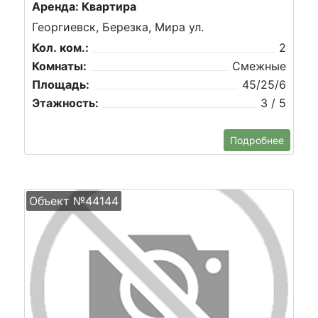
Аренда: Квартира
Георгиевск, Березка, Мира ул.
Кол. ком.:
2
Комнаты:
Смежные
Площадь:
45/25/6
Этажность:
3 / 5
Подробнее
Объект №44144