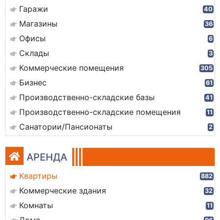
Гаражи
40
Магазины
36
Офисы
6
Склады
3
Коммерческие помещения
305
Бизнес
61
Производственно-складские базы
41
Производственно-складские помещения
11
Санатории/Пансионаты
2
АРЕНДА
Квартиры
882
Коммерческие здания
32
Комнаты
11