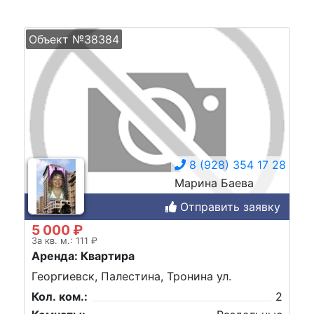
Объект №38384
8 (928) 354 17 28
Марина Баева
Отправить заявку
5 000 ₽
За кв. м.: 111 ₽
Аренда: Квартира
Георгиевск, Палестина, Тронина ул.
Кол. ком.:
2