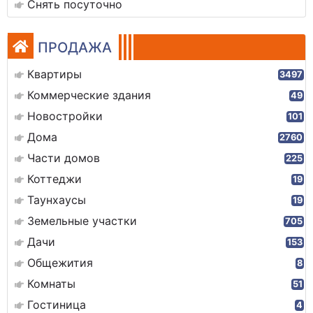
Снять посуточно
ПРОДАЖА
Квартиры
3497
Коммерческие здания
49
Новостройки
101
Дома
2760
Части домов
225
Коттеджи
19
Таунхаусы
19
Земельные участки
705
Дачи
153
Общежития
8
Комнаты
51
Гостиница
4