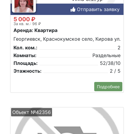
Отправить заявку
5 000 ₽
За кв. м.: 96 ₽
Аренда: Квартира
Георгиевск, Краснокумское село, Кирова ул.
Кол. ком.:
2
Комнаты:
Раздельные
Площадь:
52/38/10
Этажность:
2 / 5
Подробнее
Объект №42356