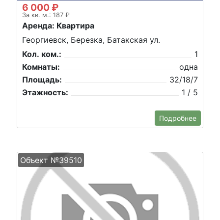
6 000 ₽
За кв. м.: 187 ₽
Аренда: Квартира
Георгиевск, Березка, Батакская ул.
Кол. ком.:
1
Комнаты:
одна
Площадь:
32/18/7
Этажность:
1 / 5
Подробнее
Объект №39510