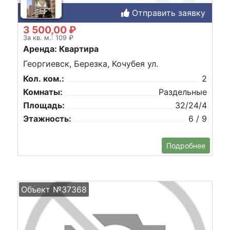
Отправить заявку
3 500,00 ₽
За кв. м.: 109 ₽
Аренда: Квартира
Георгиевск, Березка, Кочубея ул.
Кол. ком.:
2
Комнаты:
Раздельные
Площадь:
32/24/4
Этажность:
6 / 9
Подробнее
Объект №37368