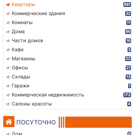
Квартиры
881
Коммерческие здания
32
Комнаты
11
Дома
96
Части домов
16
Кафе
3
Магазины
22
Офисы
21
Склады
13
Гаражи
1
Коммерческая недвижимость
172
Салоны красоты
4
ПОСУТОЧНО
Дом
8