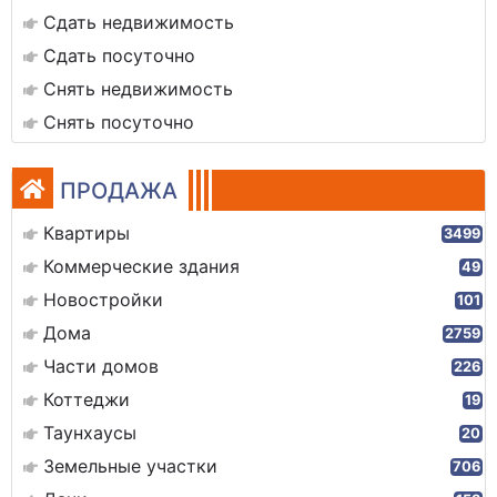
Сдать недвижимость
Сдать посуточно
Снять недвижимость
Снять посуточно
ПРОДАЖА
Квартиры
3499
Коммерческие здания
49
Новостройки
101
Дома
2759
Части домов
226
Коттеджи
19
Таунхаусы
20
Земельные участки
706