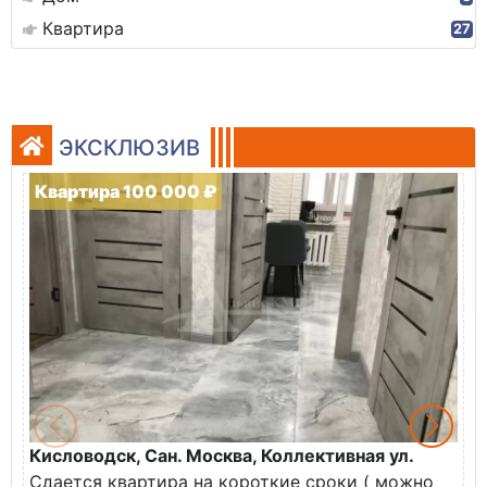
Квартира
27
ЭКСКЛЮЗИВ
Квартира 100 000 ₽
Кисловодск, Сан. Москва, Коллективная ул.
Ж
Сдается квартира на короткие сроки ( можно
В